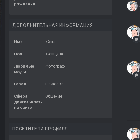
рождения
ДОПОЛНИТЕЛЬНАЯ ИНФОРМАЦИЯ
Имя
Жека
Пол
Женщина
Любимые
Фотограф
моды
Город
п. Сасово
Сфера
Общение
деятельности
на сайте
ПОСЕТИТЕЛИ ПРОФИЛЯ