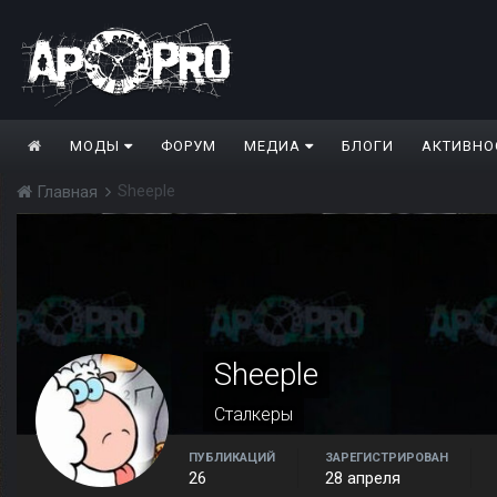
МОДЫ
ФОРУМ
МЕДИА
БЛОГИ
АКТИВНО
Sheeple
Главная
Sheeple
Сталкеры
ПУБЛИКАЦИЙ
ЗАРЕГИСТРИРОВАН
26
28 апреля