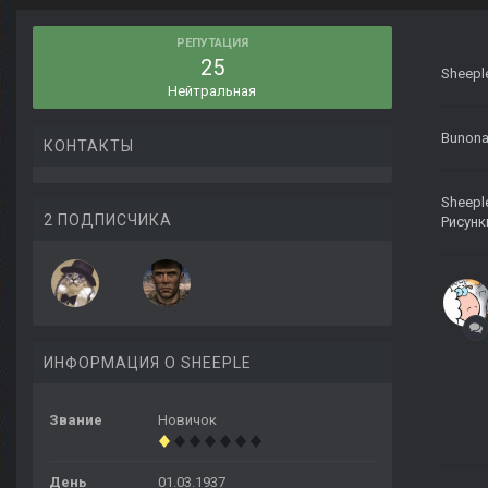
РЕПУТАЦИЯ
25
Sheepl
Нейтральная
Bunon
КОНТАКТЫ
Sheepl
2 ПОДПИСЧИКА
Рисунк
ИНФОРМАЦИЯ О SHEEPLE
Звание
Новичок
День
01.03.1937