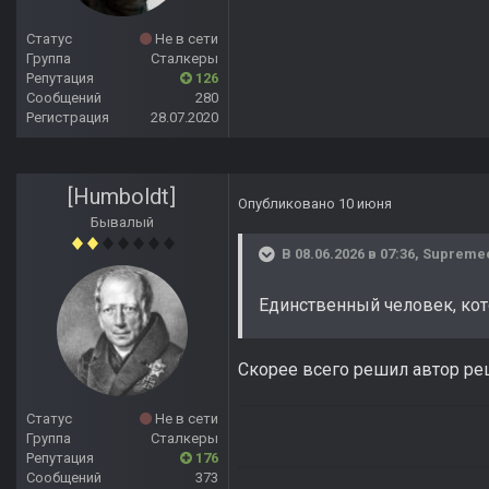
Статус
Не в сети
Группа
Сталкеры
Репутация
126
Сообщений
280
Регистрация
28.07.2020
[Humboldt]
Опубликовано
10 июня
Бывалый
В 08.06.2026 в 07:36,
Supreme
Единственный человек, ко
Скорее всего решил автор р
Статус
Не в сети
Группа
Сталкеры
Репутация
176
Сообщений
373