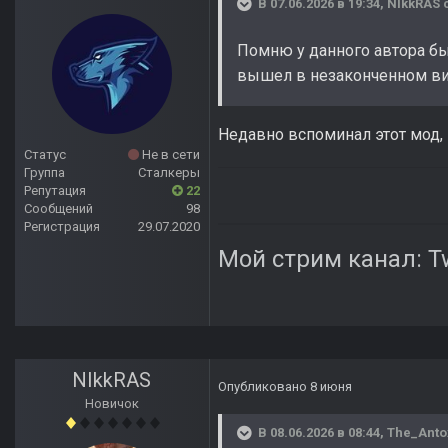
В 07.06.2026 в 19:34,
NIkkRAS
с
Помню у данного автора бы
вышел в незаконченном вид
Недавно вспоминал этот мод,
Статус
Не в сети
Группа
Сталкеры
Репутация
22
Сообщений
98
Регистрация
29.07.2020
Мой стрим канал:
T
NIkkRAS
Опубликовано
8 июня
Новичок
В 08.06.2026 в 08:44,
The_Anto