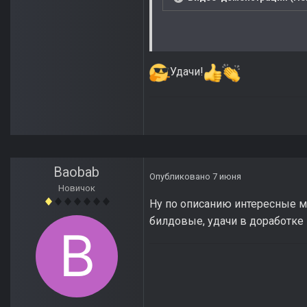
Удачи!
Baobab
Опубликовано
7 июня
Новичок
Ну по описанию интересные м
билдовые, удачи в доработке