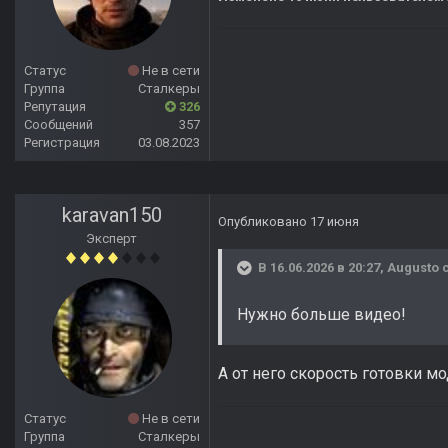
Статус
Не в сети
Группа
Сталкеры
Репутация
326
Сообщений
357
Регистрация
03.08.2023
karavan150
Опубликовано
17 июня
Эксперт
В 16.06.2026 в 20:27,
Augusto
с
Нужно больше видео!
А от него скорость готовки м
Статус
Не в сети
Группа
Сталкеры