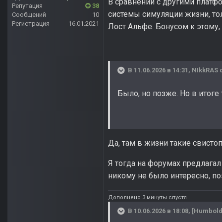
В сравнении с другими платфо
Репутация
38
системы симуляции жизни, тол
Сообщений
10
Регистрация
16.01.2021
Лост Альфе. Бонусом к этому
В 11.06.2026 в 14:31,
NIkkRAS
с
Было, но позже. Но в итоге 
Да, там в жизни такие свистоп
Я тогда на форумах предлагал
никому не было интересно, по
Дополнено 3 минуты спустя
В 10.06.2026 в 18:08,
[Humbold