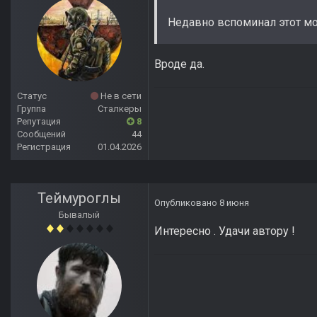
Недавно вспоминал этот мо
Вроде да.
Статус
Не в сети
Группа
Сталкеры
Репутация
8
Сообщений
44
Регистрация
01.04.2026
Теймуроглы
Опубликовано
8 июня
Бывалый
Интересно . Удачи автору !