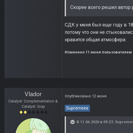
Скорее всего решил автор
СДК у меня был еще году в 18
потому что они не стыковали
нравится общая атмосфера.
Изменено
11 июня
пользователем 
Vlador
Опубликовано
12 июня
Catalyst: Complementation &
Catalyst: Gray
Supremeee
В 11.06.2026 в 09:27,
Supreme