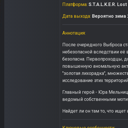
Платформа:
S.T.A.L.K.E.R. Los
Дата выхода:
Вероятно зима 
Аннотация:
После очередного Выброса ст
небезопасной вследствии её 
безопасна. Первопроходцы, д
повышенную аномальную актив
"золотая лихорадка", множест
исследование этих территорий
Главный герой - Юра Мельница,
ведомый собственными мотива
Найдет ли он там то, что ищет
Ключевые особенности: