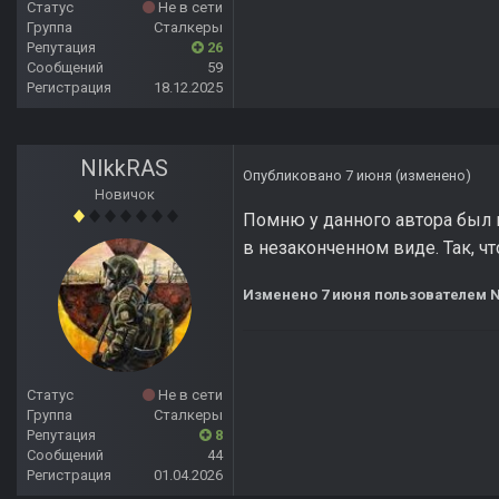
Статус
Не в сети
Группа
Сталкеры
Репутация
26
Сообщений
59
Регистрация
18.12.2025
NIkkRAS
Опубликовано
7 июня
(изменено)
Новичок
Помню у данного автора был 
в незаконченном виде. Так, ч
Изменено
7 июня
пользователем N
Статус
Не в сети
Группа
Сталкеры
Репутация
8
Сообщений
44
Регистрация
01.04.2026