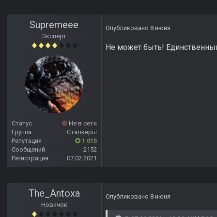
Supremeee
Опубликовано
8 июня
Эксперт
Не может быть! Единственный
Статус
Не в сети
Группа
Сталкеры
Репутация
1 015
Сообщений
2152
Регистрация
07.02.2021
The_Antoxa
Опубликовано
8 июня
Новичок