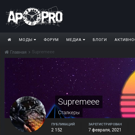
МОДЫ
ФОРУМ
МЕДИА
БЛОГИ
АКТИВНО
Supremeee
Главная
Supremeee
Сталкеры
ПУБЛИКАЦИЙ
ЗАРЕГИСТРИРОВАН
2 152
7 февраля, 2021