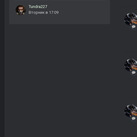
Tundra227
Вторник в 17:09