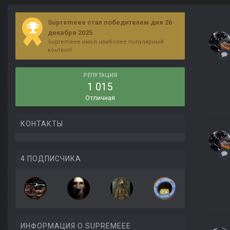
Supremeee стал победителем дня 26
декабря 2025
Supremeee имел наиболее популярный
контент!
РЕПУТАЦИЯ
1 015
Отличная
КОНТАКТЫ
4 ПОДПИСЧИКА
ИНФОРМАЦИЯ О SUPREMEEE