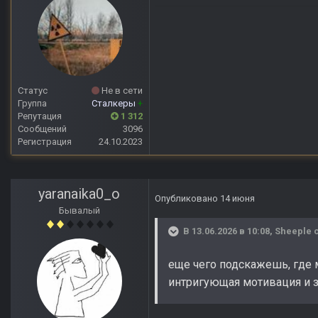
Статус
Не в сети
Группа
Сталкеры
+
Репутация
1 312
Сообщений
3096
Регистрация
24.10.2023
yaranaika0_o
Опубликовано
14 июня
Бывалый
В 13.06.2026 в 10:08,
Sheeple
с
еще чего подскажешь, где 
интригующая мотивация и з