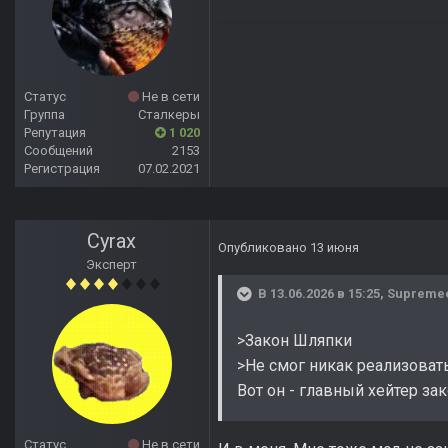
Статус
Не в сети
Группа
Сталкеры
Репутация
1 020
Сообщений
2153
Регистрация
07.02.2021
Cyrax
Опубликовано
13 июня
Эксперт
В 13.06.2026 в 15:25,
Supreme
>Закон Шляпки
>Не смог никак реализовать
Вот он - главный хейтер з
Статус
Не в сети