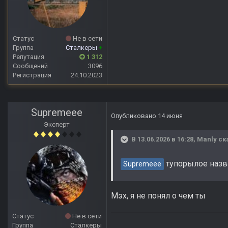
Статус
Не в сети
Группа
Сталкеры
+
Репутация
1 312
Сообщений
3096
Регистрация
24.10.2023
Supremeee
Опубликовано
14 июня
Эксперт
В 13.06.2026 в 16:28,
Manly
ск
тупорылое назва
Supremeee
Мэх, я не понял о чем ты
Статус
Не в сети
Группа
Сталкеры