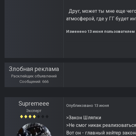
Друг, может ты мне еще чег
атмосферой, где у ГГ будет 
Изменено
13 июня
пользователем 
Злобная реклама
Расклейщик объявлений
Сообщений: 666
Supremeee
Опубликовано
13 июня
Эксперт
>Закон Шляпки
>Не смог никак реализоваться
Вот он - главный хейтер зако