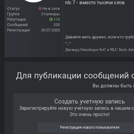
nlc 7 - вместо тысячи слов
Статус
Не в сети
Группа
Сталкеры
Репутация
113
Сообщений
203
Регистрация
30.07.2020
Давайте жить дружно, если кто грубо
^_^
Дискорд Gunslinger SoC и NLC Style Ad
Для публикации сообщений с
Вы должны быть п
Создать учетную запись
Зарегистрируйте новую учётную запись в нашем 
Это очень просто!
Регистрация нового пользователя