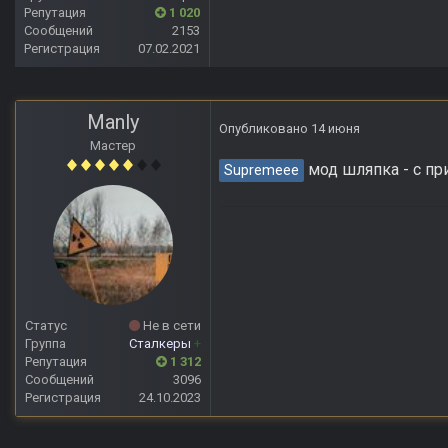
Репутация
1 020
Сообщений
2153
Регистрация
07.02.2021
Manly
Опубликовано
14 июня
Мастер
мод шляпка - с пр
Supremeee
Статус
Не в сети
Группа
Сталкеры
+
Репутация
1 312
Сообщений
3096
Регистрация
24.10.2023