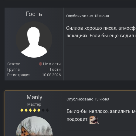
Гость
Опубликовано
13 июня
Силлов хорошо писал, атмосфе
локациях. Если бы ещё водил 
Статус
Не в сети
Группа
Гости
Регистрация
10.08.2026
Manly
Опубликовано
13 июня
Мастер
Было-бы неплохо, запилить мо
подходит.