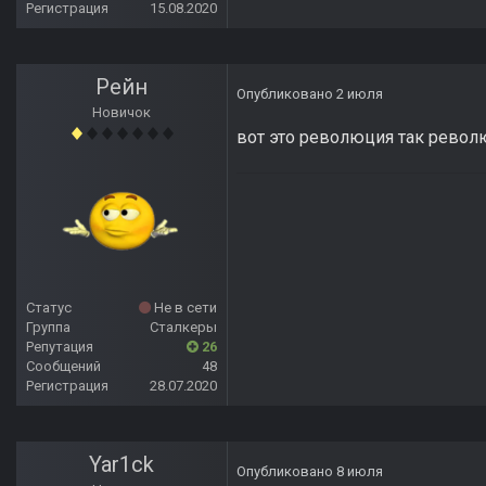
Регистрация
15.08.2020
Рейн
Опубликовано
2 июля
Новичок
вот это революция так револю
Статус
Не в сети
Группа
Сталкеры
Репутация
26
Сообщений
48
Регистрация
28.07.2020
Yar1ck
Опубликовано
8 июля