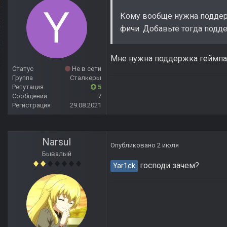
Кому вообще нужна поддерж
фичи. Добавьте тогда подде
Мне нужна поддержка геймпа
Статус
Не в сети
Группа
Сталкеры
Репутация
5
Сообщений
7
Регистрация
29.08.2021
Narsul
Опубликовано
2 июля
Бывалый
господи зачем?
Yar1ck