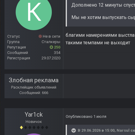
Дополнено 12 минуты спус
Мы не хотим выпускать сыр
благими намерениями выстлана
Статус
Не в сети
Группа
Сталкеры
такими темпами не выходит
Репутация
250
Сообщений
354
Регистрация
29.07.2020
Злобная реклама
Расклейщик объявлений
Сообщений: 666
Yar1ck
Опубликовано
1 июля
Новичок
В 29.06.2026 в 15:00,
Narsul
ск