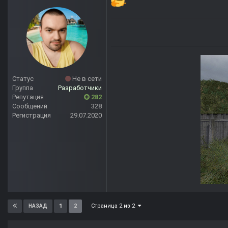
Статус
Не в сети
Группа
Разработчики
Репутация
282
Сообщений
328
Регистрация
29.07.2020
Страница 2 из 2
1
2
НАЗАД