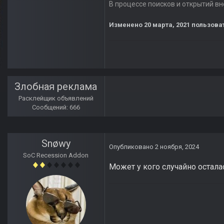
В процессе поисков и открытий вн
Изменено
20 марта, 2021
пользоват
Злобная реклама
Расклейщик объявлений
Сообщений: 666
Snøwy
Опубликовано
2 ноября, 2024
SoC Recession Addon
Может у кого случайно остала