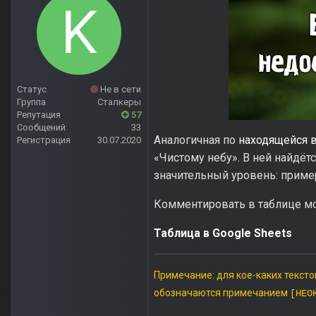
Статус
Не в сети
Группа
Сталкеры
Репутация
57
Сообщений
33
Аналогичная по
находящейся 
Регистрация
30.07.2020
«Чистому небу». В ней найдётс
значительный уровень: прим
Комментировать в таблице мож
Таблица в Google Sheets
Примечание: для кое-каких тексто
обозначаются примечанием
[НЕО