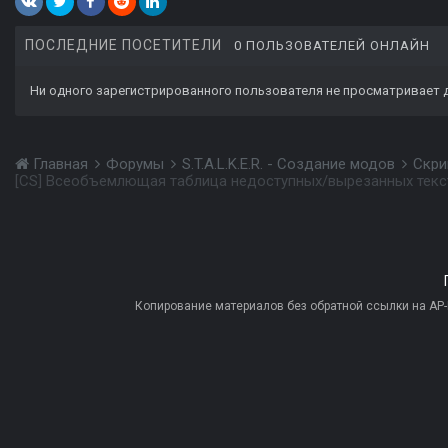
ПОСЛЕДНИЕ ПОСЕТИТЕЛИ
0 ПОЛЬЗОВАТЕЛЕЙ ОНЛАЙН
Ни одного зарегистрированного пользователя не просматривает 
Главная
Форумы
S.T.A.L.K.E.R. - Создание модов
Скри
[CS] Всеобъемлющая таблица недоступных/вырезанных текс
Копирование материалов без обратной ссылки на AP-PR