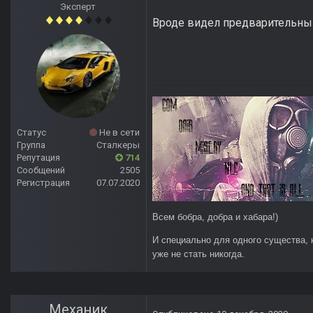
Эксперт
Вроде видел предварительный 
Статус
Не в сети
Группа
Сталкеры
Репутация
714
Сообщений
2505
Регистрация
07.07.2020
Всем бобра, добра и хабара!)
И специально для одного существа, 
уже не стать никогда.
Механик