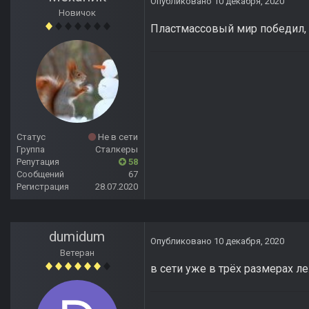
Опубликовано
10 декабря, 2020
Новичок
Пластмассовый мир победил, в
Статус
Не в сети
Группа
Сталкеры
Репутация
58
Сообщений
67
Регистрация
28.07.2020
dumidum
Опубликовано
10 декабря, 2020
Ветеран
в сети уже в трёх размерах ле