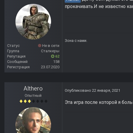
прокачивать.И не известно к
Зона с нами.
Статус
Не в сети
Группа
Сталкеры
Репутация
62
Сообщений
158
Регистрация
23.07.2020
Althero
Опубликовано
22 января, 2021
Опытный
Эта игра после которой я бол