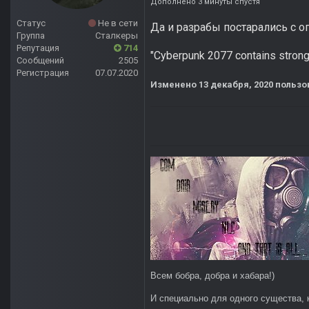
Дополнено 3 минуты спустя
Статус
Не в сети
Да и разрабы постарались с о
Группа
Сталкеры
Репутация
714
"Cyberpunk 2077 contains strong l
Сообщений
2505
Регистрация
07.07.2020
Изменено
13 декабря, 2020
пользо
Всем бобра, добра и хабара!)
И специально для одного существа, 