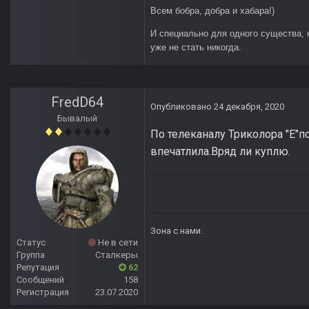
Всем бобра, добра и хабара!)
И специально для одного существа, 
уже не стать никогда.
FredD64
Опубликовано
24 декабря, 2020
Бывалый
По телеканалу Триколора "Е"
впечатлила.Вряд ли куплю.
Зона с нами.
Статус
Не в сети
Группа
Сталкеры
Репутация
62
Сообщений
158
Регистрация
23.07.2020