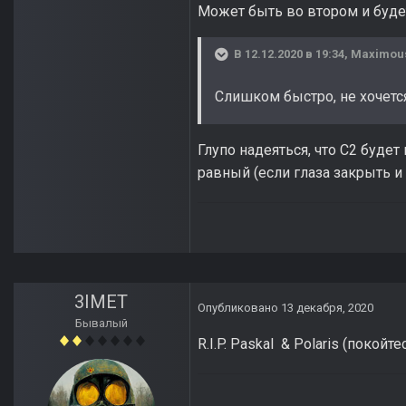
Может быть во втором и будет
В 12.12.2020 в 19:34,
Maximou
Слишком быстро, не хочется
Глупо надеяться, что С2 буде
равный (если глаза закрыть и 
3IMET
Опубликовано
13 декабря, 2020
Бывалый
R.I.P. Paskal & Polaris (покойт