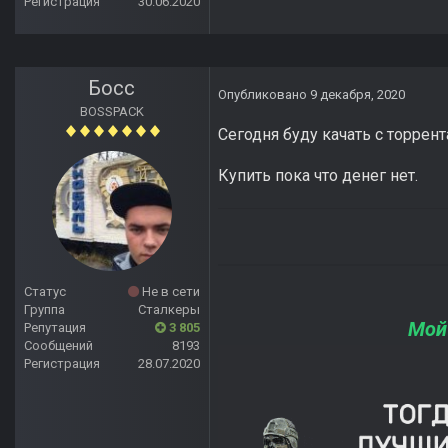
Регистрация
30.06.2020
Босс
Опубликовано
9 декабря, 2020
BOSSPACK
Сегодня буду качать с торре
Купить пока что денег нет.
Статус
Не в сети
Группа
Сталкеры
Мой
Репутация
3 805
Сообщений
8193
Регистрация
28.07.2020