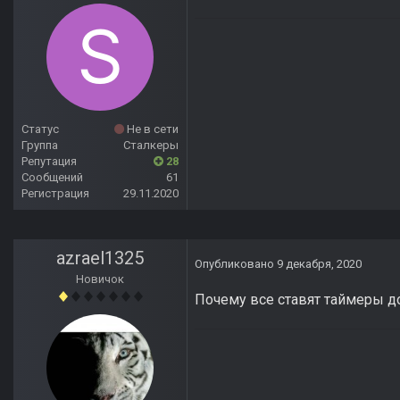
Статус
Не в сети
Группа
Сталкеры
Репутация
28
Сообщений
61
Регистрация
29.11.2020
azrael1325
Опубликовано
9 декабря, 2020
Новичок
Почему все ставят таймеры до