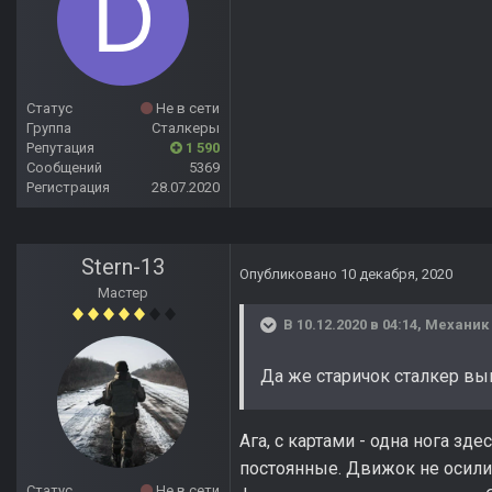
Статус
Не в сети
Группа
Сталкеры
Репутация
1 590
Сообщений
5369
Регистрация
28.07.2020
Stern-13
Опубликовано
10 декабря, 2020
Мастер
В 10.12.2020 в 04:14,
Механик
Да же старичок сталкер вы
Ага, с картами - одна нога зд
постоянные. Движок не осили
Статус
Не в сети