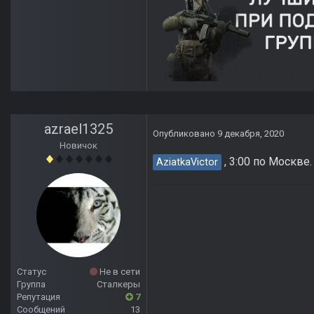
azrael1325
Опубликовано
9 декабря, 2020
Новичок
, 3:00 по Москве
AziatkaVictor
Статус
Не в сети
Группа
Сталкеры
Репутация
7
Сообщений
13