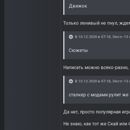
Движок
Только ленивый не пнул, ждем
В 10.12.2020 в 07:18,
Stern-13
Сюжеты
Написать можно всяко-разно, 
В 10.12.2020 в 07:18,
Stern-13
сталкер с модами рулит же
Да нет, просто популярная игр
Не знаю, как тот же Скай или