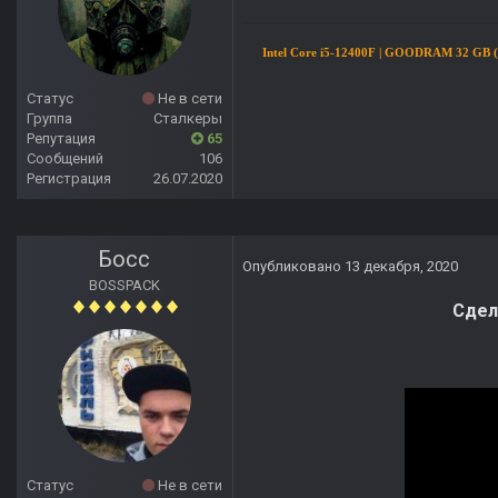
Intel Core i5-12400F | GOODRAM 32 GB (
Статус
Не в сети
Группа
Сталкеры
Репутация
65
Сообщений
106
Регистрация
26.07.2020
Босс
Опубликовано
13 декабря, 2020
BOSSPACK
Сдел
Статус
Не в сети