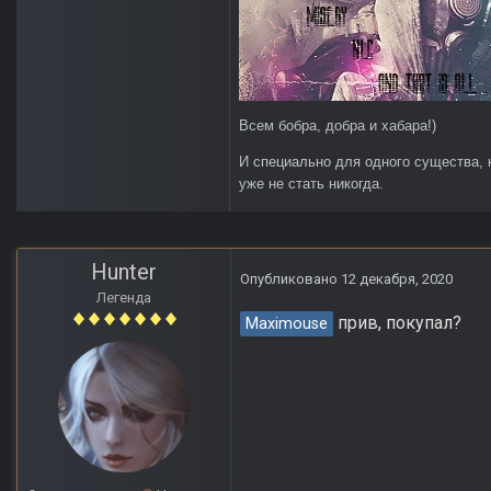
Всем бобра, добра и хабара!)
И специально для одного существа, 
уже не стать никогда.
Hunter
Опубликовано
12 декабря, 2020
Легенда
прив, покупал?
Maximouse