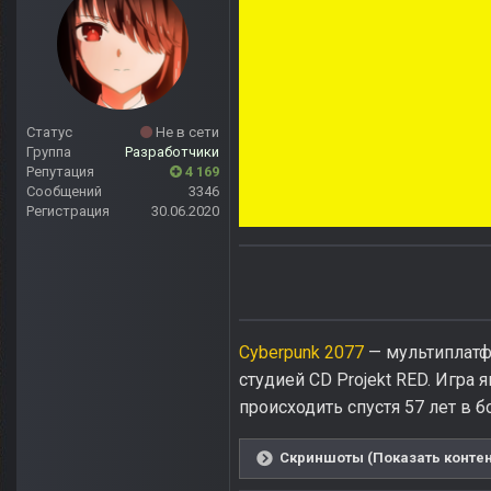
Статус
Не в сети
Группа
Разработчики
Репутация
4 169
Сообщений
3346
Регистрация
30.06.2020
Cyberpunk 2077
— мультиплатф
студией CD Projekt RED. Игра
происходить спустя 57 лет в 
Скриншоты (Показать контен