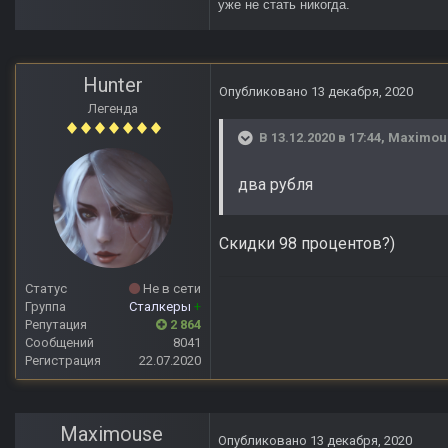
уже не стать никогда.
Hunter
Опубликовано
13 декабря, 2020
Легенда
В 13.12.2020 в 17:44,
Maximou
два рубля
Скидки 98 процентов?)
Статус
Не в сети
Группа
Сталкеры
+
Репутация
2 864
Сообщений
8041
Регистрация
22.07.2020
Maximouse
Опубликовано
13 декабря, 2020