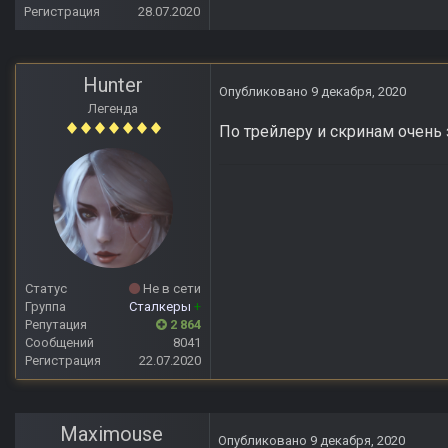
Регистрация
28.07.2020
Hunter
Опубликовано
9 декабря, 2020
Легенда
По трейлеру и скринам очень 
Статус
Не в сети
Группа
Сталкеры
+
Репутация
2 864
Сообщений
8041
Регистрация
22.07.2020
Maximouse
Опубликовано
9 декабря, 2020