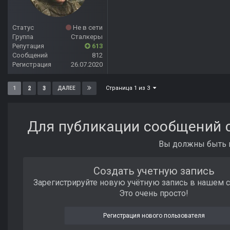
Статус
Не в сети
Группа
Сталкеры
Репутация
613
Сообщений
812
Регистрация
26.07.2020
Страница 1 из 3
1
2
3
ДАЛЕЕ
Для публикации сообщений с
Вы должны быть п
Создать учетную запись
Зарегистрируйте новую учётную запись в нашем 
Это очень просто!
Регистрация нового пользователя