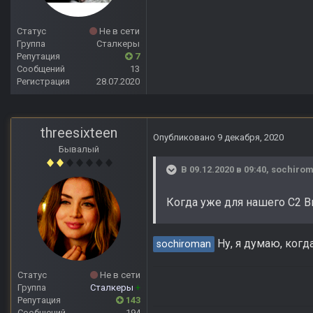
Статус
Не в сети
Группа
Сталкеры
Репутация
7
Сообщений
13
Регистрация
28.07.2020
threesixteen
Опубликовано
9 декабря, 2020
Бывалый
В 09.12.2020 в 09:40,
sochiro
Когда уже для нашего С2 В
Ну, я думаю, когда
sochiroman
Статус
Не в сети
Группа
Сталкеры
+
Репутация
143
Сообщений
194