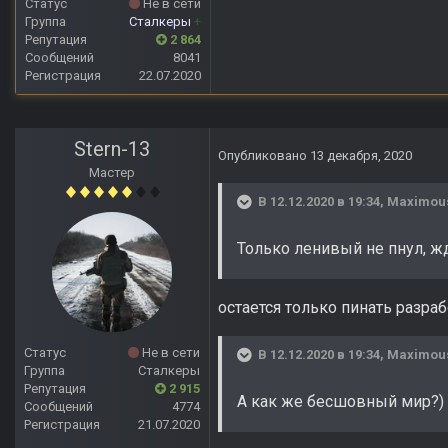
Статус
Не в сети
Группа
Сталкеры
+
Репутация
2 864
Сообщений
8041
Регистрация
22.07.2020
Stern-13
Опубликовано
13 декабря, 2020
Мастер
В 12.12.2020 в 19:34,
Maximou
Только ленивый не пнул, ж
остается только пинать разраб
Статус
Не в сети
В 12.12.2020 в 19:34,
Maximou
Группа
Сталкеры
Репутация
2 915
А как же бесшовный мир?)
Сообщений
4774
Регистрация
21.07.2020