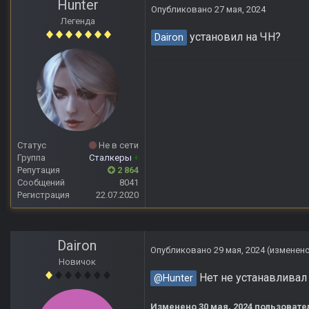
Hunter
Опубликовано
27 мая, 2024
Легенда
установил на ЧН?
Dairon
Статус
Не в сети
Группа
Сталкеры
+
Репутация
2 864
Сообщений
8041
Регистрация
22.07.2020
Dairon
Опубликовано
29 мая, 2024
(изменен
Новичок
Нет не устанавливал
@Hunter
Изменено
30 мая, 2024
пользовате