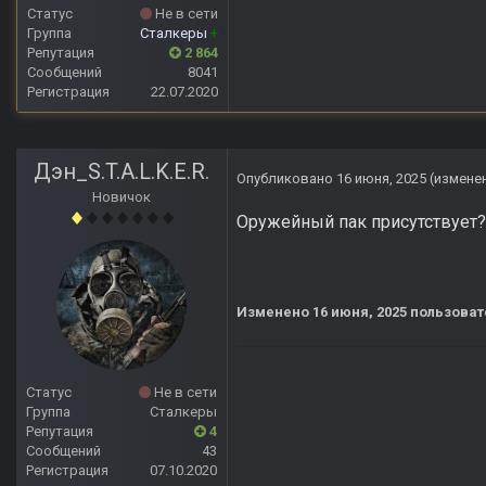
Статус
Не в сети
Группа
Сталкеры
+
Репутация
2 864
Сообщений
8041
Регистрация
22.07.2020
Дэн_S.T.A.L.K.E.R.
Опубликовано
16 июня, 2025
(измене
Новичок
Оружейный пак присутствует?
Изменено
16 июня, 2025
пользовате
Статус
Не в сети
Группа
Сталкеры
Репутация
4
Сообщений
43
Регистрация
07.10.2020