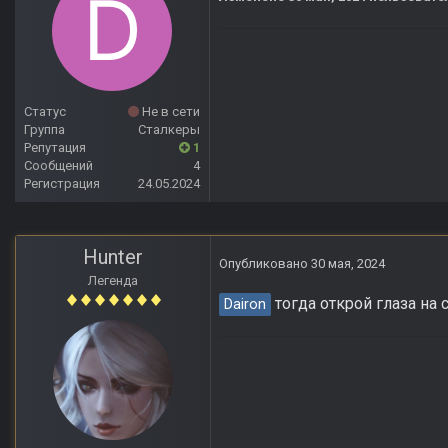
Статус
Не в сети
Группа
Сталкеры
Репутация
1
Сообщений
4
Регистрация
24.05.2024
Hunter
Опубликовано
30 мая, 2024
Легенда
тогда открой глаза на 
Dairon