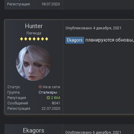
Регистрация
18.07.2020
Hunter
Опубликовано
4 декабря, 2021
Легенда
планируются обновы, 
Ekagors
Статус
Не в сети
Группа
Сталкеры
+
Репутация
2 864
Сообщений
8041
Регистрация
22.07.2020
Ekagors
Опубликовано
6 декабря, 2021