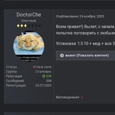
DoctorChe
Опубликовано
24 ноября, 2020
Опытный
Всем привет!) Вылет, с начал
попытке поговорить с любым
Установка: 1.5.10 + мод + все 
вылет (Показать контент)
Статус
Не в сети
Группа
Сталкеры
Репутация
274
Сообщений
538
Регистрация
25.07.2020
беломорканал
Z