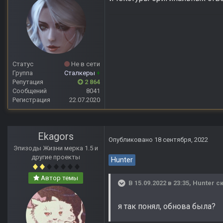
Статус
Не в сети
Группа
Сталкеры
+
Репутация
2 864
Сообщений
8041
Регистрация
22.07.2020
Ekagors
Опубликовано
18 сентября, 2022
Эпизоды Жизни мерка 1.5 и
другие проекты
Hunter
Автор темы
В 15.09.2022 в 23:35,
Hunter
ск
я так понял, обнова была?