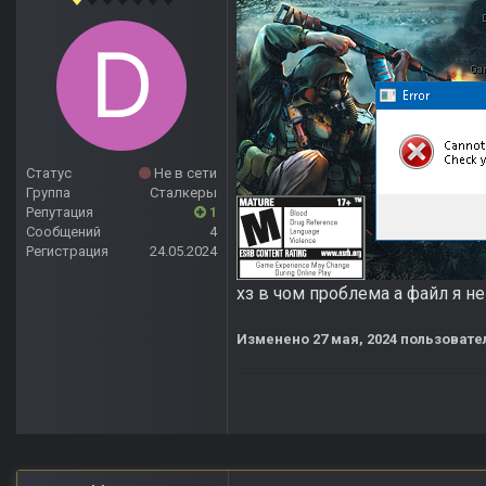
Статус
Не в сети
Группа
Сталкеры
Репутация
1
Сообщений
4
Регистрация
24.05.2024
хз в чом проблема а файл я н
Изменено
27 мая, 2024
пользовате