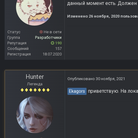
данный момент есть. Должен 
Изменено
26 ноября, 2020
пользов
Статус
Не в сети
Группа
Разработчики
Репутация
190
Сообщений
157
Регистрация
18.07.2020
Hunter
Опубликовано
30 ноября, 2021
Легенда
приветствую. На лока
Ekagors