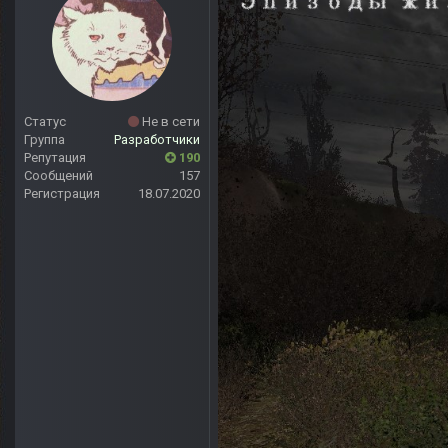
Статус
Не в сети
Группа
Разработчики
Репутация
190
Сообщений
157
Регистрация
18.07.2020