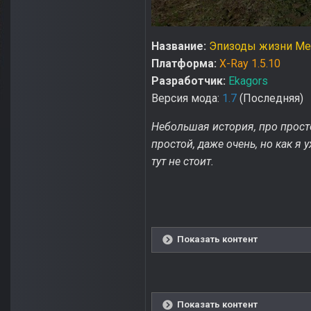
Название:
Эпизоды жизни Ме
Платформа:
X-Ray 1.5.10
Разработчик:
Ekagors
Версия мода:
1.7
(Последняя)
Небольшая история, про прост
простой, даже очень, но как я
тут не стоит.
Показать контент
Показать контент