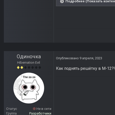
Подробнее (Показать контен
Одиночка
Опубликовано
9 апреля, 2023
Hibernation Evil
Как поднять решётку в М-12?!
Статус
Не в сети
Группа
Разработчики