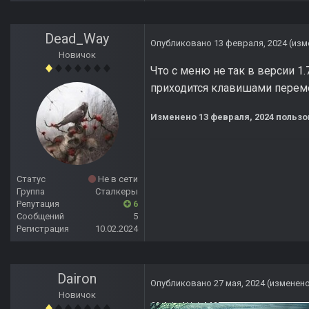
Dead_Way
Опубликовано
13 февраля, 2024
(изм
Новичок
Что с меню не так в версии 1
приходится клавишами перемещ
Изменено
13 февраля, 2024
пользо
Статус
Не в сети
Группа
Сталкеры
Репутация
6
Сообщений
5
Регистрация
10.02.2024
Dairon
Опубликовано
27 мая, 2024
(изменен
Новичок