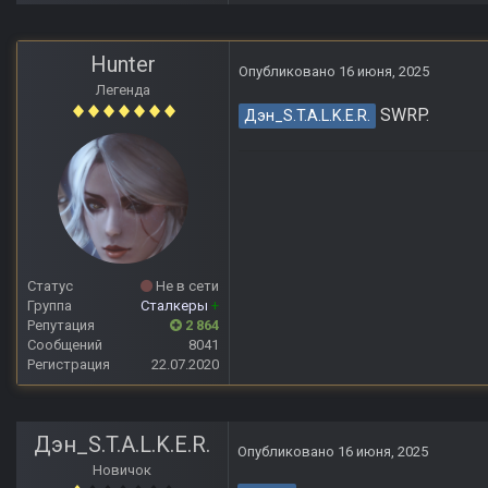
Hunter
Опубликовано
16 июня, 2025
Легенда
SWRP.
Дэн_S.T.A.L.K.E.R.
Статус
Не в сети
Группа
Сталкеры
+
Репутация
2 864
Сообщений
8041
Регистрация
22.07.2020
Дэн_S.T.A.L.K.E.R.
Опубликовано
16 июня, 2025
Новичок