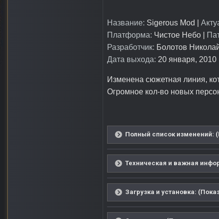
Название:
Sigerous Mod |
Акту
Платформа:
Чистое Небо |
Пат
Разработчик:
Болотов Николай
Дата выхода:
20 января, 2010 г
Изменена сюжетная линия, ко
Огромное кол-во новых персо
Полный список изменений: (
Техническая и важная инфор
Загрузка и установка: (Пока