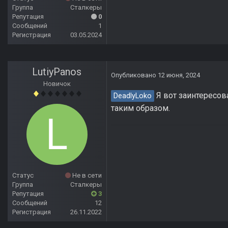
Группа
Сталкеры
Репутация
0
Сообщений
1
Регистрация
03.05.2024
LutiyPanos
Опубликовано
12 июня, 2024
Новичок
Я вот заинтересова
DeadlyLoko
таким образом.
Статус
Не в сети
Группа
Сталкеры
Репутация
3
Сообщений
12
Регистрация
26.11.2022