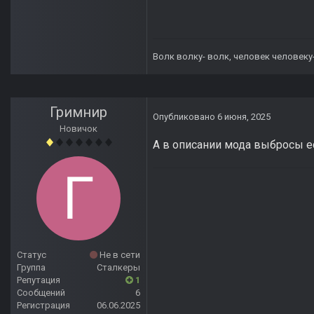
Волк волку- волк, человек человеку
Гримнир
Опубликовано
6 июня, 2025
Новичок
А в описании мода выбросы ест
Статус
Не в сети
Группа
Сталкеры
Репутация
1
Сообщений
6
Регистрация
06.06.2025