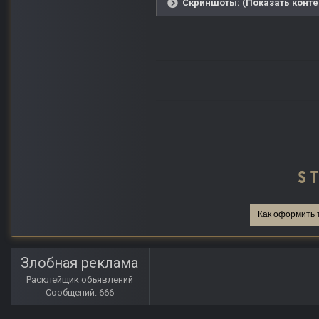
Скриншоты: (Показать конте
Как оформить 
Злобная реклама
Расклейщик объявлений
Сообщений: 666