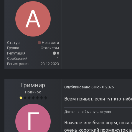
Статус
Не в сети
Группа
Сталкеры
Репутация
0
Сообщений
1
Регистрация
23.12.2023
Гримнир
Опубликовано
6 июня, 2025
Новичок
Всем привет, если тут кто-ни
Дополнено 7 минуты спустя
Вначале все было норм, пока 
очень короткий промежуток вр