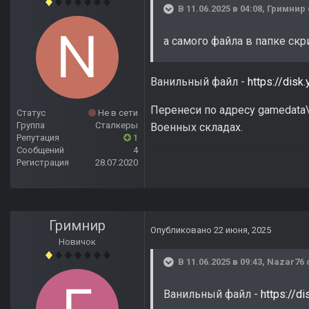
В 11.06.2025 в 04:08,
Гримнир
а самого файла в папке скр
Ванильный файл -
https://dis
Перенеси по адресу gamedata
Статус
Не в сети
Группа
Сталкеры
Военных складах.
Репутация
1
Сообщений
4
Регистрация
28.07.2020
Гримнир
Опубликовано
22 июня, 2025
Новичок
В 11.06.2025 в 09:43,
Nazar76
Ванильный файл -
https://d