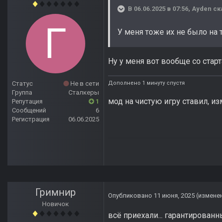
В 06.06.2025 в 07:56,
Ayden
ск
У меня тоже их не было на 
Ну у меня вот вообще со стар
Дополнено 1 минуту спустя
Статус
Не в сети
Группа
Сталкеры
мод на чистую игру ставил, и
Репутация
1
Сообщений
6
Регистрация
06.06.2025
Гримнир
Опубликовано
11 июня, 2025
(измене
Новичок
всё приехали... гарантирован