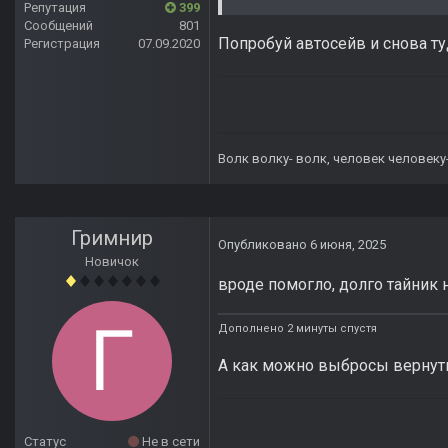
Репутация
399
Сообщений
801
Попробуй автосейв и снова ту
Регистрация
07.09.2020
Волк волку- волк, человек человеку
Гримнир
Опубликовано
6 июня, 2025
Новичок
вроде помогло, долго тайник 
Дополнено 2 минуты спустя
А как можно выбросы вернуть,
Статус
Не в сети