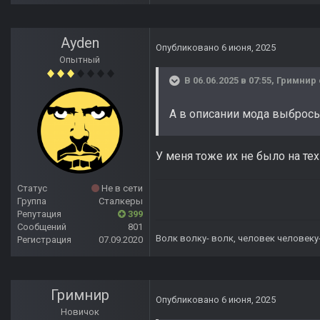
Ayden
Опубликовано
6 июня, 2025
Опытный
В 06.06.2025 в 07:55,
Гримнир
А в описании мода выбросы 
У меня тоже их не было на те
Статус
Не в сети
Группа
Сталкеры
Репутация
399
Сообщений
801
Волк волку- волк, человек человеку
Регистрация
07.09.2020
Гримнир
Опубликовано
6 июня, 2025
Новичок