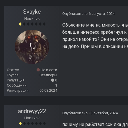
Svayke
Опубликовано
6 августа, 2024
Новичок
Объясните мне на милость, я 
больше интереса прибегнул к 
прикол какой то? Они не откр
на депо. Причем в описании н
Статус
Не в сети
Группа
Сталкеры
Репутация
0
Сообщений
1
Регистрация
06.08.2024
andreyyy22
Опубликовано
13 октября, 2024
Новичок
почему не работает ссылка д