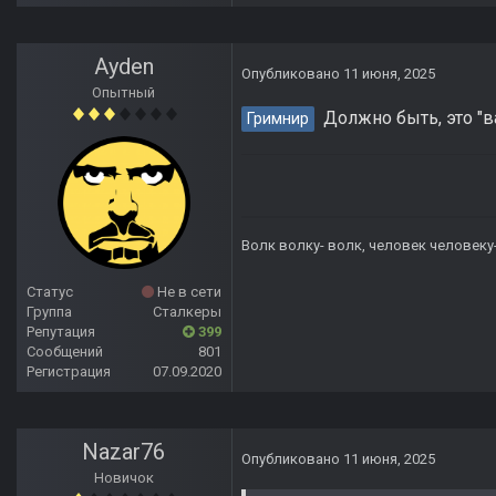
Ayden
Опубликовано
11 июня, 2025
Опытный
Должно быть, это "ва
Гримнир
Волк волку- волк, человек человеку
Статус
Не в сети
Группа
Сталкеры
Репутация
399
Сообщений
801
Регистрация
07.09.2020
Nazar76
Опубликовано
11 июня, 2025
Новичок