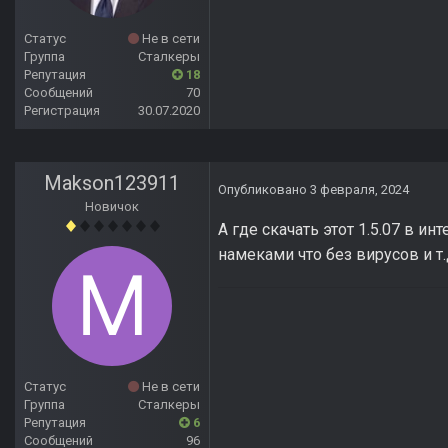
Статус
Не в сети
Группа
Сталкеры
Репутация
18
Сообщений
70
Регистрация
30.07.2020
Makson123911
Опубликовано
3 февраля, 2024
Новичок
А где скачать этот 1.5.07 в и
намеками что без вирусов и т
Статус
Не в сети
Группа
Сталкеры
Репутация
6
Сообщений
96