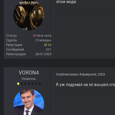
этом моде.
Статус
Не в сети
Группа
Сталкеры
Репутация
62
Сообщений
221
Регистрация
28.07.2020
VORON4
Опубликовано
8 февраля, 2023
Новичок
Я уж подумал на зп вышел сгм