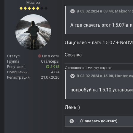
Мастер
В 03.02.2024 в 03:44,
Makson1
А где скачать этот 1.5.07 в
Лицензия + патч 1.5.07 + NoDVD
Ссылка
Статус
Не в сети
Группа
Сталкеры
Репутация
2 915
Дополнено 1 минуту спустя
Сообщений
4774
В 03.02.2024 в 15:08,
Hunter
ск
Регистрация
21.07.2020
попробуй на 1.5.10 установи
Лень
:)
... (Показать контент)