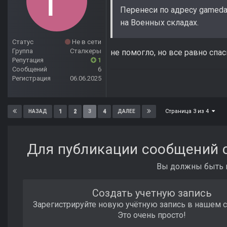
Перенеси по адресу gameda
на Военных складах.
Статус
Не в сети
Группа
Сталкеры
не помогло, но все равно спа
Репутация
1
Сообщений
6
Регистрация
06.06.2025
Страница 3 из 4
1
2
3
4
НАЗАД
ДАЛЕЕ
Для публикации сообщений с
Вы должны быть п
Создать учетную запись
Зарегистрируйте новую учётную запись в нашем 
Это очень просто!