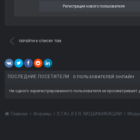
Регистрация нового пользователя
ПЕРЕЙТИ К СПИСКУ ТЕМ
ПОСЛЕДНИЕ ПОСЕТИТЕЛИ
0 ПОЛЬЗОВАТЕЛЕЙ ОНЛАЙН
Ни одного зарегистрированного пользователя не просматривает 
Главная
Форумы
S.T.A.L.K.E.R. МОДИФИКАЦИИ
Моды