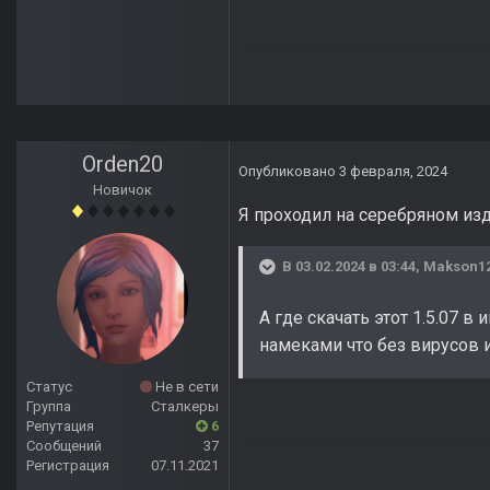
Orden20
Опубликовано
3 февраля, 2024
Новичок
Я проходил на серебряном изда
В 03.02.2024 в 03:44,
Makson1
А где скачать этот 1.5.07 в
намеками что без вирусов и
Статус
Не в сети
Группа
Сталкеры
Репутация
6
Сообщений
37
Регистрация
07.11.2021