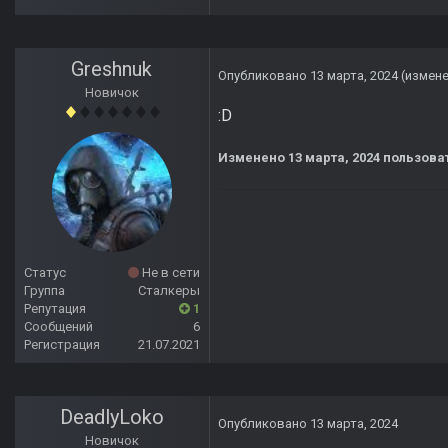
Greshnuk
Опубликовано
13 марта, 2024
(измен
Новичок
:D
Изменено
13 марта, 2024
пользова
Статус
Не в сети
Группа
Сталкеры
Репутация
1
Сообщений
6
Регистрация
21.07.2021
DeadlyLoko
Опубликовано
13 марта, 2024
Новичок