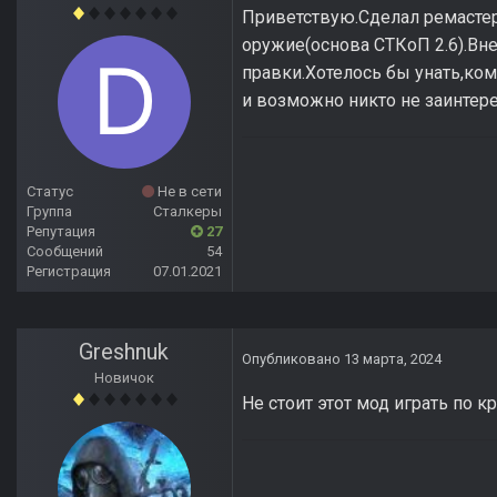
Приветствую.Сделал ремастера
оружие(основа СТКоП 2.6).Вн
правки.Хотелось бы унать,ком
и возможно никто не заинтере
Статус
Не в сети
Группа
Сталкеры
Репутация
27
Сообщений
54
Регистрация
07.01.2021
Greshnuk
Опубликовано
13 марта, 2024
Новичок
Не стоит этот мод играть по 