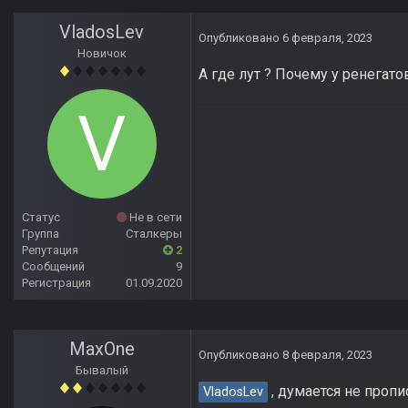
VladosLev
Опубликовано
6 февраля, 2023
Новичок
А где лут ? Почему у ренегат
Статус
Не в сети
Группа
Сталкеры
Репутация
2
Сообщений
9
Регистрация
01.09.2020
MaxOne
Опубликовано
8 февраля, 2023
Бывалый
, думается не пропи
VladosLev