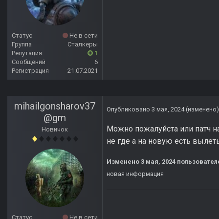
Статус
Не в сети
Группа
Сталкеры
Репутация
1
Сообщений
6
Регистрация
21.07.2021
mihailgonsharov37
Опубликовано
3 мая, 2024
(изменено)
@gm
Можно пожалуйста или патч на
Новичок
не где а на новую есть вылет
Изменено
3 мая, 2024
пользовател
новая информация
Статус
Не в сети