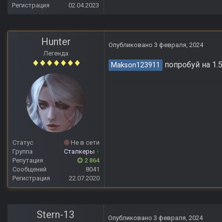
Регистрация
02.04.2023
Hunter
Опубликовано
3 февраля, 2024
Легенда
попробуй на 1.5
Makson123911
Статус
Не в сети
Группа
Сталкеры
+
Репутация
2 864
Сообщений
8041
Регистрация
22.07.2020
Stern-13
Опубликовано
3 февраля, 2024