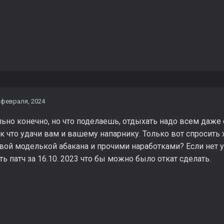
 февраля, 2024
ьно конечно, но что поделаешь, отдыхать надо всем даже
ак что удачи вам и вашему напарнику. Только вот спросить
вой моделькой абакана и прочими наработками? Если нет у
ь патч за 16.10. 2023 что бы можно было откат сделать.