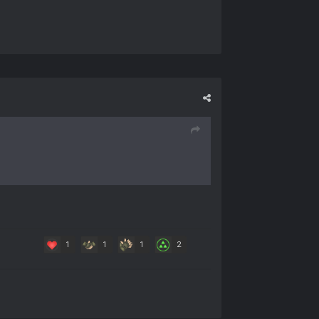
1
1
1
2