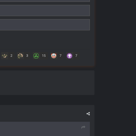
2
3
15
7
7