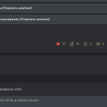
 (Показать контент)
 скачивание (Показать контент)
51
31
2
5
 февраля, 2024
4 в 16:50,
prophet
сказал: