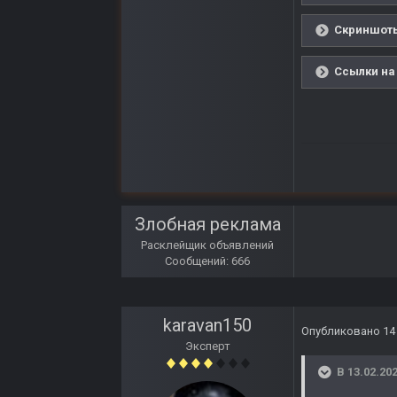
Скриншоты
Ссылки на
Злобная реклама
Расклейщик объявлений
Сообщений: 666
karavan150
Опубликовано
14
Эксперт
В 13.02.202