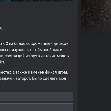
5
ак 2
на более современный движок
ичных визуальных, геймплейных и
к, состоящий из оружия таких модов,
ks.
стах, а также изменен финал игры.
 задачей авторов было сделать мод
к.