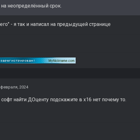
 на неопределённый срок.
сего" - я так и написал на предыдущей странице
 февраля, 2024
 софт найти ДОценту подскажите в х16 нет почему то.