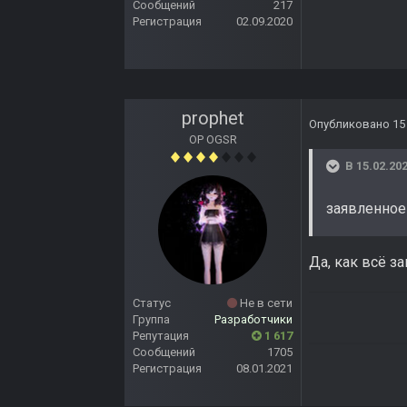
Сообщений
217
Регистрация
02.09.2020
prophet
Опубликовано
15
OP OGSR
В 15.02.202
заявленное
Да, как всё з
Статус
Не в сети
Группа
Разработчики
Репутация
1 617
Сообщений
1705
Регистрация
08.01.2021