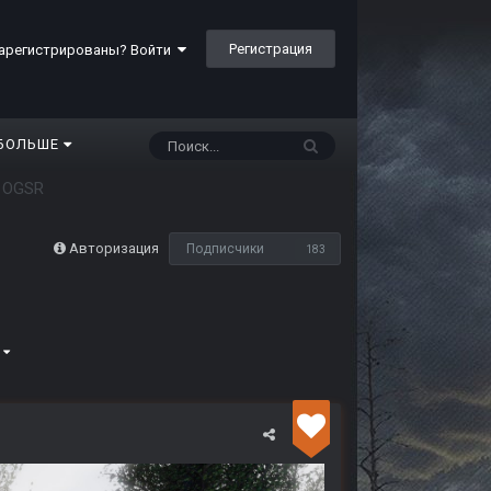
Регистрация
арегистрированы? Войти
БОЛЬШЕ
 OGSR
Авторизация
Подписчики
183
6