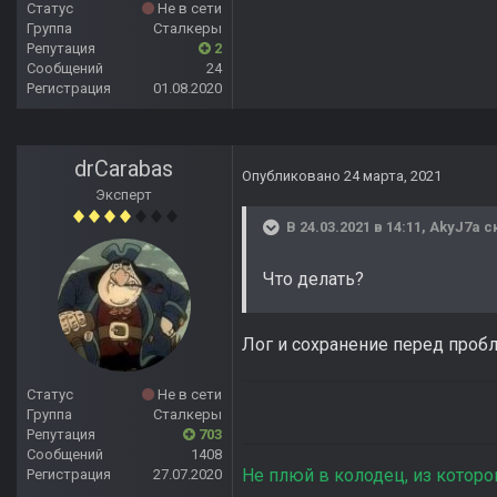
Статус
Не в сети
Группа
Сталкеры
Репутация
2
Сообщений
24
Регистрация
01.08.2020
drCarabas
Опубликовано
24 марта, 2021
Эксперт
В 24.03.2021 в 14:11,
AkyJ7a
ск
Что делать?
Лог и сохранение перед проб
Статус
Не в сети
Группа
Сталкеры
Репутация
703
Сообщений
1408
Не плюй в колодец, из которо
Регистрация
27.07.2020