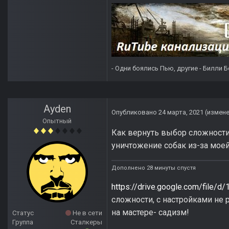
- Одни боялись Пью, другие - Билли Б
Ayden
Опубликовано
24 марта, 2021
(измен
Опытный
Как вернуть выбор сложности
уничтожение собак из-за моей
Дополнено 28 минуты спустя
https://drive.google.com/file/
сложности, с настройками не 
на мастере- садизм!
Статус
Не в сети
Группа
Сталкеры