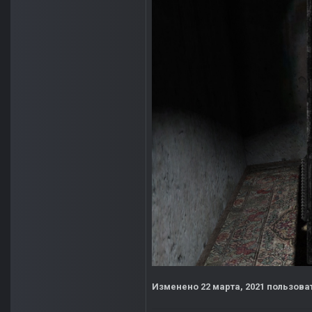
Изменено
22 марта, 2021
пользова