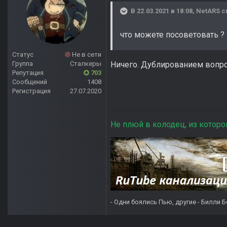
В 22.03.2021 в 18:08,
NetARS
с
что можете посоветовать ?
Статус
Не в сети
Группа
Сталкеры
Ничего. Дублированием вопр
Репутация
703
Сообщений
1408
Регистрация
27.07.2020
Не плюй в колодец, из которо
- Одни боялись Пью, другие - Билли Б