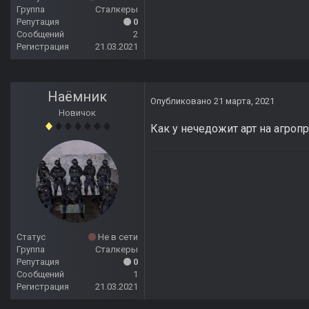
Группа
Сталкеры
Репутация
0
Сообщений
2
Регистрация
21.03.2021
Наёмник
Опубликовано
21 марта, 2021
Новичок
Как у нечедожит арт на агроп
Статус
Не в сети
Группа
Сталкеры
Репутация
0
Сообщений
1
Регистрация
21.03.2021