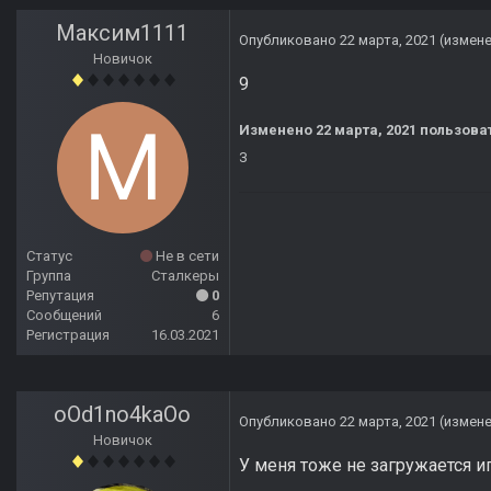
Максим1111
Опубликовано
22 марта, 2021
(измен
Новичок
9
Изменено
22 марта, 2021
пользова
З
Статус
Не в сети
Группа
Сталкеры
Репутация
0
Сообщений
6
Регистрация
16.03.2021
oOd1no4kaOo
Опубликовано
22 марта, 2021
(измен
Новичок
У меня тоже не загружается иг