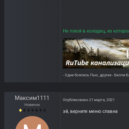
Не плюй в колодец, из которо
- Одни боялись Пью, другие - Билли Б
Максим1111
Опубликовано
21 марта, 2021
Новичок
эй, верните меню спавна