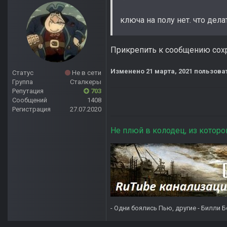
ключа на полу нет. что дела
Прикрепить к сообщению сох
Изменено
21 марта, 2021
пользова
Статус
Не в сети
Группа
Сталкеры
Репутация
703
Сообщений
1408
Регистрация
27.07.2020
Не плюй в колодец, из которо
- Одни боялись Пью, другие - Билли Б