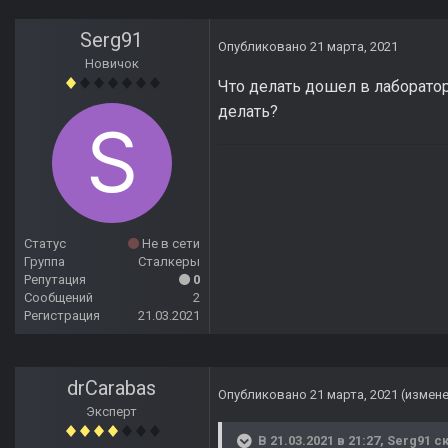
Serg91
Опубликовано
21 марта, 2021
Новичок
Что делать дошел в лаборатор
делать?
Статус
Не в сети
Группа
Сталкеры
Репутация
0
Сообщений
2
Регистрация
21.03.2021
drCarabas
Опубликовано
21 марта, 2021
(измен
Эксперт
В 21.03.2021 в 21:27,
Serg91
ск