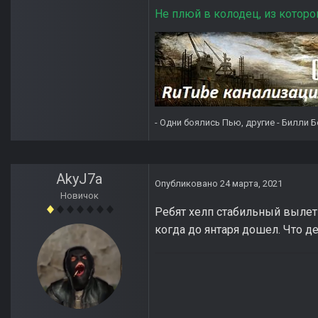
Не плюй в колодец, из которо
- Одни боялись Пью, другие - Билли Б
AkyJ7a
Опубликовано
24 марта, 2021
Новичок
Ребят хелп стабильный вылет 
когда до янтаря дошел. Что д