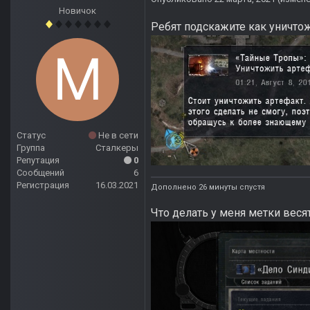
Новичок
Ребят подскажите как уничто
Статус
Не в сети
Группа
Сталкеры
Репутация
0
Сообщений
6
Регистрация
16.03.2021
Дополнено 26 минуты спустя
Что делать у меня метки весят