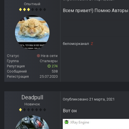
Опытный
Всем привет!) Помню Авторы 
беломорканал
Z
Статус
Не в сети
Группа
Сталкеры
Репутация
274
Сообщений
538
Регистрация
25.07.2020
Deadpull
Опубликовано
21 марта, 2021
Новичок
Вот он