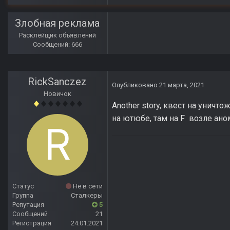
Злобная реклама
Расклейщик объявлений
Сообщений: 666
RickSanczez
Опубликовано
21 марта, 2021
Новичок
Another story, квест на уничт
на ютюбе, там на F возле ан
Статус
Не в сети
Группа
Сталкеры
Репутация
5
Сообщений
21
Регистрация
24.01.2021