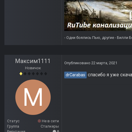
- Одни боялись Пью, другие - Билли Б
Максим1111
Опубликовано
22 марта, 2021
Новичок
спасибо я уже скач
drCarabas
Статус
Не в сети
Группа
Сталкеры
Репутация
0