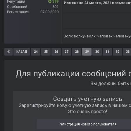
Репутация
399
Изменено
24 марта, 2021
пользова
Сообщений
801
Регистрация
07.09.2020
Волк волку- волк, человек человеку
24
25
26
27
28
29
30
31
32
33
НАЗАД
Для публикации сообщений с
Вы должны быть п
Создать учетную запись
Зарегистрируйте новую учётную запись в нашем 
Это очень просто!
Регистрация нового пользователя