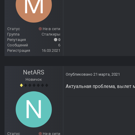
Статус
Не в сети
Группа
Сталкеры
Репутация
0
Сообщений
6
Регистрация
16.03.2021
NetARS
Опубликовано
21 марта, 2021
Новичок
Актуальная проблема, вылет м
Статус
Не в сети