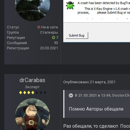
Статус
Не в сети
Группа
Сталкеры
Репутация
7
Сообщений
93
Регистрация
20.03.2021
drCarabas
Опубликовано
21 марта, 2021
Эксперт
В 21.03.2021 в 13:49,
DoctorCh
Помню Авторы обещали
Раз обещали, то сделают. Пос