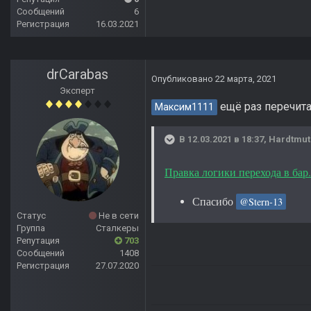
Сообщений
6
Регистрация
16.03.2021
drCarabas
Опубликовано
22 марта, 2021
Эксперт
ещё раз перечита
Максим1111
В 12.03.2021 в 18:37,
Hardtmut
Правка логики перехода в бар
Спасибо
@Stern-13
Статус
Не в сети
Группа
Сталкеры
Репутация
703
Сообщений
1408
Регистрация
27.07.2020