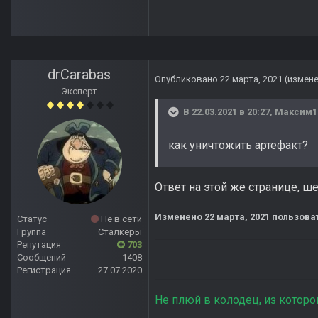
drCarabas
Опубликовано
22 марта, 2021
(измен
Эксперт
В 22.03.2021 в 20:27,
Максим1
как уничтожить артефакт?
Ответ на этой же странице, ш
Изменено
22 марта, 2021
пользова
Статус
Не в сети
Группа
Сталкеры
Репутация
703
Сообщений
1408
Регистрация
27.07.2020
Не плюй в колодец, из которо