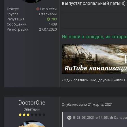
выпустят хлопальный патыч))
Статус
Не в сети
Группа
Сталкеры
Репутация
703
Сообщений
1408
Регистрация
27.07.2020
Не плюй в колодец, из которо
- Одни боялись Пью, другие - Билли Б
DoctorChe
Опубликовано
21 марта, 2021
Опытный
В 21.03.2021 в 14:03,
drCaraba