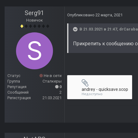
Serg91
Опубликовано
22 марта, 2021
Новичок
В 21.03.2021 в 21:47,
drCaraba
Прикрепить к сообщению с
Статус
Не в сети
Группа
Сталкеры
Репутация
0
andrey - quicksave.scop
Сообщений
2
Недоступно
Регистрация
21.03.2021