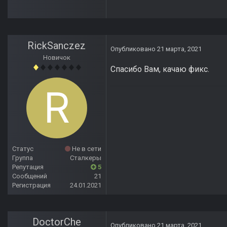
RickSanczez
Опубликовано
21 марта, 2021
Новичок
Спасибо Вам, качаю фикс.
Статус
Не в сети
Группа
Сталкеры
Репутация
5
Сообщений
21
Регистрация
24.01.2021
DoctorChe
Опубликовано
21 марта, 2021