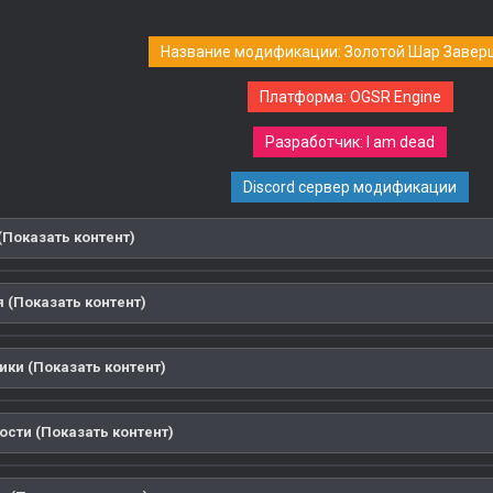
Название модификации: Золотой Шар Завер
Платформа: OGSR Engine
Разработчик: I am dead
Discord сервер модификации
(Показать контент)
 (Показать контент)
ики (Показать контент)
ости (Показать контент)