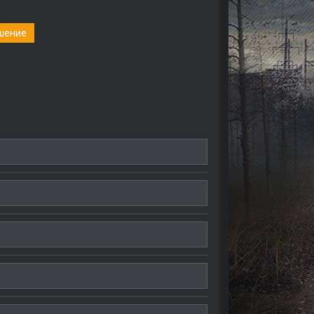
шение