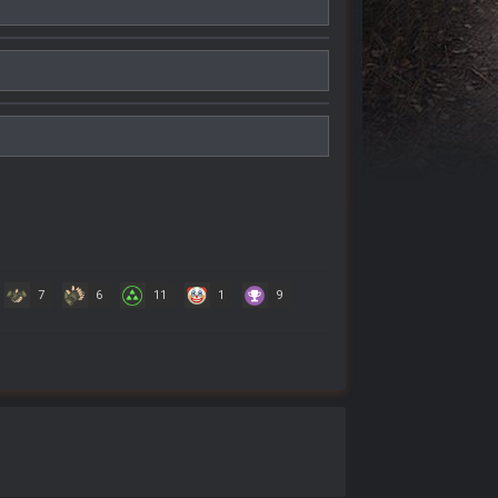
7
6
11
1
9