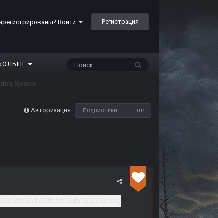
Регистрация
арегистрированы? Войти
БОЛЬШЕ
lden Sphere
Авторизация
Подписчики
107