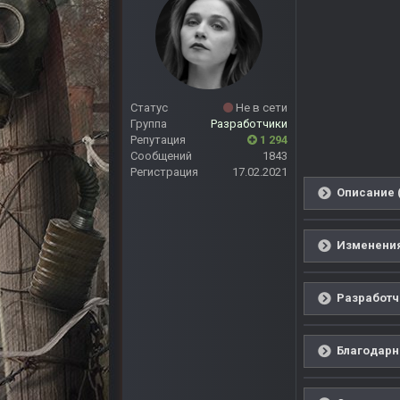
Статус
Не в сети
Группа
Разработчики
Репутация
1 294
Сообщений
1843
Регистрация
17.02.2021
Описание 
Изменения
Разработч
Благодарн