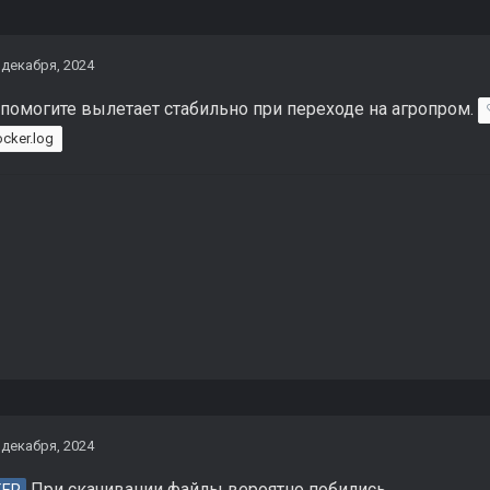
 декабря, 2024
помогите вылетает стабильно при переходе на агропром.
ocker.log
 декабря, 2024
При скачивании файлы вероятно побились