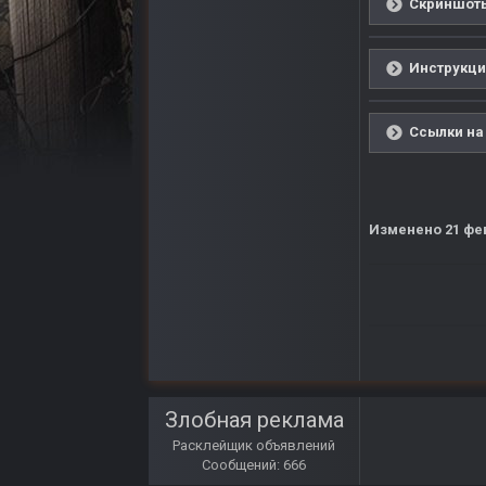
Скриншоты
Инструкция
Ссылки на
Изменено
21 фе
Злобная реклама
Расклейщик объявлений
Сообщений: 666