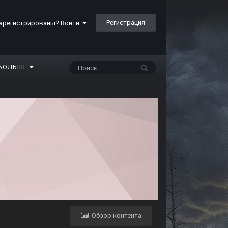
Регистрация
арегистрированы? Войти
БОЛЬШЕ
Обзор контента