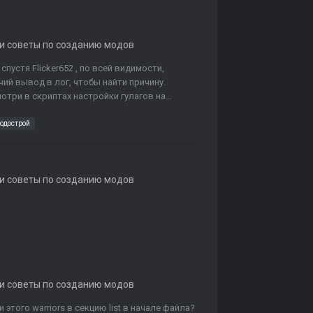
 и советы по созданию модов
спустя Flicker652 , по всей видимости,
чий вывод в лог, чтобы найти причину.
три в скриптах настройки гулагов на...
одострой
 и советы по созданию модов
?
 и советы по созданию модов
и этого warriors в секцию list в начале файла?