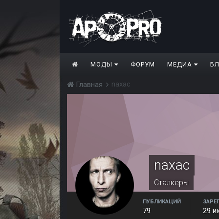
МОДЫ
ФОРУМ
МЕДИА
Б
naxac
Главная
naxac
Сталкеры
ПУБЛИКАЦИЙ
ЗАРЕ
79
29 и