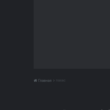
naxac
Главная