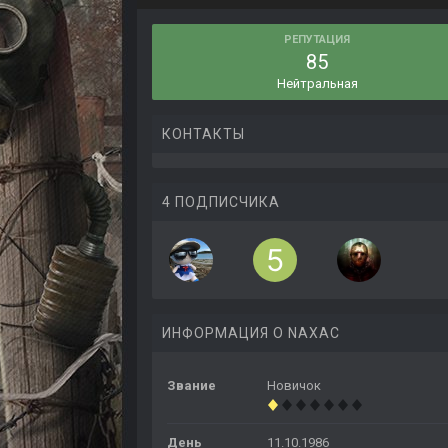
РЕПУТАЦИЯ
85
Нейтральная
КОНТАКТЫ
4 ПОДПИСЧИКА
ИНФОРМАЦИЯ О NAXAC
Звание
Новичок
День
11.10.1986