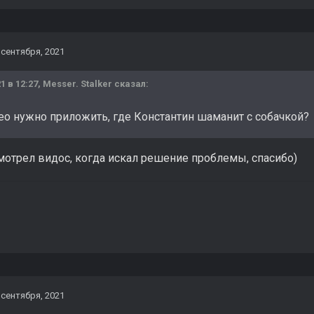
 сентября, 2021
1 в 12:27,
Messer. Stalker
сказал:
о нужно приложить, где Константин шаманит с собачкой?
мотрел видос, когда искал решение проблемы, спасибо)
 сентября, 2021