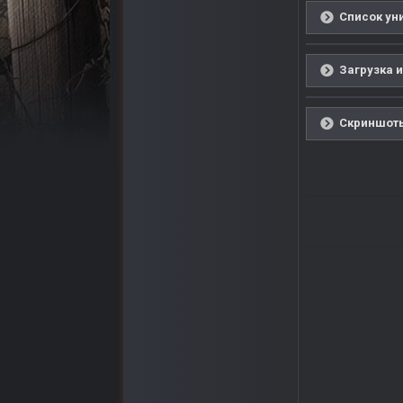
Список уни
Загрузка и
Скриншоты