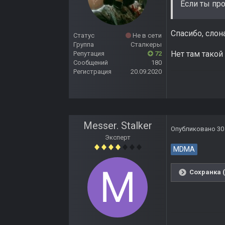
Если ты пр
Спасибо, слона
Статус
Не в сети
Группа
Сталкеры
Нет там такой 
Репутация
72
Сообщений
180
Регистрация
20.09.2020
Messer. Stalker
Опубликовано
30
Эксперт
MDMA
Сохранка 