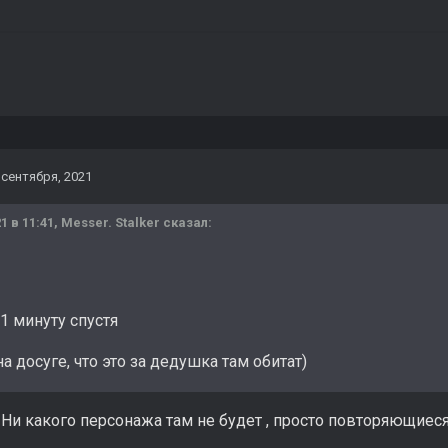
 сентября, 2021
1 в 11:41,
Messer. Stalker
сказал:
1 минуту спустя
 досуге, что это за дедушка там обитат)
 Ни какого персонажа там не будет , просто повторяющиеся 