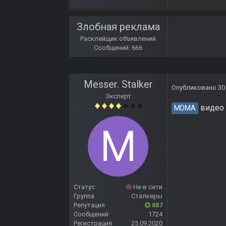
Злобная реклама
Расклейщик объявлений
Сообщений: 666
Messer. Stalker
Опубликовано
30
Эксперт
видео 
MDMA
Статус
Не в сети
Группа
Сталкеры
Репутация
887
Сообщений
1724
Регистрация
25.09.2020