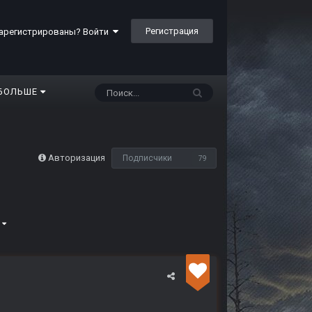
Регистрация
арегистрированы? Войти
БОЛЬШЕ
Авторизация
Подписчики
79
3