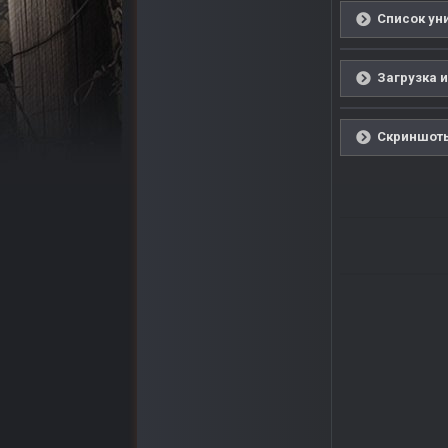
Список уни
Загрузка и
Скриншоты