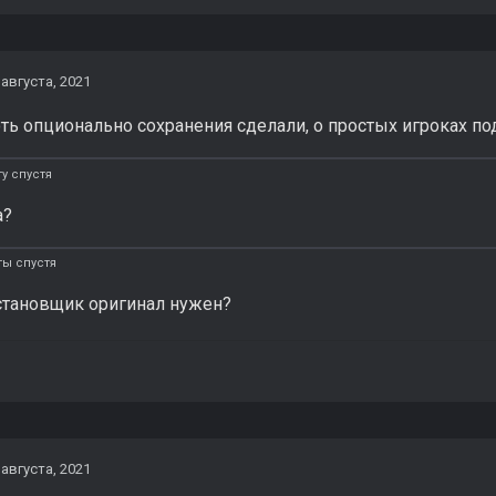
 августа, 2021
оть опционально сохранения сделали, о простых игроках п
у спустя
а?
ты спустя
установщик оригинал нужен?
 августа, 2021