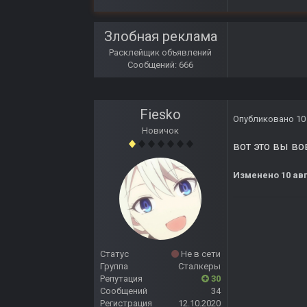
Злобная реклама
Расклейщик объявлений
Сообщений: 666
Fiesko
Опубликовано
10
Новичок
вот это вы во
Изменено
10 ав
Статус
Не в сети
Группа
Сталкеры
Репутация
30
Сообщений
34
Регистрация
12.10.2020