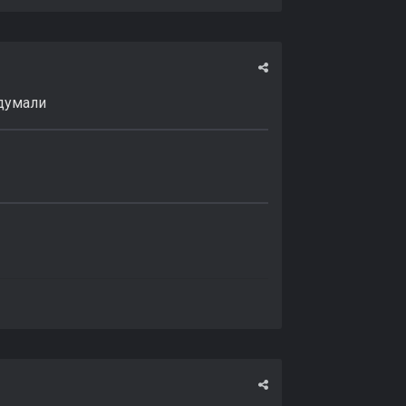
одумали