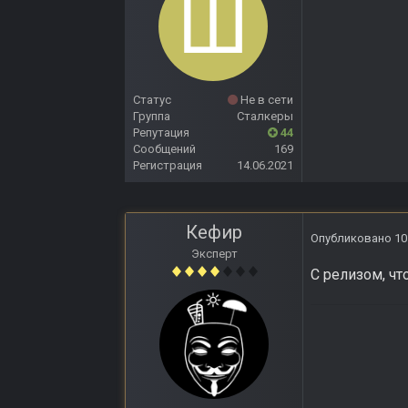
Статус
Не в сети
Группа
Сталкеры
Репутация
44
Сообщений
169
Регистрация
14.06.2021
Кефир
Опубликовано
10
Эксперт
С релизом, чт