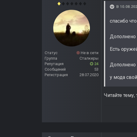
В 10.08.202
спасибо чт
Дополнено 
Есть оруже
Статус
Не в сети
Группа
Сталкеры
Репутация
24
Дополнено 
Сообщений
53
Регистрация
28.07.2020
у мода сво
Читайте тему,