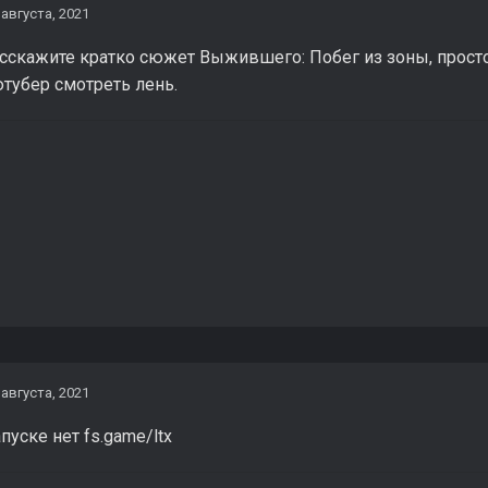
 августа, 2021
асскажите кратко сюжет Выжившего: Побег из зоны, прост
тубер смотреть лень.
 августа, 2021
пуске нет fs.game/ltx