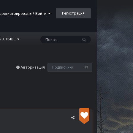
Регистрация
арегистрированы? Войти
БОЛЬШЕ
Авторизация
Подписчики
79