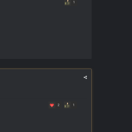
1
2
1