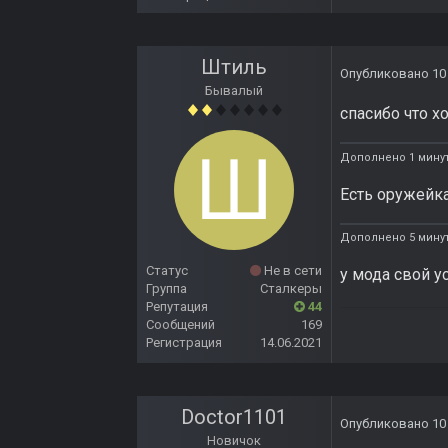
Штиль
Опубликовано
10
Бывалый
спасибо что х
Дополнено 1 минут
Есть оружейк
Дополнено 5 мину
Статус
Не в сети
у мода свой 
Группа
Сталкеры
Репутация
44
Сообщений
169
Регистрация
14.06.2021
Doctor1101
Опубликовано
10
Новичок