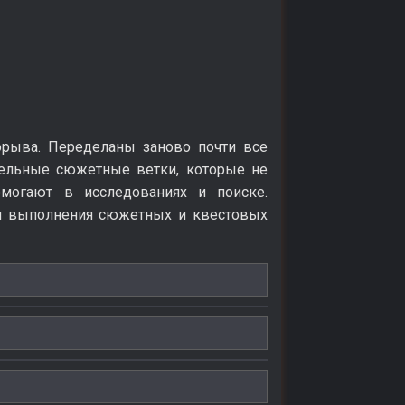
орыва. Переделаны заново почти все
ительные сюжетные ветки, которые не
могают в исследованиях и поиске.
 и выполнения сюжетных и квестовых