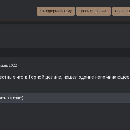
Как оформить тему
Правила форума
Вопросы 
 мая, 2022
стные что в Горной долине, нашел здание напоминающее ла
ать контент)