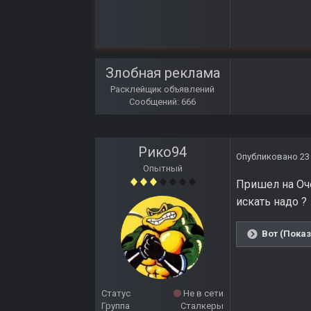
Злобная реклама
Расклейщик объявлений
Сообщений: 666
Рико94
Опубликовано
23
Опытный
Пришел на Оче
искать надо ?
Вот (Показ
Статус
Не в сети
Группа
Сталкеры