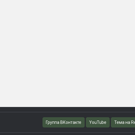
Группа ВКонтакте
YouTube
Тема на R