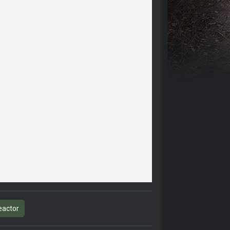
eactor