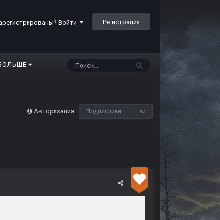
Регистрация
арегистрированы? Войти
БОЛЬШЕ
Авторизация
Подписчики
43