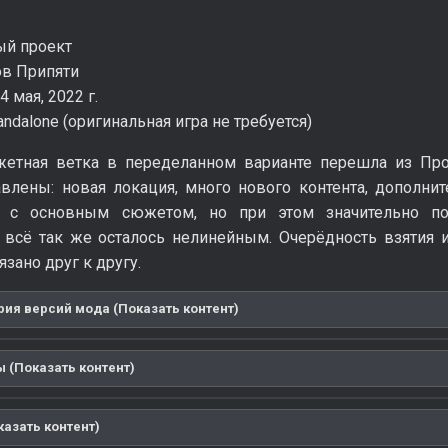
ый проект
ов Припяти
4 мая, 2022 г.
andalone (оригинальная игра не требуется)
етная ветка в переделанном варианте перешла из Пр
авлены: новая локация, много нового контента, дополн
я с основным сюжетом, но при этом значительно по
всё так же осталось нелинейным. Очерёдность взятия
язано друг к другу.
ия версий мода (Показать контент)
 (Показать контент)
казать контент)