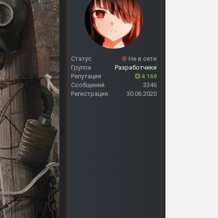
Статус
Не в сети
Группа
Разработчики
Репутация
4 169
Сообщений
3346
Регистрация
30.06.2020