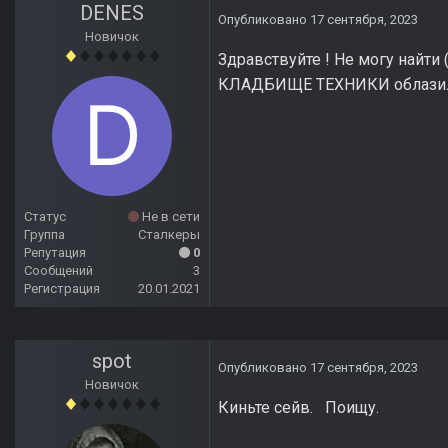
DENES
Опубликовано
17 сентября, 2023
Новичок
Здравствуйте ! Не могу най
КЛАДБИЩЕ ТЕХНИКИ облазил
Статус
Не в сети
Группа
Сталкеры
Репутация
0
Сообщений
3
Регистрация
20.01.2021
spot
Опубликовано
17 сентября, 2023
Новичок
Киньте сейв. Поищу.