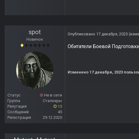
spot
Опубликовано
17 декабря, 2023
(изм
Новичок
Обитатели Боевой Подготовки
Изменено
17 декабря, 2023
пользо
Статус
Не в сети
Группа
Сталкеры
Репутация
12
Сообщений
45
Регистрация
29.12.2020