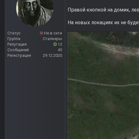
Правой кнопкой на домик, лев
На новых локациях их не будет
Статус
Не в сети
Группа
Сталкеры
Репутация
12
Сообщений
45
Регистрация
29.12.2020