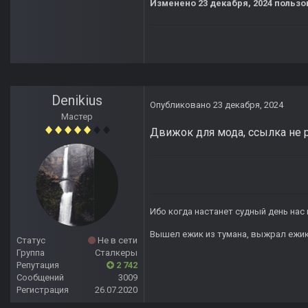
Изменено
23 декабря, 2024
пользо
Denikius
Опубликовано
23 декабря, 2024
Мастер
Движок для мода, ссылка не ра
Ибо когда настанет судный день нас 
Вышел ежик из тумана, выжрал ежик п
Статус
Не в сети
Группа
Сталкеры
Репутация
2 742
Сообщений
3009
Регистрация
26.07.2020