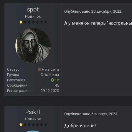
spot
Опубликовано
20 декабря, 2022
Новичок
А у меня он теперь "настольны
Статус
Не в сети
Группа
Сталкеры
Репутация
12
Сообщений
45
Регистрация
29.12.2020
PsikH
Опубликовано
6 января, 2023
Новичок
Добрый день!