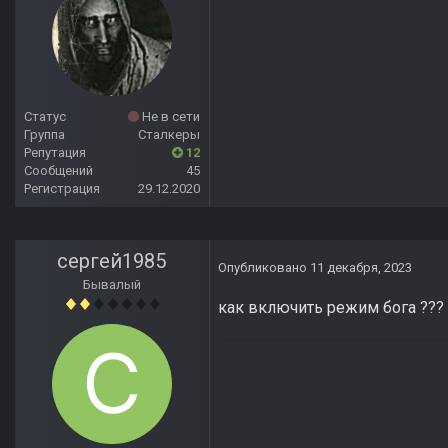
Статус
Не в сети
Группа
Сталкеры
Репутация
12
Сообщений
45
Регистрация
29.12.2020
сергей1985
Опубликовано
11 декабря, 2023
Бывалый
как включить режим бога ??? 