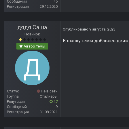
Сообщений
45
Регистрация
29.12.2020
дядя Саша
Опубликовано
9 августа, 2023
Новичок
В шапку темы добавлен движок
Автор темы
Статус
Не в сети
Группа
Сталкеры
Репутация
47
Сообщений
9
Регистрация
31.08.2021