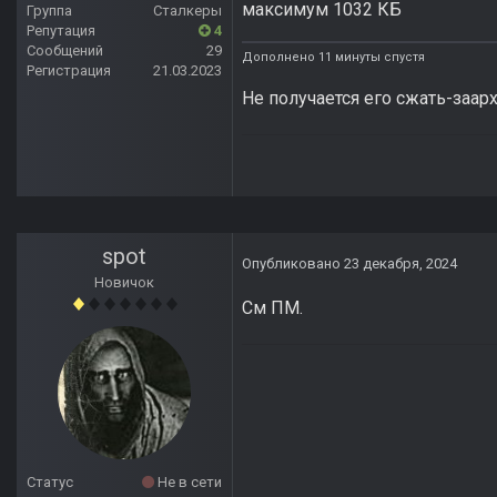
максимум 1032 КБ
Группа
Сталкеры
Репутация
4
Сообщений
29
Дополнено 11 минуты спустя
Регистрация
21.03.2023
Не получается его сжать-заар
spot
Опубликовано
23 декабря, 2024
Новичок
См ПМ.
Статус
Не в сети