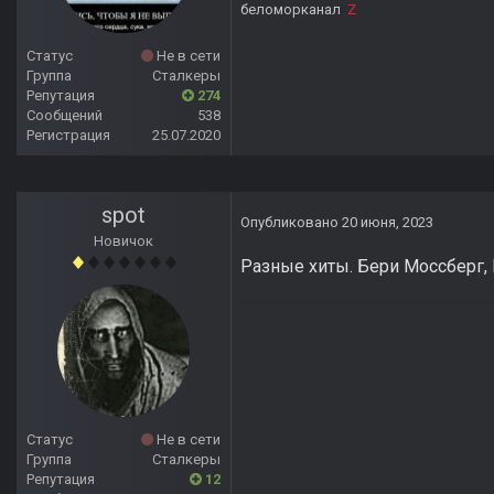
беломорканал
Z
Статус
Не в сети
Группа
Сталкеры
Репутация
274
Сообщений
538
Регистрация
25.07.2020
spot
Опубликовано
20 июня, 2023
Новичок
Разные хиты. Бери Моссберг, 
Статус
Не в сети
Группа
Сталкеры
Репутация
12