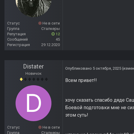
Статус
Не в сети
Группа
Сталкеры
Репутация
12
Сообщений
45
Регистрация
29.12.2020
Distater
Опубликовано
5 октября, 2025
(изме
Новичок
Всем привет!!
хочу сказать спасибо дяде Саш
Боевой подготовки мне не сил
этом суть!
Статус
Не в сети
Группа
Сталкеры