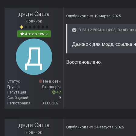
дядя Саша
Опубликовано
19 марта, 2025
Новичок
В 23.12.2024 в 14:08,
Denikius
Автор темы
Движок для мода, ссылка не
Восстановлено.
Статус
Не в сети
Группа
Сталкеры
Репутация
47
Сообщений
9
Регистрация
31.08.2021
дядя Саша
Опубликовано
24 августа, 2025
Новичок