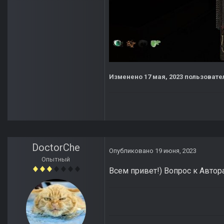
Изменено
17 мая, 2023
пользовател
DoctorChe
Опубликовано
19 июня, 2023
Опытный
Всем привет!) Вопрос к Авто