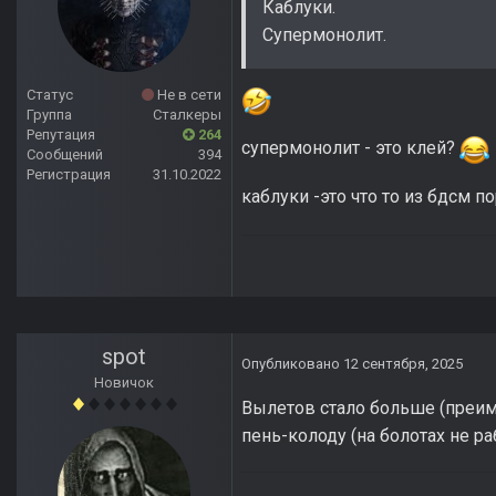
Каблуки.
Супермонолит.
Статус
Не в сети
Группа
Сталкеры
Репутация
264
супермонолит - это клей?
Сообщений
394
Регистрация
31.10.2022
каблуки -это что то из бдсм п
spot
Опубликовано
12 сентября, 2025
Новичок
Вылетов стало больше (преиму
пень-колоду (на болотах не рабо