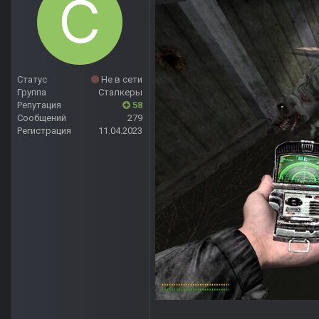
Статус
Не в сети
Группа
Сталкеры
Репутация
58
Сообщений
279
Регистрация
11.04.2023