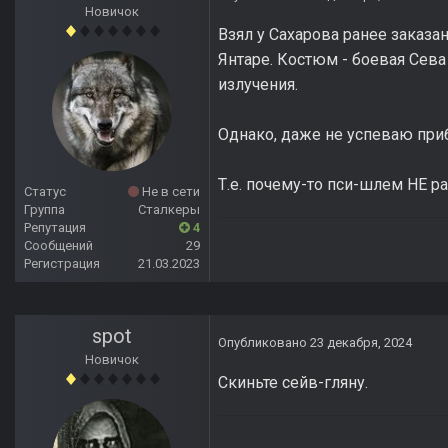
Новичок
Взял у Сахарова ранее заказа
Янтаре. Костюм - боевая Сева
излучения.
Однако, даже не успеваю приб
Т.е. почему-то пси-шлем НЕ ра
Статус
Не в сети
Группа
Сталкеры
Репутация
4
Сообщений
29
Регистрация
21.03.2023
spot
Опубликовано
23 декабря, 2024
Новичок
Скиньте сейв-гляну.