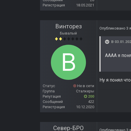
Регистрация
18.05.2021
Винторез
Опубликовано
3 
Бывалый
В 03.01.202
ААА
" Ты хоть
Ну я понял что
Статус
Не в сети
Группа
Сталкеры
Репутация
200
Сообщений
422
Регистрация
10.12.2020
Север-БРО
Опубликовано
3 