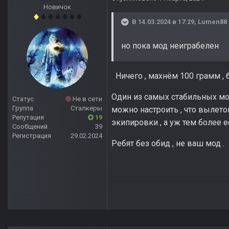
Новичок
В 14.03.2024 в 17:29,
Lumen88
но пока мод неиграбелен
Ничего , махнём 100 грамм , 
Один из самых стабильных мод
Статус
Не в сети
Группа
Сталкеры
можно настроить , что вылето
Репутация
19
экипировки , а уж тем более
Сообщений
39
Регистрация
29.02.2024
Ребят без обид , не ваш мод .