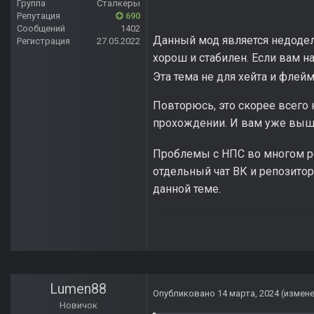
Группа
Сталкеры
Репутация
690
Сообщений
1402
Данный мод является недодела
Регистрация
27.05.2022
хорош и стабилен. Если вам н
Эта тема не для хейта и флей
Повторюсь, это скорее всего
прохождении. И вам уже выше
Проблемы с НПС во многом р
отдельный чат ВК и репозито
данной теме.
Lumen88
Опубликовано
14 марта, 2024
(измен
Новичок