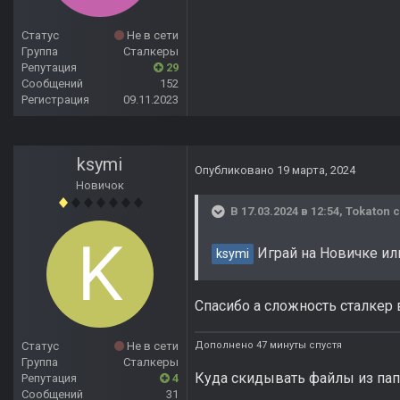
Статус
Не в сети
Группа
Сталкеры
Репутация
29
Сообщений
152
Регистрация
09.11.2023
ksymi
Опубликовано
19 марта, 2024
Новичок
В 17.03.2024 в 12:54,
Tokaton
с
Играй на Новичке или
ksymi
Спасибо а сложность сталкер в
Дополнено 47 минуты спустя
Статус
Не в сети
Группа
Сталкеры
Куда скидывать файлы из пап
Репутация
4
Сообщений
31