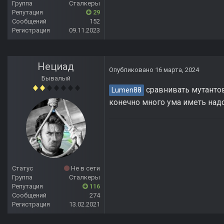
Группа
Сталкеры
Репутация
29
Сообщений
152
Регистрация
09.11.2023
Нециад
Опубликовано
16 марта, 2024
Бывалый
сравнивать мутантов
Lumen88
конечно много ума иметь надо
Статус
Не в сети
Группа
Сталкеры
Репутация
116
Сообщений
274
Регистрация
13.02.2021