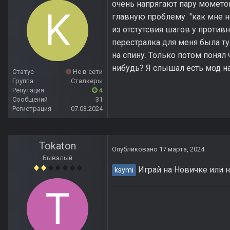
очень напрягают пару мометов
главную проблему "как мне н
из отстутсвия шагов у против
перестралка для меня была ту
на спину. Только потом понял 
нибудь? Я слышал есть мод на
Статус
Не в сети
Группа
Сталкеры
Репутация
4
Сообщений
31
Регистрация
07.03.2024
Tokaton
Опубликовано
17 марта, 2024
Бывалый
Играй на Новичке или на
ksymi