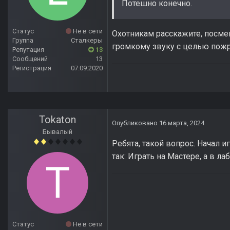
Потешно конечно.
Статус
Не в сети
Охотникам расскажите, посме
Группа
Сталкеры
громкому звуку с целью пожра
Репутация
13
Сообщений
13
Регистрация
07.09.2020
Tokaton
Опубликовано
16 марта, 2024
Бывалый
Ребята, такой вопрос. Начал и
так: Играть на Мастере, а в л
Статус
Не в сети