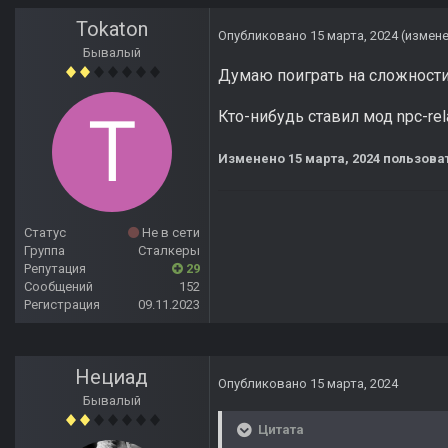
Tokaton
Опубликовано
15 марта, 2024
(измен
Бывалый
Думаю поиграть на сложности 
Кто-нибудь ставил мод npc-rel
Изменено
15 марта, 2024
пользоват
Статус
Не в сети
Группа
Сталкеры
Репутация
29
Сообщений
152
Регистрация
09.11.2023
Нециад
Опубликовано
15 марта, 2024
Бывалый
Цитата