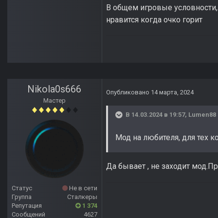
В общем игровые условности, 
нравится когда очко горит
Nikola0s666
Опубликовано
14 марта, 2024
Мастер
В 14.03.2024 в 19:57,
Lumen88
Мод на любителя, для тех к
Да бывает , не заходит мод.П
Статус
Не в сети
Группа
Сталкеры
Репутация
1 374
Сообщений
4627