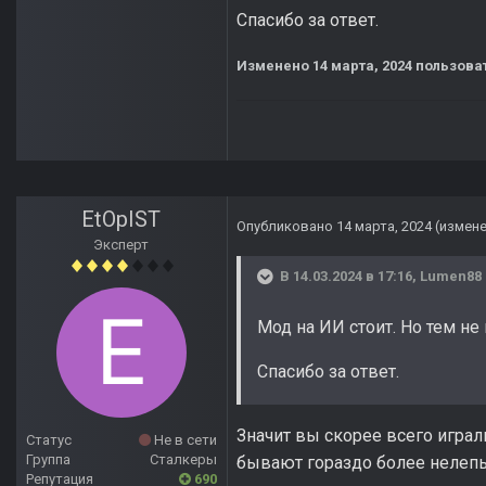
Спасибо за ответ.
Изменено
14 марта, 2024
пользова
EtOpIST
Опубликовано
14 марта, 2024
(измен
Эксперт
В 14.03.2024 в 17:16,
Lumen88
Мод на ИИ стоит. Но тем не
Спасибо за ответ.
Значит вы скорее всего игра
Статус
Не в сети
Группа
Сталкеры
бывают гораздо более нелепы
Репутация
690