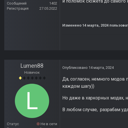
и поломок сюжета до самого 
Сообщений
1402
Регистрация
27.05.2022
Изменено
14 марта, 2024
пользоват
Lumen88
Опубликовано
14 марта, 2024
Новичок
Да, согласен, немного модов 
каждом шагу))
Но даже в харкорных модах, н
В любом случае, разрабам уда
Статус
Не в сети