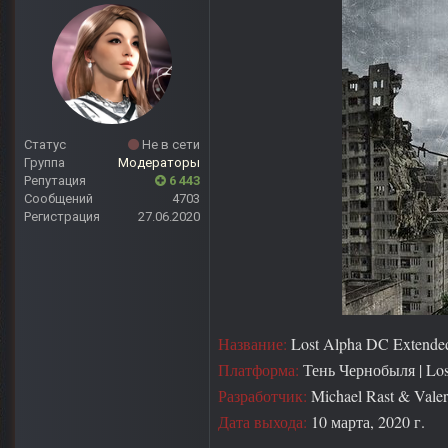
Статус
Не в сети
Группа
Модераторы
Репутация
6 443
Сообщений
4703
Регистрация
27.06.2020
Название:
Lost Alpha DC Extende
Платформа:
Тень Чернобыля | Los
Разработчик:
Michael Rast & Vale
Дата выхода:
10 марта, 2020 г.