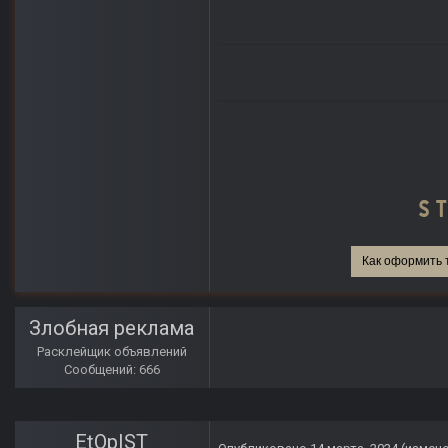
Как оформить 
Злобная реклама
Расклейщик объявлений
Сообщений: 666
EtOpIST