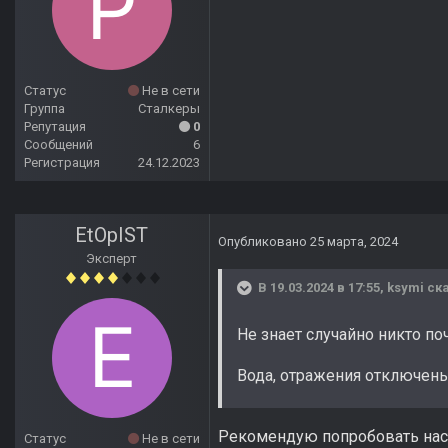
Статус
Не в сети
Группа
Сталкеры
Репутация
0
Сообщений
6
Регистрация
24.12.2023
EtOpIST
Опубликовано
25 марта, 2024
Эксперт
В 19.03.2024 в 17:55,
ksymi
ска
Не знает случайно никто по
Вода, отражения отключены,
Рекомендую попробовать наст
Статус
Не в сети