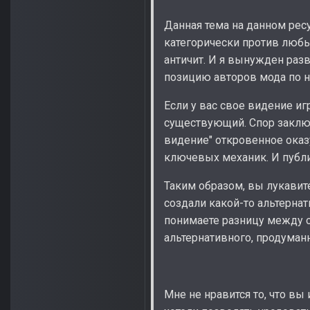
Данная тема на данном ресу
категорически против люб
античит. И я вынужден раз
позицию авторов мода по 
Если у вас свое видение иг
существующий. Спор заключ
видение" откровенное оказ
ключевых механик. И публи
Таким образом, вы лукавите
создали какой-то альтерн
понимаете разницу между 
альтернативного, продуманн
Мне не нравится то, что вы