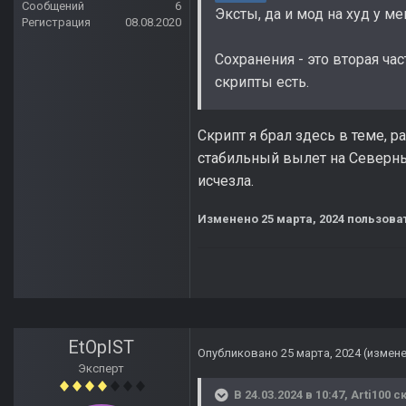
Сообщений
6
Эксты, да и мод на худ у ме
Регистрация
08.08.2020
Сохранения - это вторая ча
скрипты есть.
Скрипт я брал здесь в теме,
стабильный вылет на Северны
исчезла.
Изменено
25 марта, 2024
пользоват
EtOpIST
Опубликовано
25 марта, 2024
(измен
Эксперт
В 24.03.2024 в 10:47,
Arti100
ск