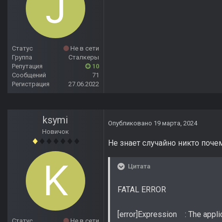
Статус
Не в сети
Группа
Сталкеры
Репутация
10
Сообщений
71
Регистрация
27.06.2022
ksymi
Опубликовано
19 марта, 2024
Новичок
Не знает случайно никто поче
Цитата
FATAL ERROR
[error]Expression : The applic
Статус
Не в сети