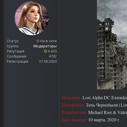
Статус
Не в сети
Группа
Модераторы
Репутация
6 443
Сообщений
4702
Регистрация
27.06.2020
Название:
Lost Alpha DC Extende
Платформа:
Тень Чернобыля | Los
Разработчик:
Michael Rast & Vale
Дата выхода:
10 марта, 2020 г.