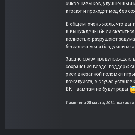
очков навыков, улучшенный 
играют и проходят мод без с
В общем, очень жаль, что вы 
и вынуждены были скатиться 
полностью разрушают задуман
бесконечным и бездумным сей
Заодно сразу предупреждаю 
сохранения везде: поддержка
риск внезапной поломки игры 
пожалуйста, в случае установ
ВК - вам там не будут рады
Изменено
25 марта, 2024
пользоват