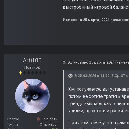
выстроенный игровой баланс 
Изменено
25 марта, 2024
пользоват
Arti100
Опубликовано
25 марта, 2024
(измен
Новичок
В 25.03.2024 в 14:52,
EtOpIST
с
Хм, получается, вы устана
потом не хотите тратить вре
гриндовый мод как в линей
усилий, прокачки и развити
Статус
Не в сети
При этом отмечу, что грамо
Группа
Сталкеры