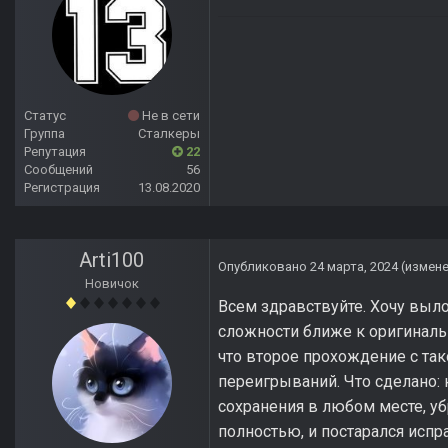
Статус
Не в сети
Группа
Сталкеры
Репутация
22
Сообщений
56
Регистрация
13.08.2020
Arti100
Опубликовано
24 марта, 2024
(измен
Новичок
Всем здравствуйте. Хочу выл
сложности ближе к оригиналь
что второе прохождение с та
переигрываний. Что сделано: 
сохранения в любом месте, уб
полностью, и постарался испр