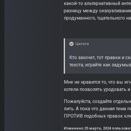
какой-то альтернативный ин
разницу между оказуаливание
продуманного, тщательного на
Цитата
Кто захочет, тот правки и с
текста, играйте как задумы
Мне не нравится то, что вы и
хотели позволять уродовать и
Пожалуйста, создайте отдель
лить. А пока что данная тема
ПРОТИВ подобных правок клю
Изменено
25 марта, 2024
пользоват