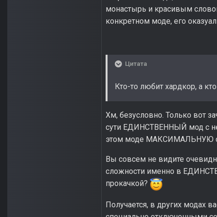
монастырь и красивым слово
конкретном моде, его оказуал
Цитата
Кто-то любит хардкор, а кто
Хм, безусловно. Только вот 
сути ЕДИНСТВЕННЫЙ мод с не
этом моде МАКСИМАЛЬНУЮ с
Вы совсем не видите очевидн
сложности именно в ЕДИНСТ
прокачкой?
Получается, в других модах 
специально отключенными сей