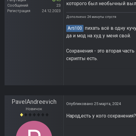
которого был необычный выле
Сообщений
23
Регистрация
24.12.2023
Дополнено 24 минуты спустя
пихать всё в одну кучу
Arti100
да и мод на худ у меня свой.
Сохранения - это вторая част
скрипты есть.
PavelAndreevich
Опубликовано
25 марта, 2024
Новичок
Народ,есть у кого сохранения