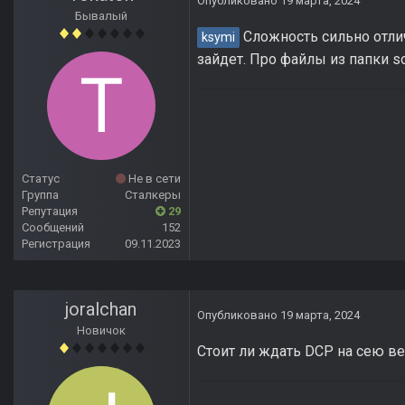
Опубликовано
19 марта, 2024
Бывалый
Сложность сильно отлич
ksymi
зайдет. Про файлы из папки so
Статус
Не в сети
Группа
Сталкеры
Репутация
29
Сообщений
152
Регистрация
09.11.2023
joralchan
Опубликовано
19 марта, 2024
Новичок
Стоит ли ждать DCP на сею в