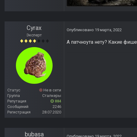
Cyrax
Опубликовано
19 марта, 2022
Эксперт
А патчноута нету? Какие фиш
Статус
Не в сети
Группа
Сталкеры
Репутация
884
Сообщений
2246
Регистрация
28.07.2020
bubasa
Опубликовано
19 марта, 2022