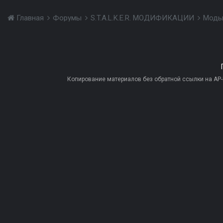
Главная
Форумы
S.T.A.L.K.E.R. МОДИФИКАЦИИ
Моды
Копирование материалов без обратной ссылки на AP-PR