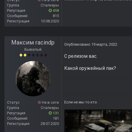
Группа
Сталкеры
Репутация
458
Сообщений
815
Регистрация
10.08.2020
Максим raсindp
Опубликовано
19 марта, 2022
Бывалый
C релизом вас.
Какой оружейный пак?
Если не мы то кто.
Статус
Не в сети
Группа
Сталкеры
Репутация
131
Сообщений
181
Регистрация
28.07.2020