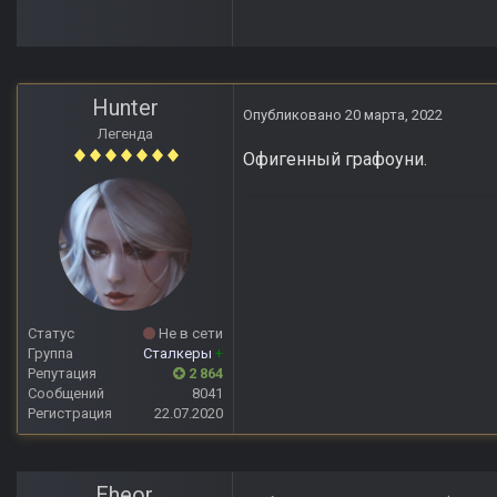
Hunter
Опубликовано
20 марта, 2022
Легенда
Офигенный графоуни.
Статус
Не в сети
Группа
Сталкеры
+
Репутация
2 864
Сообщений
8041
Регистрация
22.07.2020
Eheor