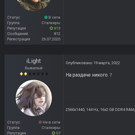
Статус
В сети
Группа
Сталкеры
Репутация
613
Сообщений
812
Регистрация
26.07.2020
iLight
Опубликовано
19 марта, 2022
Бывалый
На раздаче никого.
?
2560х1440, 144 Hz, 16x2 GB DDR4 RAM, 
Статус
Не в сети
Группа
Сталкеры
Репутация
57