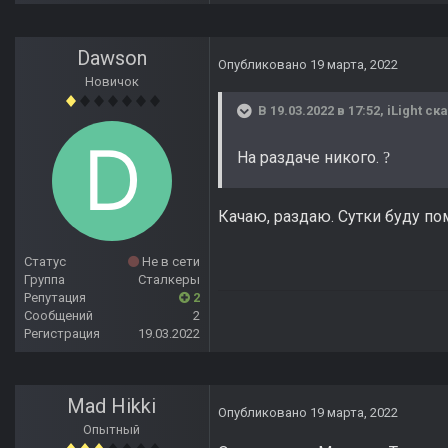
Dawson
Опубликовано
19 марта, 2022
Новичок
В 19.03.2022 в 17:52,
iLight
ска
На раздаче никого.
?
Качаю, раздаю. Сутки буду по
Статус
Не в сети
Группа
Сталкеры
Репутация
2
Сообщений
2
Регистрация
19.03.2022
Mad Hikki
Опубликовано
19 марта, 2022
Опытный