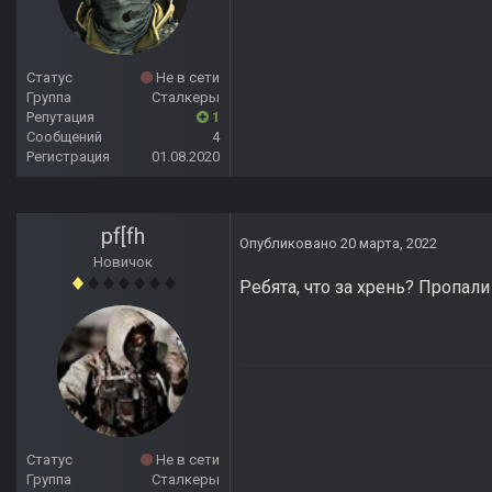
Статус
Не в сети
Группа
Сталкеры
Репутация
1
Сообщений
4
Регистрация
01.08.2020
pf[fh
Опубликовано
20 марта, 2022
Новичок
Ребята, что за хрень? Пропали
Статус
Не в сети
Группа
Сталкеры