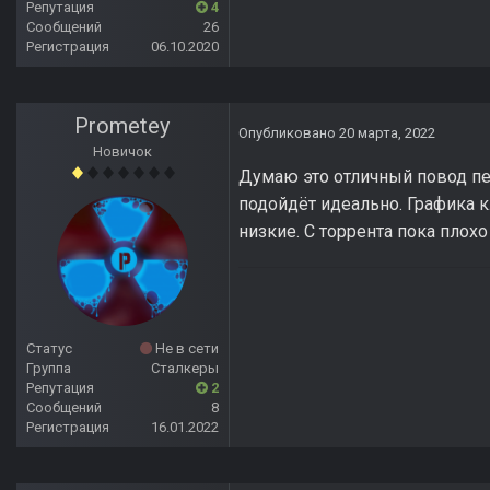
Репутация
4
Сообщений
26
Регистрация
06.10.2020
Prometey
Опубликовано
20 марта, 2022
Новичок
Думаю это отличный повод пер
подойдёт идеально. Графика кл
низкие. С торрента пока плохо
Статус
Не в сети
Группа
Сталкеры
Репутация
2
Сообщений
8
Регистрация
16.01.2022