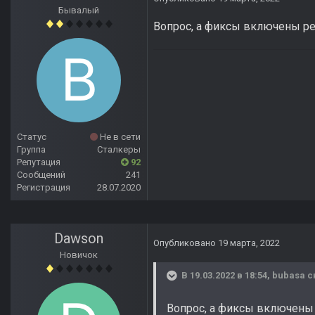
Бывалый
Вопрос, а фиксы включены реп
Статус
Не в сети
Группа
Сталкеры
Репутация
92
Сообщений
241
Регистрация
28.07.2020
Dawson
Опубликовано
19 марта, 2022
Новичок
В 19.03.2022 в 18:54,
bubasa
с
Вопрос, а фиксы включены 