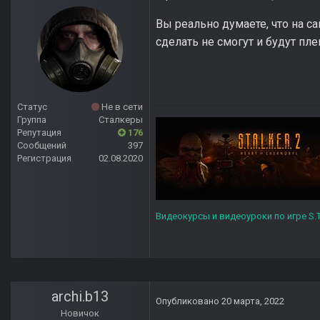
Вы реально думаете, что на с
сделать не смогут и будут пле
Статус
Не в сети
Группа
Сталкеры
Репутация
176
Сообщений
397
Регистрация
02.08.2020
Видеокурсы и видеоуроки по игре S.T
archi.b13
Опубликовано
20 марта, 2022
Новичок