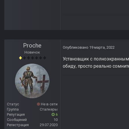
Proche
Опубликовано
19 марта, 2022
Новичок
Установщик с полноэкранным
обиду, просто реально сомни
Статус
Не в сети
Группа
Сталкеры
Репутация
6
Сообщений
10
Регистрация
29.07.2020