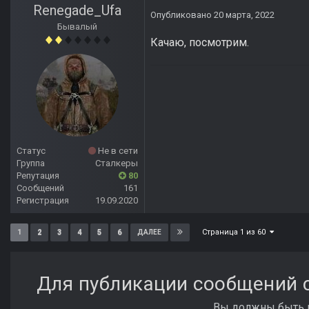
Renegade_Ufa
Опубликовано
20 марта, 2022
Бывалый
Качаю, посмотрим.
Статус
Не в сети
Группа
Сталкеры
Репутация
80
Сообщений
161
Регистрация
19.09.2020
Страница 1 из 60
1
2
3
4
5
6
ДАЛЕЕ
Для публикации сообщений с
Вы должны быть п