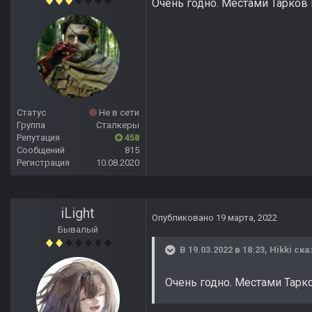
Очень годно. Местами Тарков
Статус
Не в сети
Группа
Сталкеры
Репутация
458
Сообщений
815
Регистрация
10.08.2020
iLight
Опубликовано
19 марта, 2022
Бывалый
В 19.03.2022 в 18:23,
Hikki
ска
Очень годно. Местами Тарк