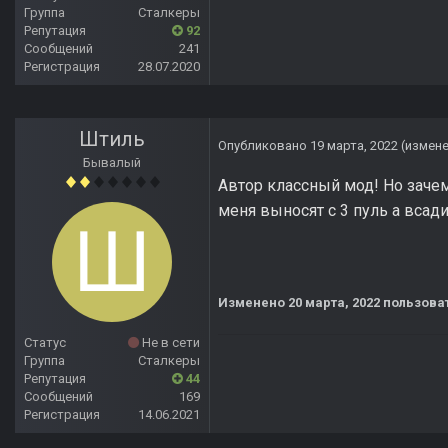
Группа
Сталкеры
Репутация
92
Сообщений
241
Регистрация
28.07.2020
Штиль
Опубликовано
19 марта, 2022
(измен
Бывалый
Автор классный мод! Но зач
меня выносят с 3 пуль а всади
Изменено
20 марта, 2022
пользова
Статус
Не в сети
Группа
Сталкеры
Репутация
44
Сообщений
169
Регистрация
14.06.2021