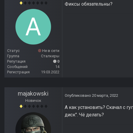
Фиксы обязательны?
Статус
Не в сети
Группа
Сталкеры
Репутация
0
Сообщений
14
Регистрация
19.03.2022
majakowski
Опубликовано
20 марта, 2022
Новичок
А как установить? Скачал с гу
диск". Чё делать?