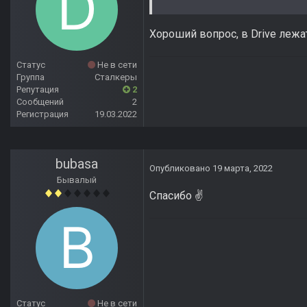
Хороший вопрос, в Drive лежа
Статус
Не в сети
Группа
Сталкеры
Репутация
2
Сообщений
2
Регистрация
19.03.2022
bubasa
Опубликовано
19 марта, 2022
Бывалый
Спасибо
✌️
Статус
Не в сети