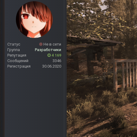
Статус
Не в сети
Группа
Разработчики
Репутация
4 169
Сообщений
3346
Регистрация
30.06.2020