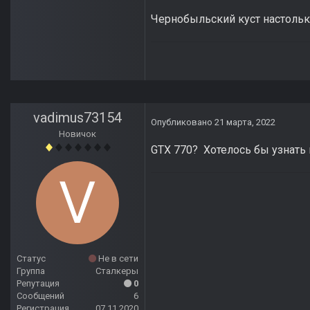
Чернобыльский куст настолько 
vadimus73154
Опубликовано
21 марта, 2022
Новичок
GTX 770? Хотелось бы узнать к
Статус
Не в сети
Группа
Сталкеры
Репутация
0
Сообщений
6
Регистрация
07.11.2020