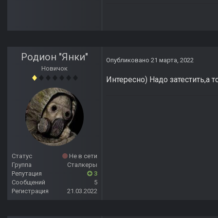
Родион "Янки"
Опубликовано
21 марта, 2022
Новичок
Интересно) Надо затестить,а т
Статус
Не в сети
Группа
Сталкеры
Репутация
3
Сообщений
5
Регистрация
21.03.2022