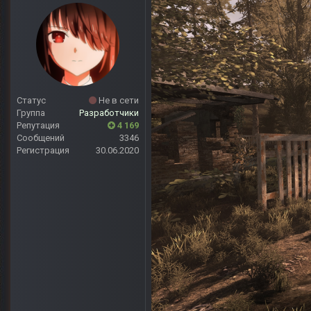
Статус
Не в сети
Группа
Разработчики
Репутация
4 169
Сообщений
3346
Регистрация
30.06.2020