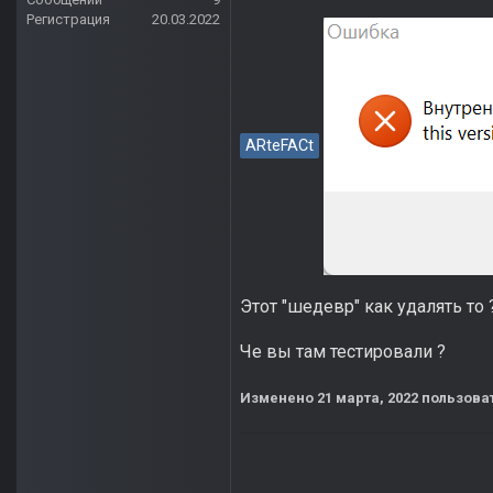
Регистрация
20.03.2022
ARteFACt
Этот "шедевр" как удалять то 
Че вы там тестировали ?
Изменено
21 марта, 2022
пользоват