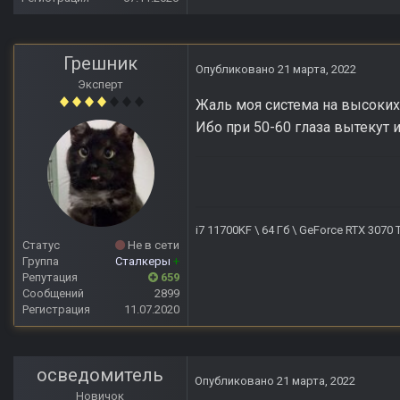
Грешник
Опубликовано
21 марта, 2022
Эксперт
Жаль моя система на высоких 
Ибо при 50-60 глаза вытекут и
i7 11700KF \ 64 Гб \ GeForce RTX 3070
Статус
Не в сети
Группа
Сталкеры
+
Репутация
659
Сообщений
2899
Регистрация
11.07.2020
осведомитель
Опубликовано
21 марта, 2022
Новичок