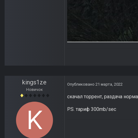
kings1ze
Опубликовано
21 марта, 2022
Новичок
скачал торрент, раздача норма
P.S. тариф 300mb/sec