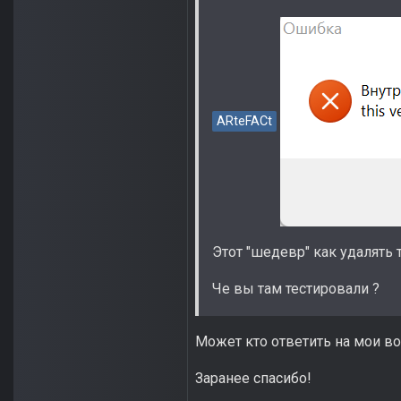
ARteFACt
Этот "шедевр" как удалять т
Че вы там тестировали ?
Может кто ответить на мои в
Заранее спасибо!