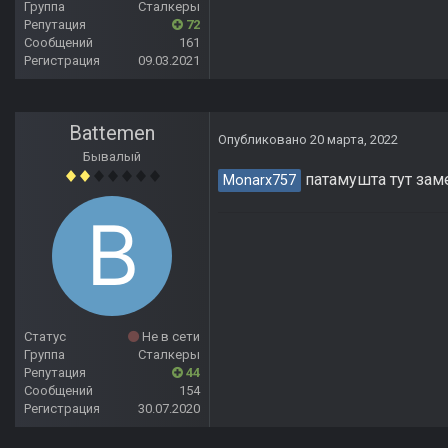
Группа
Сталкеры
Репутация
72
Сообщений
161
Регистрация
09.03.2021
Battemen
Опубликовано
20 марта, 2022
Бывалый
патамушта тут заме
Monarx757
Статус
Не в сети
Группа
Сталкеры
Репутация
44
Сообщений
154
Регистрация
30.07.2020