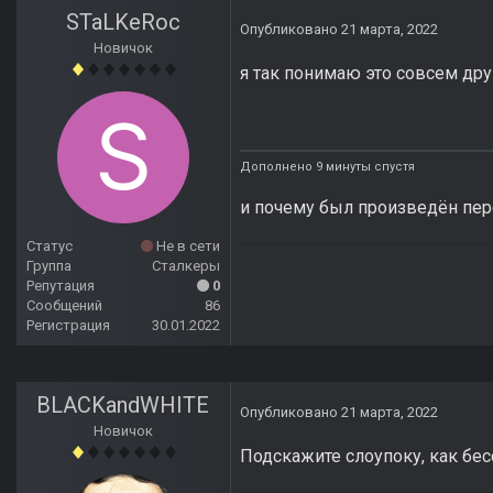
STaLKeRoc
Опубликовано
21 марта, 2022
Новичок
я так понимаю это совсем друг
Дополнено 9 минуты спустя
и почему был произведён пер
Статус
Не в сети
Группа
Сталкеры
Репутация
0
Сообщений
86
Регистрация
30.01.2022
BLACKandWHITE
Опубликовано
21 марта, 2022
Новичок
Подскажите слоупоку, как бе