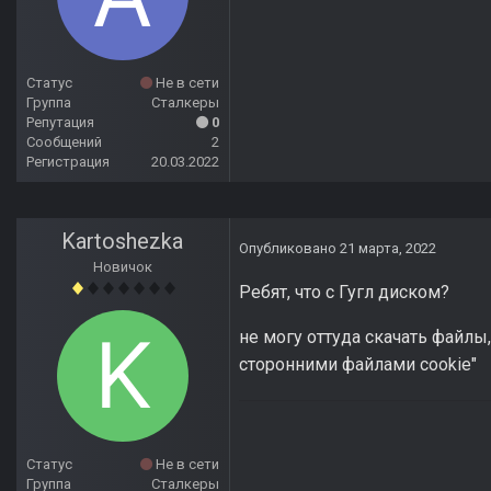
Статус
Не в сети
Группа
Сталкеры
Репутация
0
Сообщений
2
Регистрация
20.03.2022
Kartoshezka
Опубликовано
21 марта, 2022
Новичок
Ребят, что с Гугл диском?
не могу оттуда скачать файлы
сторонними файлами cookie"
Статус
Не в сети
Группа
Сталкеры