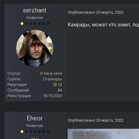
serzhant
Опубликовано
20 марта, 2022
Новичок
Камрады, может кто знает, по
Статус
Не в сети
Группа
Сталкеры
Репутация
22
Сообщений
84
Регистрация
18.10.2020
Eheor
Опубликовано
20 марта, 2022
Новичок