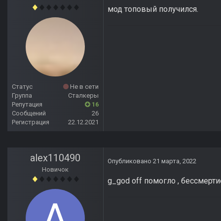
мод топовый получился.
Статус
Не в сети
Группа
Сталкеры
Репутация
16
Сообщений
26
Регистрация
22.12.2021
alex110490
Опубликовано
21 марта, 2022
Новичок
g_god off помогло , бессмерт