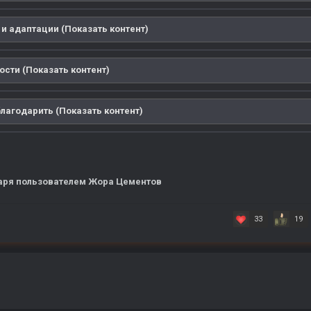
и адаптации (Показать контент)
ости (Показать контент)
лагодарить (Показать контент)
аря
пользователем Жора Цементов
33
19