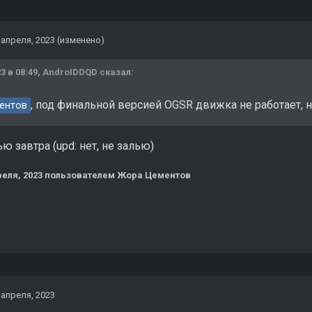
 апреля, 2023
(изменено)
3 в 08:49,
AndroIDDQD
сказал:
, под финальной версией OGSR движка не работает, 
ентов
ю завтра (upd: нет, не залью)
реля, 2023
пользователем Жора Цементов
 апреля, 2023