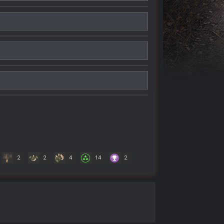
2
2
4
14
2