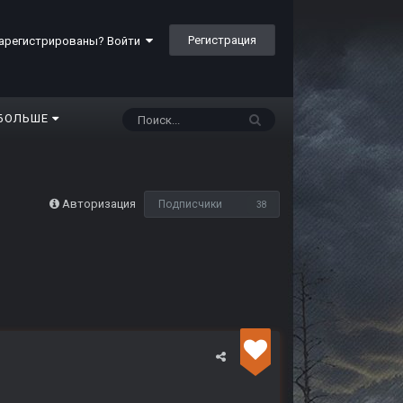
Регистрация
арегистрированы? Войти
БОЛЬШЕ
Авторизация
Подписчики
38