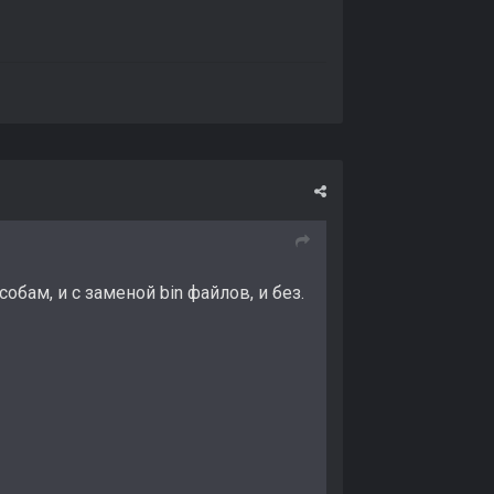
ам, и с заменой bin файлов, и без.