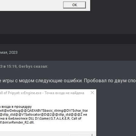
 мая, 2023
3 в 15:19,
Gerbys
сказал:
е игры с модом следующие ошибки. Пробовал по двум способ