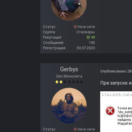
Статус
Не в сети
Группа
Сталкеры
Репутация
98
Сообщений
140
Регистрация
30.07.2020
Gerbys
Опубликовано
28
Эхо Монолита
При запуске и
Статус
Не в сети