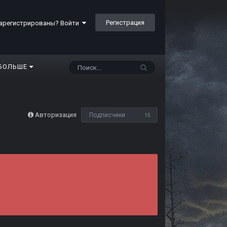
Регистрация
арегистрированы? Войти
БОЛЬШЕ
Авторизация
Подписчики
15