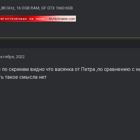
2,80 GHz, 16 OGB RAM, GF GTX 1660 6GB.
октября, 2022
 по скринам видно что васянка от Петра ,по сравнению с
ь такое смысла нет