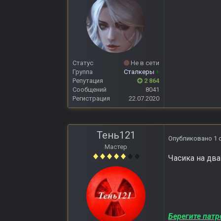
Статус
Не в сети
Группа
Сталкеры
+
Репутация
2 864
Сообщений
8041
Регистрация
22.07.2020
Тень121
Опубликовано
1 
Мастер
Часика на два
Берегите патр