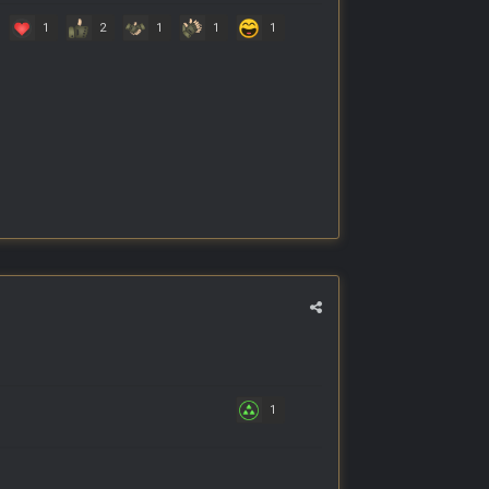
1
2
1
1
1
1