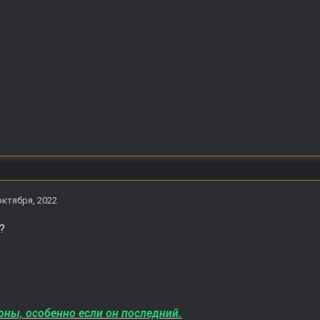
октября, 2022
?
оны, особенно если он последний.