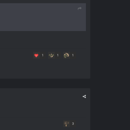
1
1
1
3