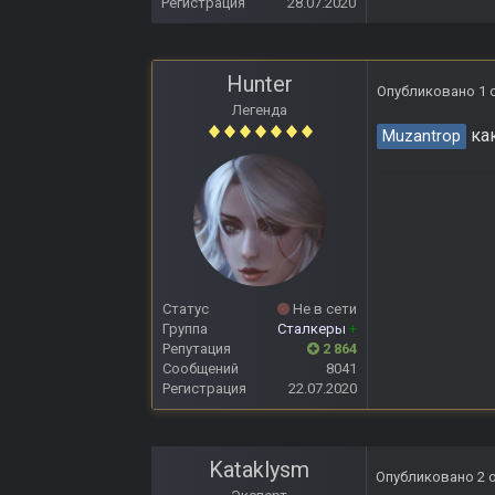
Регистрация
28.07.2020
Hunter
Опубликовано
1 
Легенда
как
Muzantrop
Статус
Не в сети
Группа
Сталкеры
+
Репутация
2 864
Сообщений
8041
Регистрация
22.07.2020
Kataklysm
Опубликовано
2 