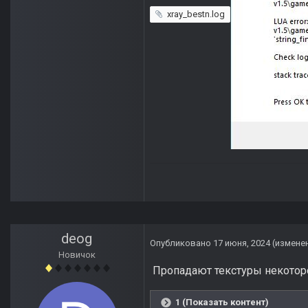
xray_bestn.log
deog
Опубликовано
17 июня, 2024
(измене
Новичок
Пропадают текстуры некоторо
1 (Показать контент)