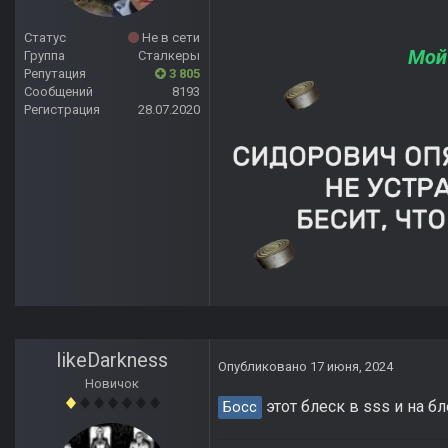
Статус
Не в сети
Мой
Группа
Сталкеры
Репутация
3 805
Сообщений
8193
Регистрация
28.07.2020
likeDarkness
Опубликовано
17 июня, 2024
Новичок
этот блеск в sss и на б
Босс