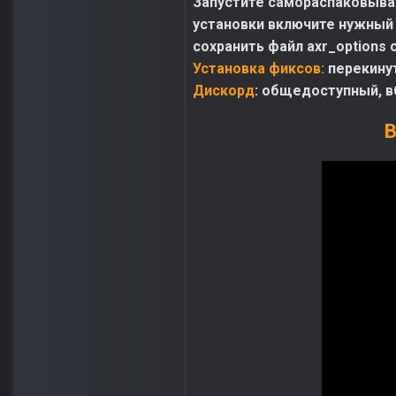
Запустите самораспаковываю
установки включите нужный 
сохранить файл axr_options 
Установка фиксов:
перекину
Дискорд
: общедоступный, в
В