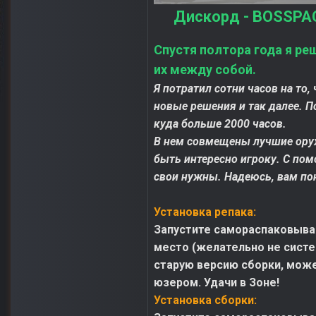
Дискорд - BOSSPAC
Спустя полтора года я ре
их между собой.
Я потратил сотни часов на то
новые решения и так далее. П
куда больше 2000 часов.
В нем совмещены лучшие оруж
быть интересно игроку. С по
свои нужны. Надеюсь, вам по
Установка репака:
Запустите самораспаковываю
место (желательно не систе
старую версию сборки, может
юзером. Удачи в Зоне!
Установка сборки: