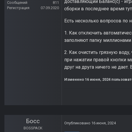
доставляющий Баланс(с) - игр
Сообщений
811
Регистрация
07.09.2020
сборки в последнее время тут
Есть несколько вопросов по н
1. Как отключить автоматичес
заполняют папку миллионами с
2. Как очистить грязную воду
при нажатии правой кнопки мы
друг на друга ничего не дает.
Изменено
16 июня, 2024
пользоват
Босс
Опубликовано
16 июня, 2024
BOSSPACK