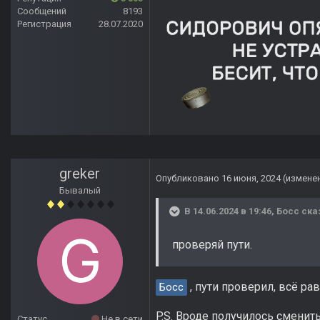
Сообщений
8193
Регистрация
28.07.2020
greker
Опубликовано
16 июня, 2024
(измене
Бывалый
В 14.06.2024 в 19:46,
Босс
ска
проверяй пути.
, пути проверил, всё ра
Босс
P.S. Вроде получилось сменит
Статус
Не в сети