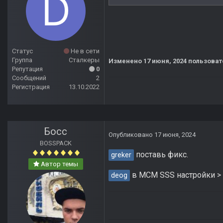
Статус
Не в сети
Группа
Сталкеры
Изменено
17 июня, 2024
пользоват
Репутация
0
Сообщений
2
Регистрация
13.10.2022
Босс
Опубликовано
17 июня, 2024
BOSSPACK
поставь фикс.
greker
Автор темы
в МСМ SSS настройки > 
deog