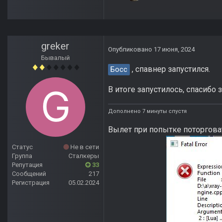
greker
Опубликовано
17 июня, 2024
Бывалый
, спавнер запустился.
Босс
В итоге запустилось, спасибо 
Дополнено 7 минуты спустя
Вылет при попытке поторговат
Статус
Не в сети
Группа
Сталкеры
Репутация
33
Сообщений
217
Регистрация
05.02.2024