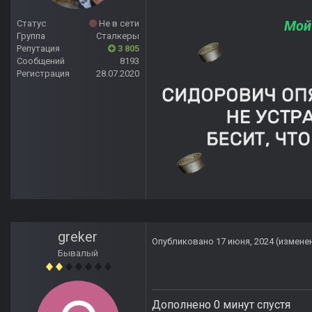
Мой
Статус
Не в сети
Группа
Сталкеры
Репутация
3 805
Сообщений
8193
Регистрация
28.07.2020
greker
Опубликовано
17 июня, 2024
(измене
Бывалый
Дополнено 0 минут спустя