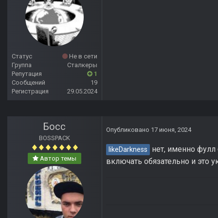
Статус
Не в сети
Группа
Сталкеры
Репутация
1
Сообщений
19
Регистрация
29.05.2024
Босс
Опубликовано
17 июня, 2024
BOSSPACK
нет, именно фулл 
likeDarkness
Автор темы
включать обязательно и это у