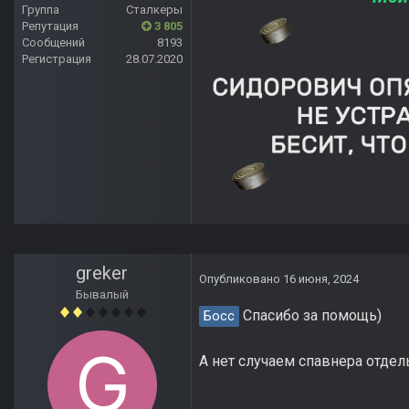
Группа
Сталкеры
Репутация
3 805
Сообщений
8193
Регистрация
28.07.2020
greker
Опубликовано
16 июня, 2024
Бывалый
Спасибо за помощь)
Босс
А нет случаем спавнера отдель