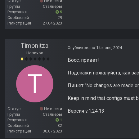
Статус
Не в сети
Группа
Сталкеры
Репутация
5
Сообщений
29
Регистрация
27.04.2023
Timonitza
Опубликовано
14 июня, 2024
Новичок
Босс, привет!
Подскажи пожалуйста, как за
Пишет "No changes are made o
Keep in mind that configs must 
Статус
Не в сети
Версия v.1.24.13
Группа
Сталкеры
Репутация
1
Сообщений
32
Регистрация
30.07.2023