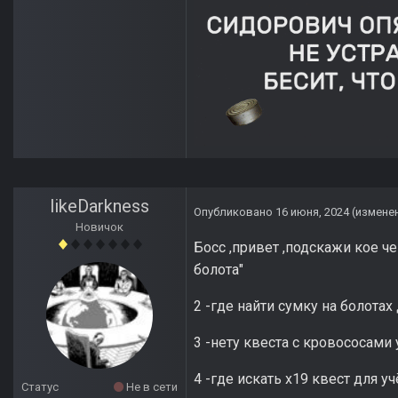
likeDarkness
Опубликовано
16 июня, 2024
(измене
Новичок
Босс ,привет ,подскажи кое че
болота"
2 -где найти сумку на болота
3 -нету квеста с кровососами 
4 -где искать х19 квест для у
Статус
Не в сети