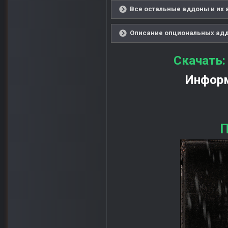
Все остальные аддоны и их 
Описание опциональных аддо
Скачать
Информ
П