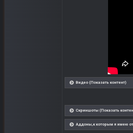
Видео (Показать контент)
Скриншоты (Показать контен
Аддоны,к которым я имею от