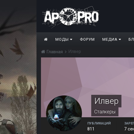
МОДЫ
ФОРУМ
МЕДИА
Б
Илвер
Главная
Илвер
Сталкеры
ПУБЛИКАЦИЙ
ЗАРЕ
811
7 се