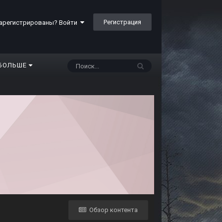
Регистрация
арегистрированы? Войти
БОЛЬШЕ
Обзор контента