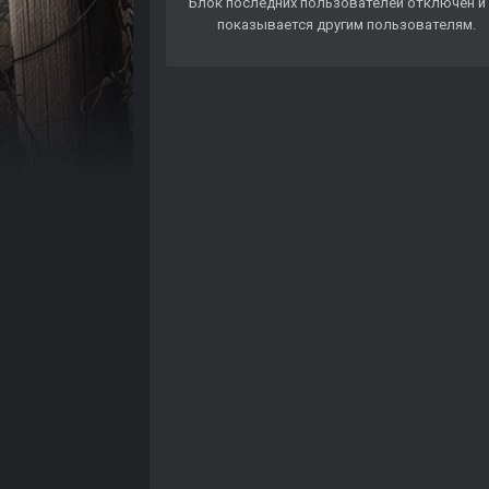
Блок последних пользователей отключён и 
показывается другим пользователям.