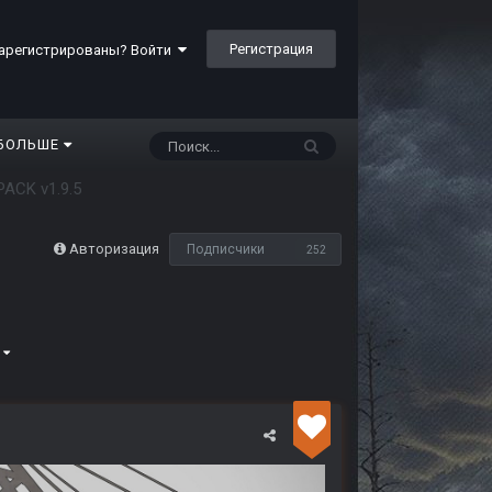
Регистрация
арегистрированы? Войти
БОЛЬШЕ
ACK v1.9.5
Авторизация
Подписчики
252
5