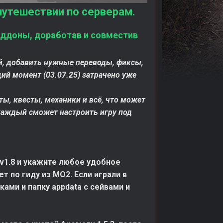
путешествии по серверам.
 аддоны, доработав и совместив
ой, добавить нужные переводы, фиксы,
ий момент (03.07.25) затрачено уже
, квесты, механики и всё, что может
каждый сможет настроить игру под
v1.8 и укажите любое удобное
 по гиду из МО2. Если играли в
ами и папку appdata с сейвами и