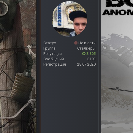
Статус
Не в сети
Группа
Сталкеры
Репутация
3 805
Сообщений
8193
Регистрация
28.07.2020