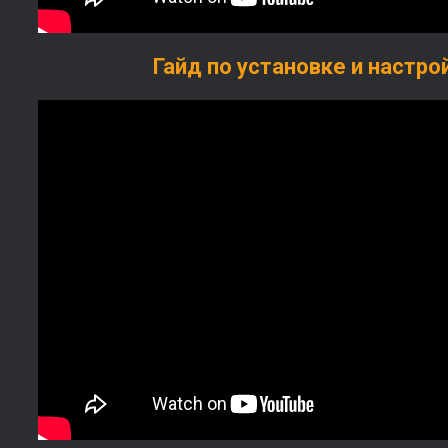
Гайд по установке и настро