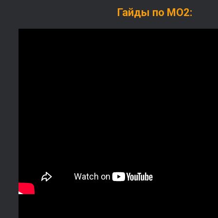
Гайды по МО2: