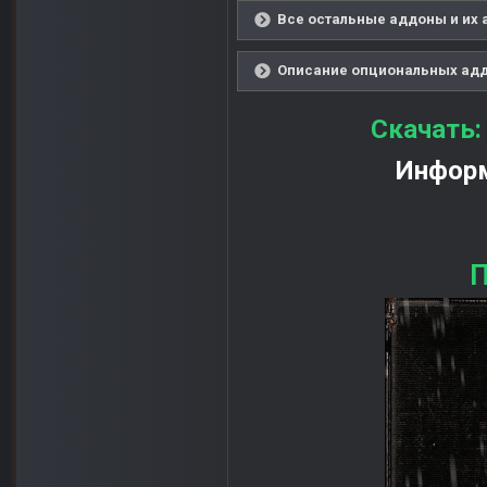
Все остальные аддоны и их 
Описание опциональных аддо
Скачать
Информ
П