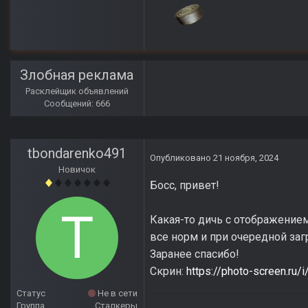
Злобная реклама
Расклейщик объявлений
Сообщений: 666
tbondarenko491
Опубликовано
21 ноября, 2024
Новичок
Босс, привет!
Какая-то дичь с отображение
все норм и при очередной заг
Заранее спасибо!
Скрин:
https://photo-screen.ru
Статус
Не в сети
Группа
Сталкеры