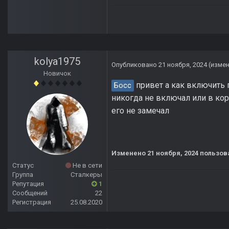
kolya1975
Опубликовано
21 ноября, 2024
(изме
Новичок
привет а как включить п
Босс
никогда не включал или в кор
его не замечал
Изменено
21 ноября, 2024
пользова
Статус
Не в сети
Группа
Сталкеры
Репутация
1
Сообщений
22
Регистрация
25.08.2020