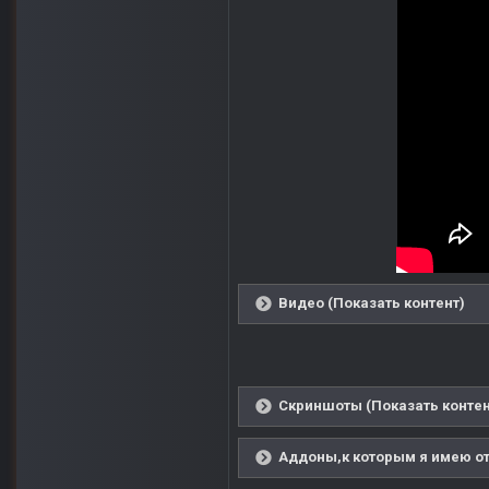
Видео (Показать контент)
Скриншоты (Показать контен
Аддоны,к которым я имею от