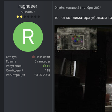
ragnaser
Опубликовано
21 ноября, 2024
Бывалый
точка коллиматора убежала вл
Статус
Не в сети
Группа
Сталкеры
Репутация
11
Сообщений
118
Регистрация
23.07.2023