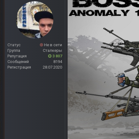
Статус
Не в сети
Группа
Сталкеры
Репутация
3 807
Сообщений
8194
Регистрация
28.07.2020