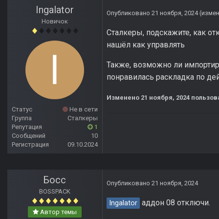
Ingalator
Опубликовано
21 ноября, 2024
(изме
Новичок
Сталкеры, подскажите, как о
нашёл как управлять
Также, возможно ли импортиро
понравилась раскладка по д
Изменено
21 ноября, 2024
пользова
Статус
Не в сети
Группа
Сталкеры
Репутация
1
Сообщений
10
Регистрация
09.10.2024
Босс
Опубликовано
21 ноября, 2024
BOSSPACK
аддон 08 отключи.
Ingalator
Автор темы