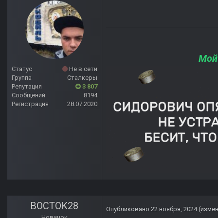
Мой
Статус
Не в сети
Группа
Сталкеры
Репутация
3 807
Сообщений
8194
Регистрация
28.07.2020
BOCTOK28
Опубликовано
22 ноября, 2024
(изме
Новичок