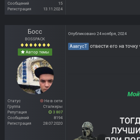
Сообщений
15
Регистрация
13.11.2024
Босс
Опубликовано
24 ноября, 2024
BOSSPACK
отвести его на точку
АавгусТ
Автор темы
Мой
Статус
Не в сети
Группа
Сталкеры
Репутация
3 807
Сообщений
8194
Регистрация
28.07.2020