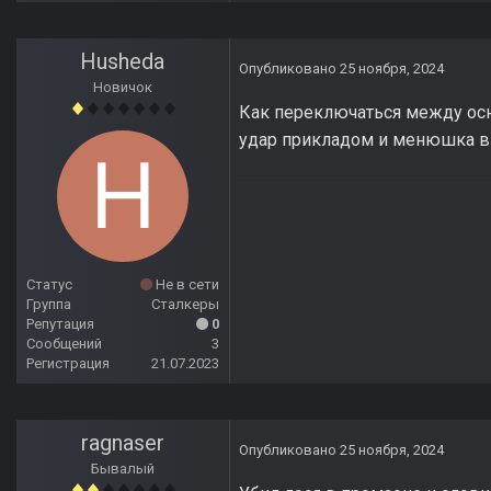
Husheda
Опубликовано
25 ноября, 2024
Новичок
Как переключаться между осн
удар прикладом и менюшка в
Статус
Не в сети
Группа
Сталкеры
Репутация
0
Сообщений
3
Регистрация
21.07.2023
ragnaser
Опубликовано
25 ноября, 2024
Бывалый