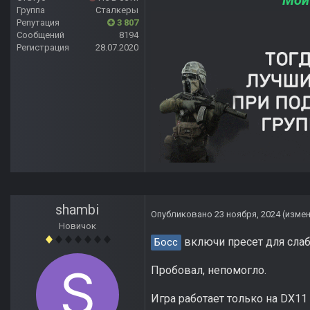
Мой
Группа
Сталкеры
Репутация
3 807
Сообщений
8194
Регистрация
28.07.2020
shambi
Опубликовано
23 ноября, 2024
(изме
Новичок
включи пресет для слаб
Босс
Пробовал, непомогло.
Игра работает только на DX11