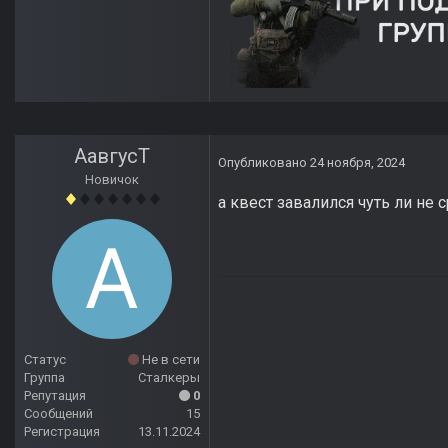
АавгусТ
Опубликовано
24 ноября, 2024
Новичок
а квест завалился чуть ли не 
Статус
Не в сети
Группа
Сталкеры
Репутация
0
Сообщений
15
Регистрация
13.11.2024