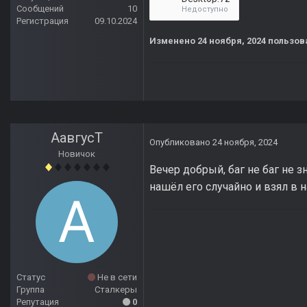
Сообщений
10
Недоступно
Регистрация
09.10.2024
Изменено
24 ноября, 2024
пользова
АавгусТ
Опубликовано
24 ноября, 2024
Новичок
Вечер добрый, баг не баг не з
нашёл его случайно и взял в н
Статус
Не в сети
Группа
Сталкеры
Репутация
0