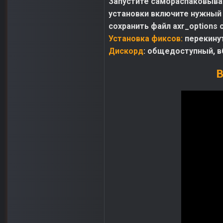
Запустите самораспаковываю
установки включите нужный 
сохранить файл axr_options 
Установка фиксов:
перекину
Дискорд
: общедоступный, в
В