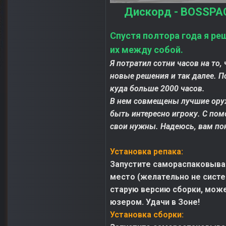
Дискорд - BOSSPAC
Спустя полтора года я ре
их между собой.
Я потратил сотни часов на то
новые решения и так далее. П
куда больше 2000 часов.
В нем совмещены лучшие оруж
быть интересно игроку. С по
свои нужны. Надеюсь, вам по
Установка репака:
Запустите самораспаковываю
место (желательно не систе
старую версию сборки, может
юзером. Удачи в Зоне!
Установка сборки: