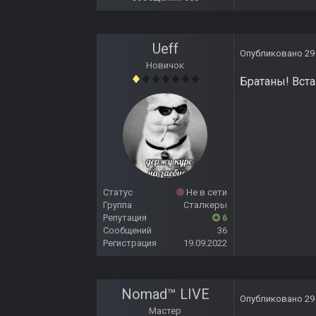
Ueff
Опубликовано
29
Новичок
Братаны! Встан
Статус
Не в сети
Группа
Сталкеры
Репутация
6
Сообщений
36
Регистрация
19.09.2022
Nomad™ LIVE
Опубликовано
29
Мастер