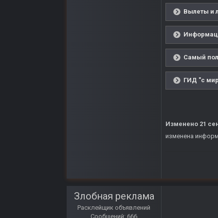
Вылеты и 
Информаци
Самый пол
ГИД "с мир
Изменено
21 се
изменена информ
Злобная реклама
Расклейщик объявлений
Сообщений: 666