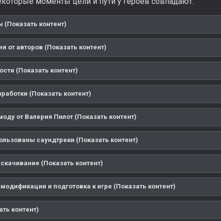
некоторые моменты цели и пути у героев совпадают.
 (Показать контент)
я от авторов (Показать контент)
ости (Показать контент)
зработки (Показать контент)
моду от Валерия Пилот (Показать контент)
пользованы саундтреки (Показать контент)
 скачивание (Показать контент)
 модификации и подготовка к игре (Показать контент)
ать контент)