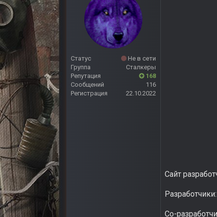
Статус
Не в сети
Группа
Сталкеры
Репутация
168
Сообщений
116
Регистрация
22.10.2022
Сайт разработ
Разработчики
Со-разработчи