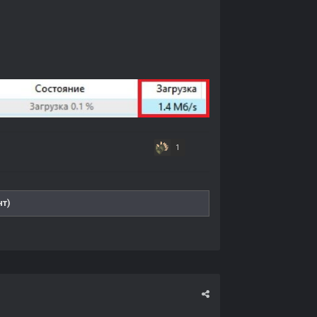
1
нт)