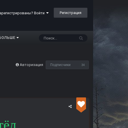
Регистрация
арегистрированы? Войти
БОЛЬШЕ
Авторизация
Подписчики
34
тёл