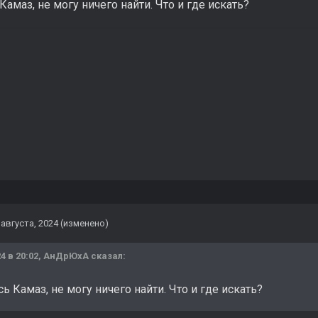
Камаз, не могу ничего найти. Что и где искать?
 августа, 2024
(изменено)
4 в 20:02,
АнДрЮхА
сказал:
ь Камаз, не могу ничего найти. Что и где искать?