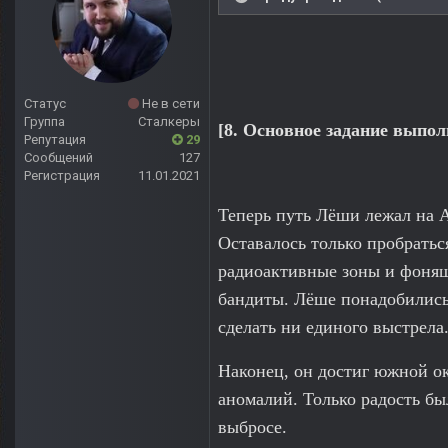
Статус
Не в сети
Группа
Сталкеры
[8. Основное задание выпо
Репутация
29
Сообщений
127
Регистрация
11.01.2021
Теперь путь Лёши лежал на А
Оставалось только пробратьс
радиоактивные зоны и фоняща
бандиты. Лёше понадобились 
сделать ни единого выстрела
Наконец, он достиг южной 
аномалий. Только радость б
выбросе.