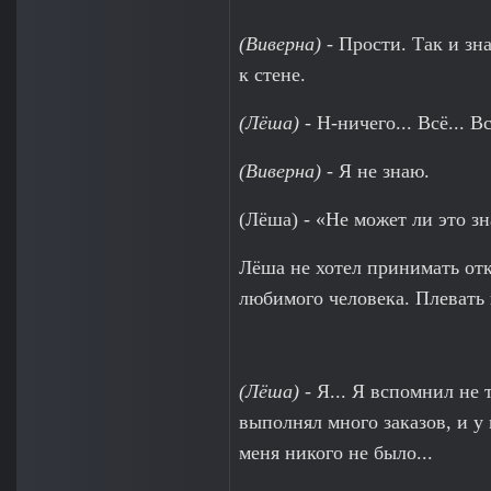
(Виверна)
- Прости. Так и зн
к стене.
(Лёша)
- Н-ничего... Всё... 
(Виверна)
- Я не знаю.
(Лёша) - «Не может ли это зн
Лёша не хотел принимать отк
любимого человека. Плевать 
(Лёша)
- Я... Я вспомнил не т
выполнял много заказов, и у
меня никого не было...