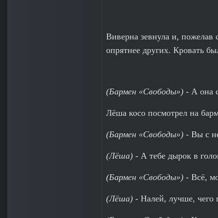
Виверна зевнула и, пожелав 
опрятнее других. Кровать бы
(Бармен «Свободы»)
- А она 
Лёша косо посмотрел на барм
(Бармен «Свободы»)
- Вы с н
(Лёша)
- А тебе дырок в голо
(Бармен «Свободы»)
- Всё, м
(Лёша)
- Налей, лучше, чего 