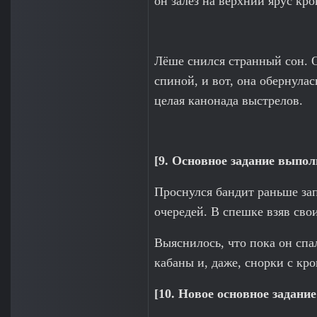
он залез на верхний ярус кро
Лёше снился странный сон. 
спиной, и вот, она обернула
целая канонада выстрелов.
[9. Основное задание выпол
Проснулся бандит раньше за
очередей. В спешке взяв сво
Выяснилось, что пока он спа
кабаны и, даже, снорки с кро
[10. Новое основное задани