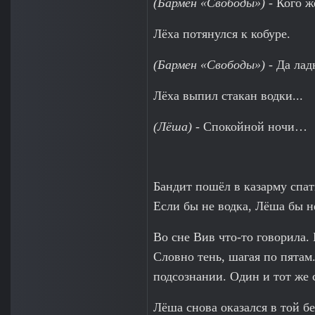
(Бармен «Свободы»)
- Кого ж
Лёха потянулся к кобуре.
(Бармен «Свободы»)
- Да лад
Лёха выпил стакан водки...
(Лёша)
- Спокойной ночи…
Бандит пошёл в казарму спат
Если бы не водка, Лёша бы н
Во сне Вив что-то говорила.
Словно тень, шагая по пятам
подсознании. Один и тот же 
Лёша снова оказался в той б