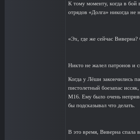
К тому моменту, когда в бой
отрядов «Долга» никогда не 
«Эх, где же сейчас Виверна?
Никто не жалел патронов и с
Когда у Лёши закончились пат
пистолетный боезапас иссяк,
M16. Ему было очень непривы
бы подсказывал что делать.
В это время, Виверна спала 