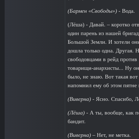
(Бармен «Свободы»)
- Вода.
(Лёша) - Давай. – коротко от
один парень из нашей брига
Большой Земли. И хотели они
дошла только одна. Другая. 
свободовцами в рейд против 
товарищи-анархисты... Ну он
было, не знаю. Вот такая вот
напомнил ему об этом пятне
(Виверна)
- Ясно. Спасибо, Л
(Лёша)
- А ты, вообще, как 
бандит.
(Виверна)
– Нет, не метка.