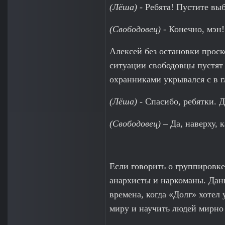
(Лёша)
- Ребята! Пустите вы
(Свободовец)
- Конечно, мэн!
Алексей без остановки проск
ситуации свободовцы пустят 
охранниками укрывался с в г
(Лёша)
- Спасибо, ребятки. Д
(Свободовец)
– Да, наверху, к
Если говорить о группировке
анархисты и наркоманы. Дан
времена, когда «Долг» хотел
миру и научить людей мирно 