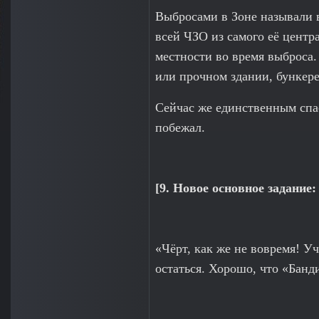
Выбросами в Зоне называли 
всей ЧЗО из самого её центр
местности во время выброса
или прочном здании, бункере
Сейчас же единственным спас
побежал.
[9. Новое основное задание
«Чёрт, как же не вовремя! У
остаться. Хорошо, что «Банд