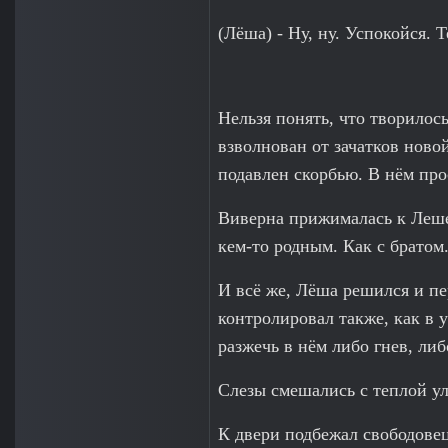
(Лёша) - Ну, ну. Успокойся. 
Нельзя понять, что творилос
взволнован от зачатков ново
подавлен скорбью. В нём про
Виверна прижималась к Леше.
кем-то родным. Как с братом.
И всё же, Лёша решился и пе
контролировал также, как в 
разжечь в нём либо гнев, либ
Слезы смешались с теплой у
К двери подбежал свободовец