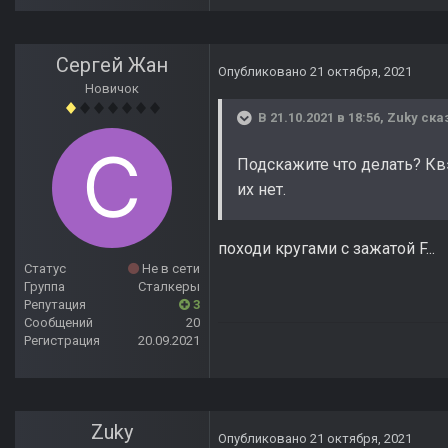
Сергей Жан
Опубликовано
21 октября, 2021
Новичок
В 21.10.2021 в 18:56,
Zuky
сказ
Подскажите что делать? Квэ
их нет.
походи кругами с зажатой F...
Статус
Не в сети
Группа
Сталкеры
Репутация
3
Сообщений
20
Регистрация
20.09.2021
Zuky
Опубликовано
21 октября, 2021