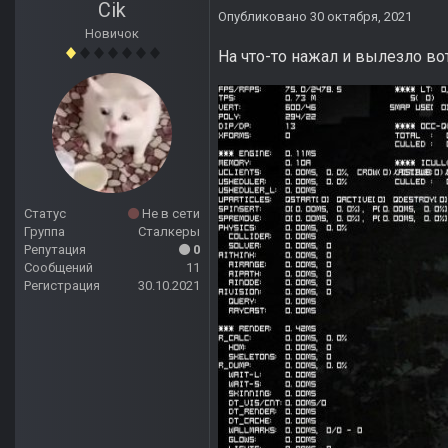
Cik
Опубликовано
30 октября, 2021
Новичок
На что-то нажал и вылезло вот
Статус
Не в сети
Группа
Сталкеры
Репутация
0
Сообщений
11
Регистрация
30.10.2021