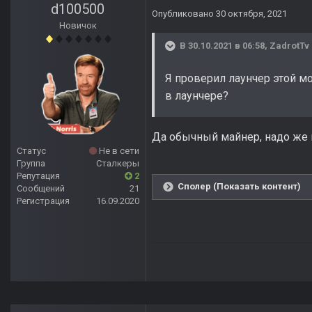
d100500
Опубликовано
30 октября, 2021
Новичок
В 30.10.2021 в 06:58,
ZadrotTv
Я проверил лаунчер этой мо
в лаунчере?
Да обычный майнер, надо же 
Статус
Не в сети
Группа
Сталкеры
Репутация
2
Сполер (Показать контент)
Сообщений
21
Регистрация
16.09.2020