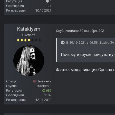
Репутация
0
Сообщений
21
Регистрация
30.10.2021
Kataklysm
Опубликовано
30 октября, 2021
Эксперт
В 30.10.2021 в 06:58,
ZadrotTv
Почему вирусы присутству
Фишка модификации.Срочно с
Статус
Не в сети
Группа
Сталкеры
Репутация
689
Сообщений
1189
Регистрация
12.11.2020