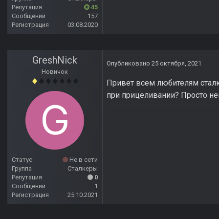
Репутация
45
Сообщений
157
Регистрация
03.08.2020
GreshNick
Опубликовано
25 октября, 2021
Новичок
Привет всем любителям сталк
при прицеливании? Просто неве
Статус
Не в сети
Группа
Сталкеры
Репутация
0
Сообщений
1
Регистрация
25.10.2021