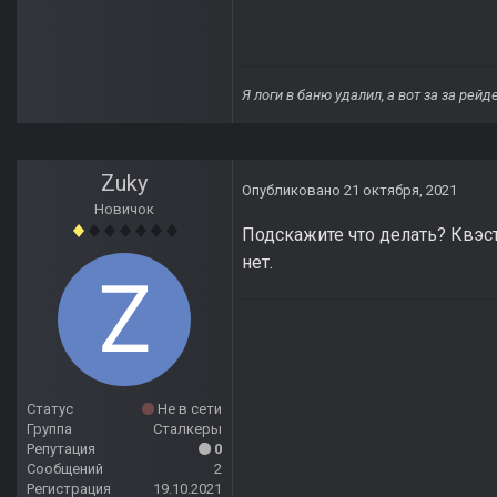
Я логи в баню удалил, а вот за за рей
Zuky
Опубликовано
21 октября, 2021
Новичок
Подскажите что делать? Квэст 
нет.
Статус
Не в сети
Группа
Сталкеры
Репутация
0
Сообщений
2
Регистрация
19.10.2021