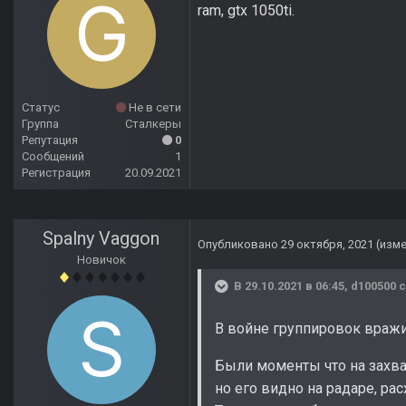
ram, gtx 1050ti.
Статус
Не в сети
Группа
Сталкеры
Репутация
0
Сообщений
1
Регистрация
20.09.2021
Spalny Vaggon
Опубликовано
29 октября, 2021
(изм
Новичок
В 29.10.2021 в 06:45,
d100500
с
В войне группировок вражи
Были моменты что на захва
но его видно на радаре, ра