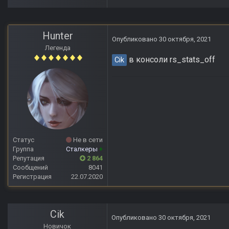
Hunter
Опубликовано
30 октября, 2021
Легенда
в консоли rs_stats_off
Cik
Статус
Не в сети
Группа
Сталкеры
+
Репутация
2 864
Сообщений
8041
Регистрация
22.07.2020
Cik
Опубликовано
30 октября, 2021
Новичок