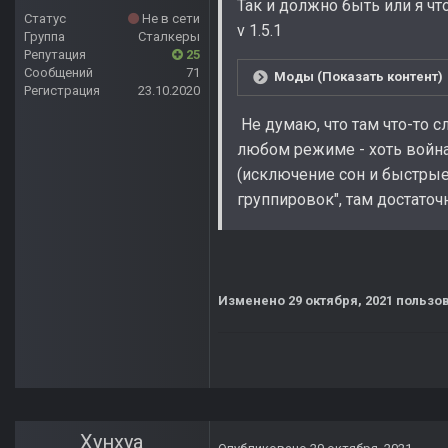
Так и должно быть или я чт
Статус
Не в сети
v 1.5.1
Группа
Сталкеры
Репутация
25
Сообщений
71
Моды (Показать контент)
Регистрация
23.10.2020
Не думаю, что там что-то с
любом режиме - хоть война, 
(исключение сон и быстрые
группировок", там достаточ
Изменено
29 октября, 2021
пользов
Хунхуа