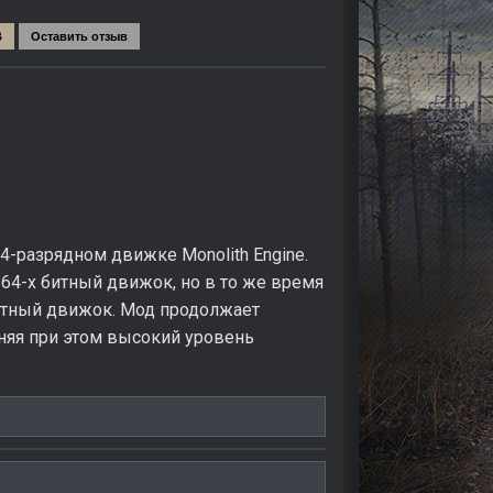
B
Оставить отзыв
-разрядном движке Monolith Engine.
64-х битный движок, но в то же время
битный движок. Мод продолжает
няя при этом высокий уровень