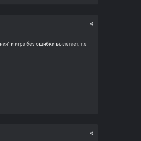
я" и игра без ошибки вылетает, т.е