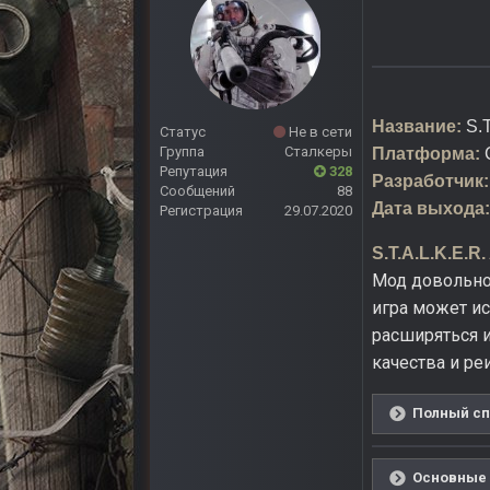
Название:
S.
Статус
Не в сети
Группа
Сталкеры
Платформа:
Репутация
328
Разработчик:
Сообщений
88
Дата выхода:
Регистрация
29.07.2020
S.T.A.L.K.E.R
Мод довольно 
игра может и
расширяться и
качества и ре
Полный спи
Основные и