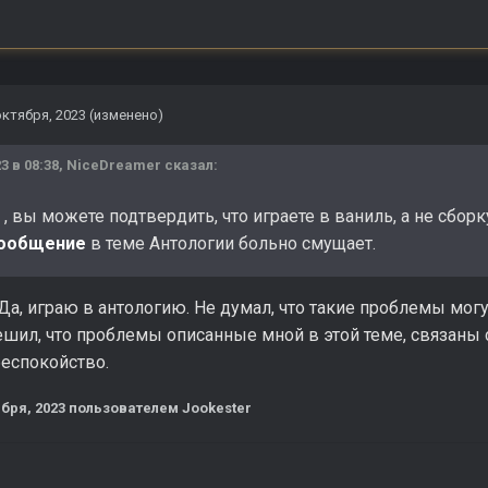
октября, 2023
(изменено)
3 в 08:38,
NiceDreamer
сказал:
, вы можете подтвердить, что играете в ваниль, а не сборк
ообщение
в теме Антологии больно смущает.
Да, играю в антологию. Не думал, что такие проблемы мог
ешил, что проблемы описанные мной в этой теме, связаны
беспокойство.
ября, 2023
пользователем Jookester