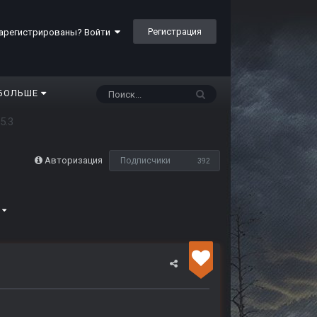
Регистрация
арегистрированы? Войти
БОЛЬШЕ
5.3
Авторизация
Подписчики
392
2