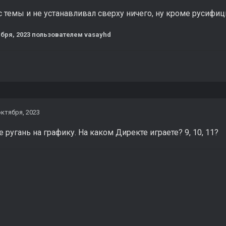
с темы и не устанавливал сверху ничего, ну кроме русифи
ября, 2023
пользователем vasayhd
октября, 2023
е ругань на графику. На каком Директе играете? 9, 10, 11?