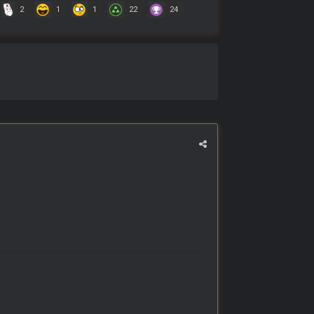
2
1
1
22
24