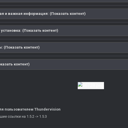
ая и важная информация: (Показать контент)
 установка: (Показать контент)
: (Показать контент)
казать контент)
ля
пользователем Thundervision
е ссылки на 1.5.2 -> 1.5.3