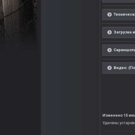
Техническ
Загрузка и
Скриншоты
Видео: (По
Изменено
15 ию
Удалены устаревши