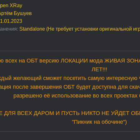
pen XRay
Артём Бушуев
1.01.2023
анения:
Standalone (Не требует установки оригинальной иг
ю всех на ОБТ версию ЛОКАЦИИ мода ЖИВАЯ ЗОНА, 
ЛЕТ!!!
ждый желающий сможет посетить самую интересную 
ация после завершения ОБТ будет доступна для ска
разрешено её использование во всех проектах 
 ДЛЯ ВСЕХ ДАРОМ И ПУСТЬ НИКТО НЕ УЙДЕТ ОБИ
"Пикник на обочине")