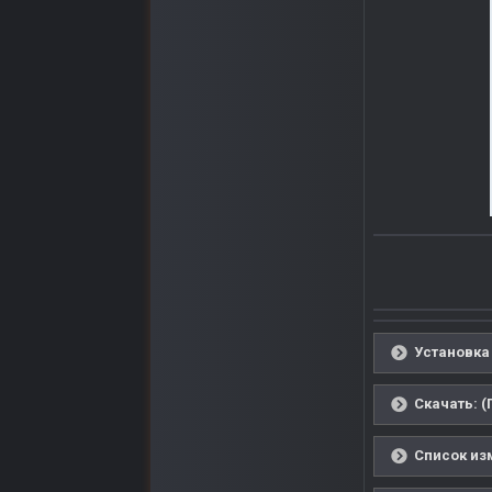
Установка 
Скачать: (
Список из