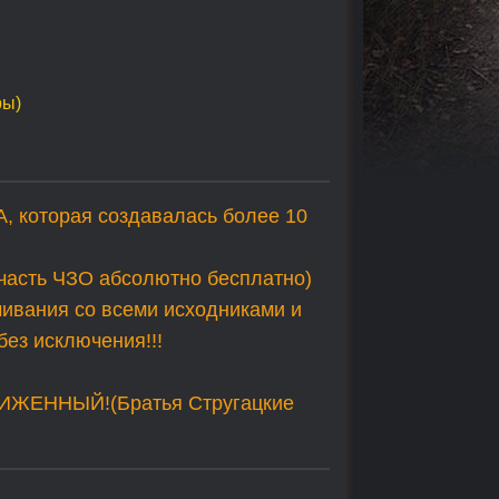
ры)
которая создавалась более 10
часть ЧЗО абсолютно бесплатно)
чивания со всеми исходниками и
без исключения!!!
ЖЕННЫЙ!(Братья Стругацкие