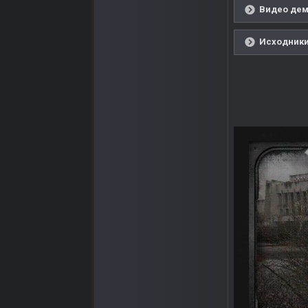
Видео дем
Исходники 