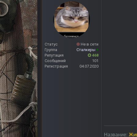
Статус
Не в сети
Группа
Сталкеры
+
Репутация
468
Сообщений
101
Регистрация
04.07.2020
Название:
Жи