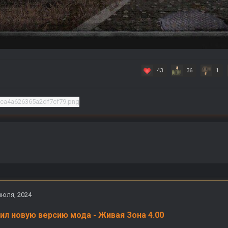
43
36
1
июля, 2024
ил новую версию мода -
Живая Зона 4.00