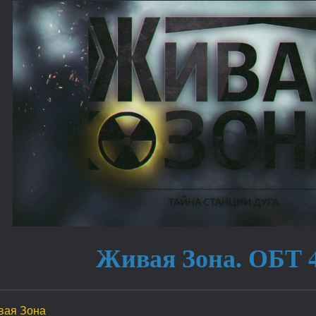
Живая Зона. ОБТ 4
вая Зона