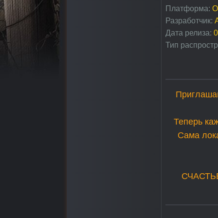
Платформа:
O
Разработчик:
Дата релиза:
0
Тип распростр
Приглаша
Теперь ка
Сама лок
СЧАСТЬЕ