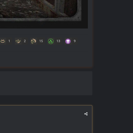
1
2
15
13
9