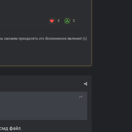
3
2
ы сможем преодолеть это болезненное явление! (с)
 смд файл.