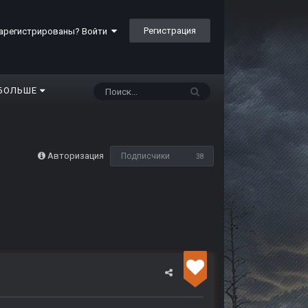
Регистрация
арегистрированы? Войти
БОЛЬШЕ
Авторизация
Подписчики
38