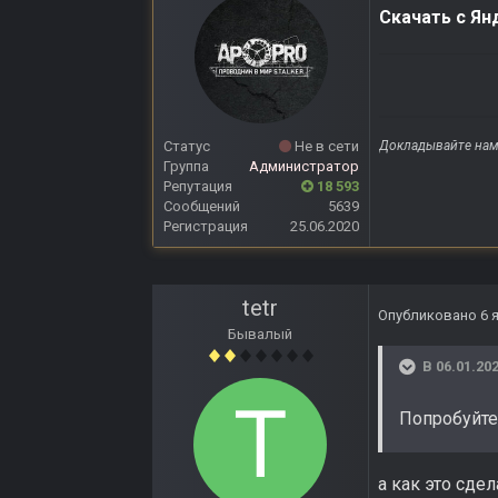
Скачать с Ян
Статус
Не в сети
Докладывайте нам 
Группа
Администратор
Репутация
18 593
Сообщений
5639
Регистрация
25.06.2020
tetr
Опубликовано
6 
Бывалый
В 06.01.202
Попробуйте
а как это сде