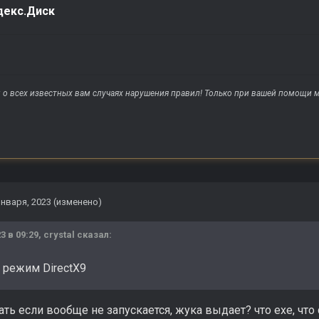
декс.Диск
о всех известных вам случаях нарушения правил! Только при вашей помощи м
января, 2023
(изменено)
3 в 09:29,
crystal
сказал:
 режим DirectX9
лать если вообще не запускается, жука выдает? что ехе, что