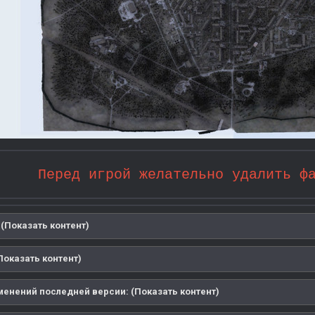
Перед игрой желательно удалить ф
(Показать контент)
Показать контент)
менений последней версии: (Показать контент)