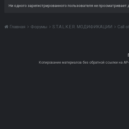
Ни одного зарегистрированного пользователя не просматривает 
Главная
Форумы
S.T.A.L.K.E.R. МОДИФИКАЦИИ
Call 
Копирование материалов без обратной ссылки на AP-PR