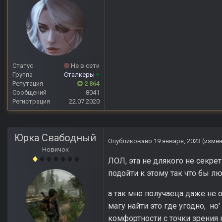
Статус
Не в сети
Группа
Сталкеры
+
Репутация
2 864
Сообщений
8041
Регистрация
22.07.2020
Юрка Свабодный
Опубликовано
19 января, 2023
(изме
Новичок
ЛОЛ, эта не длякого не секрет
подойти к этому так что бы лю
а так мне получаеца даже не о
магу найти это где угодно, но
комфортности с точки зрения 