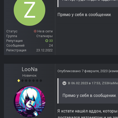
Прямо у себя в сообщении.
Статус
Не в сети
Группа
Сталкеры
Репутация
33
Сообщений
24
Регистрация
23.12.2022
LooNa
Опубликовано
7 февраля, 2023
(изме
Новичок
В 06.02.2023 в 17:53,
Z53HaMe
Прямо у себя в сообщении.
Я кстати нашёл аддон, котор
доставался автоматом и не за