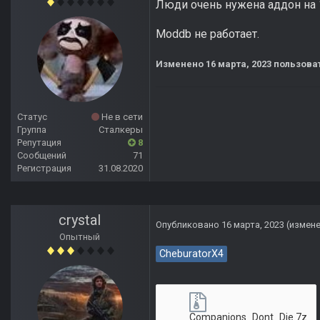
Люди очень нужена аддон на 1
Moddb не работает.
Изменено
16 марта, 2023
пользоват
Статус
Не в сети
Группа
Сталкеры
Репутация
8
Сообщений
71
Регистрация
31.08.2020
crystal
Опубликовано
16 марта, 2023
(измен
Опытный
CheburatorX4
Companions_Dont_Die.7z