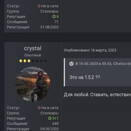
Статус
Не в сети
Группа
Сталкеры
Репутация
8
Сообщений
71
Регистрация
31.08.2020
crystal
Опубликовано
16 марта, 2023
Опытный
В 16.03.2023 в 05:43,
Cheburat
Это на 1.5.2 ??
Для любой. Ставить, естествен
Статус
Не в сети
Группа
Сталкеры
Репутация
311
Сообщений
649
Регистрация
04.09.2020