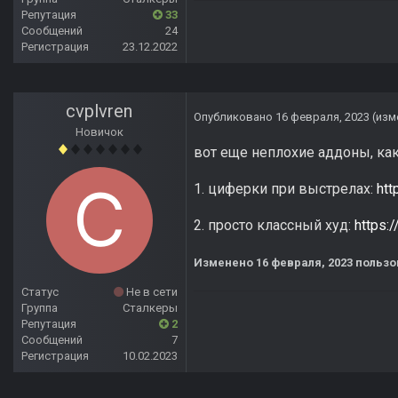
Репутация
33
Сообщений
24
Регистрация
23.12.2022
cvplvren
Опубликовано
16 февраля, 2023
(изм
Новичок
вот еще неплохие аддоны, как
1. циферки при выстрелах:
ht
2. просто классный худ:
https:
Изменено
16 февраля, 2023
пользо
Статус
Не в сети
Группа
Сталкеры
Репутация
2
Сообщений
7
Регистрация
10.02.2023