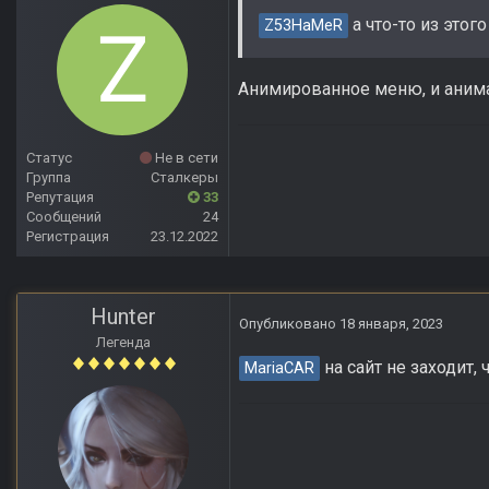
а что-то из это
Z53HaMeR
Анимированное меню, и анима
Статус
Не в сети
Группа
Сталкеры
Репутация
33
Сообщений
24
Регистрация
23.12.2022
Hunter
Опубликовано
18 января, 2023
Легенда
на сайт не заходит, 
MariaCAR