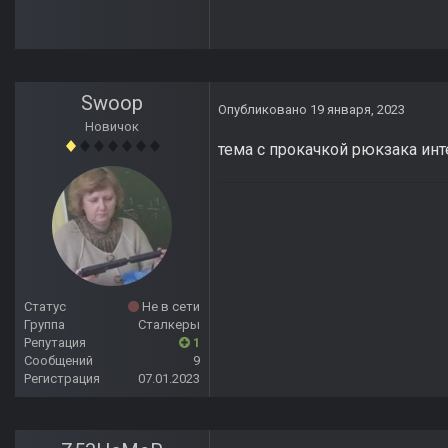
Swoop
Опубликовано
19 января, 2023
Новичок
тема с прокачкой рюкзака ин
Статус
Не в сети
Группа
Сталкеры
Репутация
1
Сообщений
9
Регистрация
07.01.2023