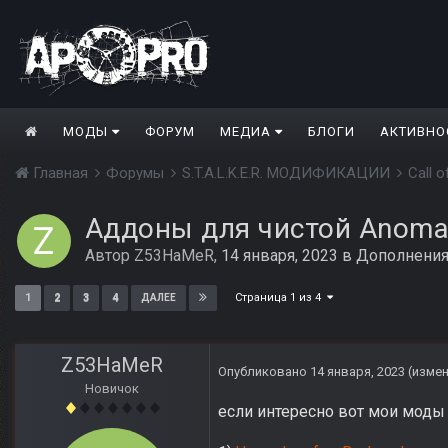
МОДЫ
ФОРУМ
МЕДИА
БЛОГИ
АКТИВНО
Главная
Форумы
S.T.A.L.K.E.R. МОДИФИКАЦИИ
Call 
Аддоны для чистой Anomal
Автор
Z53HaMeR
,
14 января, 2023
в
Дополнени
Страница 1 из 4
1
2
3
4
ДАЛЕЕ
Z53HaMeR
Опубликовано
14 января, 2023
(изме
Новичок
если интересно вот мои моды 