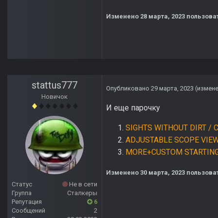
Изменено
28 марта, 2023
пользоват
stattus777
Опубликовано
29 марта, 2023
(измен
Новичок
И еще парочку
SIGHTS WITHOUT DIRT / 
ADJUSTABLE SCOPE VIE
MORE+CUSTOM STARTING
Изменено
30 марта, 2023
пользоват
Статус
Не в сети
Группа
Сталкеры
Репутация
6
Сообщений
2