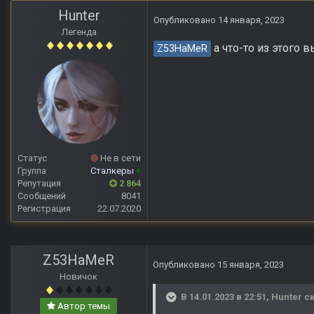
Hunter
Опубликовано
14 января, 2023
Легенда
а что-то из этого
Z53HaMeR
Статус
Не в сети
Группа
Сталкеры
+
Репутация
2 864
Сообщений
8041
Регистрация
22.07.2020
Z53HaMeR
Опубликовано
15 января, 2023
Новичок
В 14.01.2023 в 22:51,
Hunter
ск
Автор темы