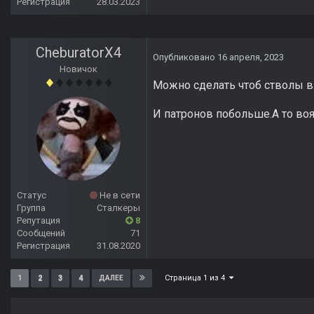
Регистрация
28.03.2023
CheburatorX4
Опубликовано
16 апреля, 2023
Новичок
Можно сделать чтоб стволы 
И патронов побольше.А то воя
Статус
Не в сети
Группа
Сталкеры
Репутация
8
Сообщений
71
Регистрация
31.08.2020
Страница 1 из 4
1
2
3
4
ДАЛЕЕ