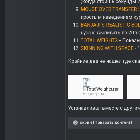
(когда стоишь секунды 
MOUSE OVER TRANSFER 
простым наведением курс
BANJAJI'S REALISTIC BO
нужно выпивать по 20л в
TOTAL WEIGHTS
- Показы
SKINNING WITH SPACE
- 
Крайние два не нашел где ска
!!-TotalWeights.rar
Недоступно
Устанавливал вместе с други
скрин (Показать контент)