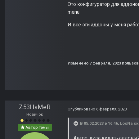
Это конфигуратор для аддон
menu
И все эти аддоны у меня работ
Изменено
7 февраля, 2023
пользов
Z53HaMeR
Опубликовано
6 февраля, 2023
Новичок
В 05.02.2023 в 16:46,
LooNa
ск
Автор темы
Автор, куда кидать аддоны