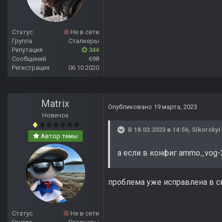
Статус
Не в сети
Группа
Сталкеры
Репутация
344
Сообщений
698
Регистрация
06.10.2020
Matrix
Опубликовано
19 марта, 2023
Новичок
В 18.03.2023 в 14:56,
Sikorskyi
Автор темы
а если в конфиг ammo_vog-
проблема уже исправлена в 
Статус
Не в сети