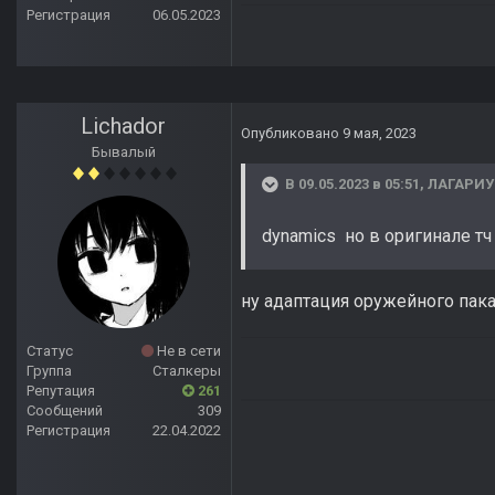
Регистрация
06.05.2023
Lichador
Опубликовано
9 мая, 2023
Бывалый
В 09.05.2023 в 05:51,
ЛАГАРИ
dynamics но в оригинале тч
ну адаптация оружейного пака 
Статус
Не в сети
Группа
Сталкеры
Репутация
261
Сообщений
309
Регистрация
22.04.2022