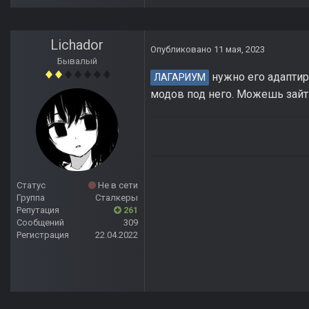
Lichador
Опубликовано
11 мая, 2023
Бывалый
нужно его адаптиро
ЛАГАРИУМ
модов под него. Можешь зайти
Статус
Не в сети
Группа
Сталкеры
Репутация
261
Сообщений
309
Регистрация
22.04.2022