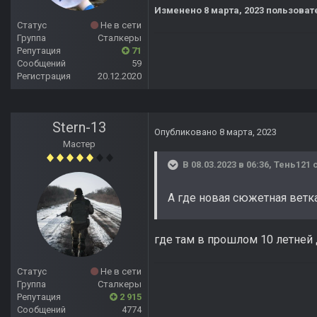
Изменено
8 марта, 2023
пользовате
Статус
Не в сети
Группа
Сталкеры
Репутация
71
Сообщений
59
Регистрация
20.12.2020
Stern-13
Опубликовано
8 марта, 2023
Мастер
В 08.03.2023 в 06:36,
Тень121
с
А где новая сюжетная ветка
где там в прошлом 10 летней
Статус
Не в сети
Группа
Сталкеры
Репутация
2 915
Сообщений
4774