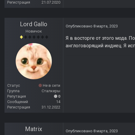
Регистрация
21.07.2020
Lord Gallo
Опубликовано
8 марта, 2023
Новичок
Я в восторге от этого мода. П
англоговорящий индиец. Я ис
Статус
Не в сети
Группа
Сталкеры
Репутация
0
Сообщений
14
Регистрация
31.12.2022
Matrix
Опубликовано
8 марта, 2023