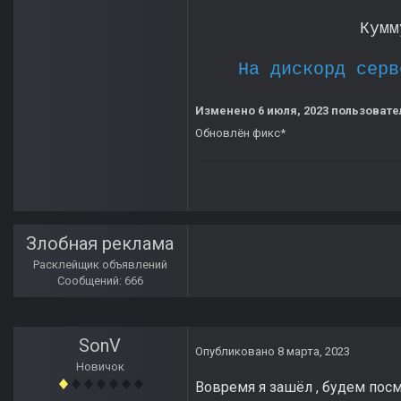
Кумм
На дискорд серв
Изменено
6 июля, 2023
пользовате
Обновлён фикс*
Злобная реклама
Расклейщик объявлений
Сообщений: 666
SonV
Опубликовано
8 марта, 2023
Новичок
Вовремя я зашёл , будем посм