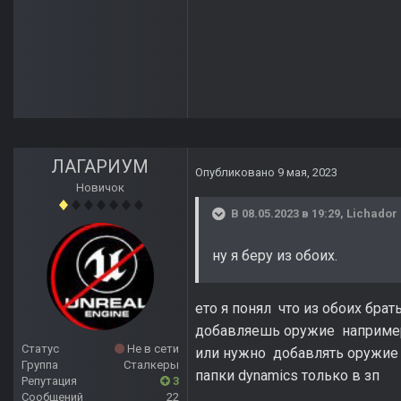
ЛАГАРИУМ
Опубликовано
9 мая, 2023
Новичок
В 08.05.2023 в 19:29,
Lichador
ну я беру из обоих.
ето я понял что из обоих брат
добавляешь оружие например
Статус
Не в сети
или нужно добавлять оружие т
Группа
Сталкеры
папки dynamics только в зп
Репутация
3
Сообщений
22