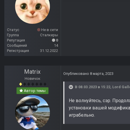
Статус
Не в сети
Группа
Сталкеры
Репутация
0
Сообщений
14
Регистрация
31.12.2022
Matrix
Опубликовано
8 марта, 2023
Новичок
В 08.03.2023 в 15:22,
Lord Gall
Автор темы
Не волнуйтесь, сэр. Продо
установки вашей модификац
играбельно.