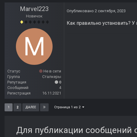
Marvel223
Опубликовано
2 сентября, 2023
Новичок
Как правильно установить? У 
Статус
Не в сети
Группа
Сталкеры
Репутация
0
Сообщений
4
Регистрация
16.11.2021
Страница 1 из 2
1
2
ДАЛЕЕ
Для публикации сообщений с