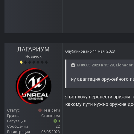
ЛАГАРИУМ
Опубликовано
11 мая, 2023
Новичок
В 09.05.2023 в 15:29,
Lichador
ну адаптация оружейного пак
я вот хочу перенести оружия н
какому пути нужно оружие доб
Статус
Не в сети
Группа
Сталкеры
Репутация
3
Сообщений
22
Регистрация
06.05.2023