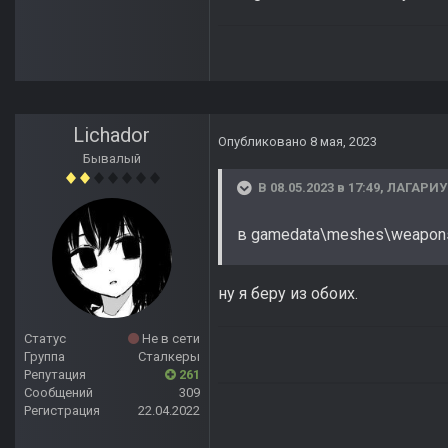
Lichador
Опубликовано
8 мая, 2023
Бывалый
В 08.05.2023 в 17:49,
ЛАГАРИ
в gamedata\meshes\weapon
ну я беру из обоих.
Статус
Не в сети
Группа
Сталкеры
Репутация
261
Сообщений
309
Регистрация
22.04.2022