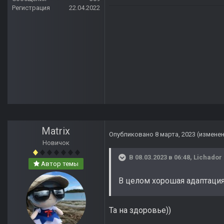
Регистрация
22.04.2022
Matrix
Опубликовано
8 марта, 2023
(измене
Новичок
В 08.03.2023 в 06:48,
Lichador
Автор темы
В целом хорошая адаптация
Та на здоровье))