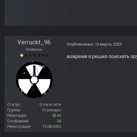
Verruckt_96
Опубликовано
13 марта, 2023
Новичок
вовремя я решил поискать ор
Статус
Не в сети
Группа
Сталкеры
Репутация
45
Сообщений
36
Регистрация
15.08.2020