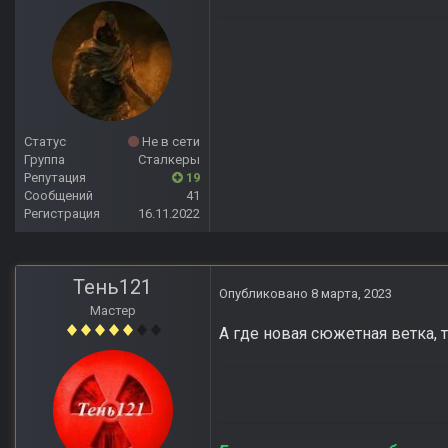
Статус
Не в сети
Группа
Сталкеры
Репутация
19
Сообщений
41
Регистрация
16.11.2022
Тень121
Опубликовано
8 марта, 2023
Мастер
А где новая сюжетная ветка, 