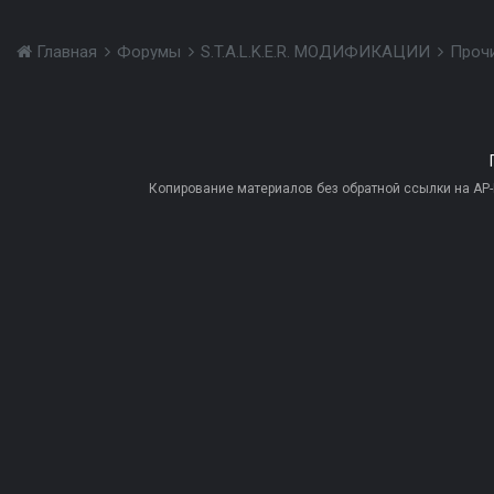
Главная
Форумы
S.T.A.L.K.E.R. МОДИФИКАЦИИ
Проч
Копирование материалов без обратной ссылки на AP-PR