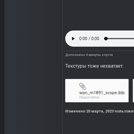
Дополнено 4 минуты спустя
Текстуры тоже нехватает.
wpn_m1891_scope.dds
Недоступно
Изменено
20 марта, 2023
пользоват