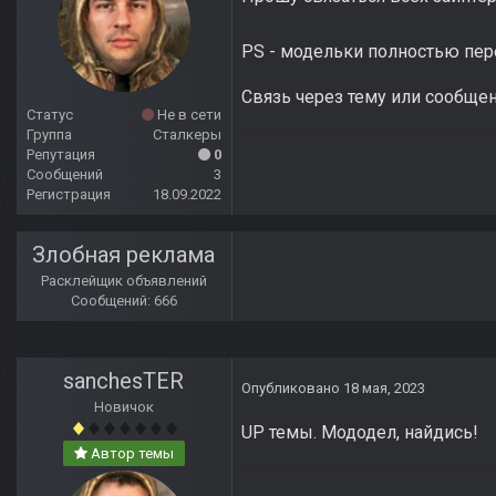
PS - модельки полностью пер
Связь через тему или сообще
Статус
Не в сети
Группа
Сталкеры
Репутация
0
Сообщений
3
Регистрация
18.09.2022
Злобная реклама
Расклейщик объявлений
Сообщений: 666
sanchesTER
Опубликовано
18 мая, 2023
Новичок
UP темы. Мододел, найдись!
Автор темы