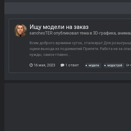
Ищу модели на заказ
sanchesTER
опубликовал тема в
3D-графика, анима
Всем доброго времени суток, сталкеры! Для розыгрыша
сцене выхода из подземелий Припяти. Работа не за сп
нужды, самое главно...
16 мая, 2023
1 ответ
(и
модели
модострой