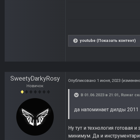
youtube (Показать контент)
SweetyDarkyRosy
Опубликовано
1 июня, 2023
(изменен
Новичок
В 01.06.2023 в 21:01,
Ruwar
ск
да напоминает дилды 2011 г
Ну тут и технология готовая и
минимум. Да и инструментари