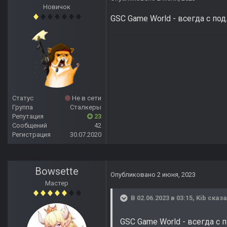
Новичок
GSC Game World - всегда с под
Статус
Не в сети
Группа
Сталкеры
Репутация
23
Сообщений
42
Регистрация
30.07.2020
Bowsette
Опубликовано
2 июня, 2023
Мастер
В 02.06.2023 в 03:15,
Kib
сказа
GSC Game World - всегда с 