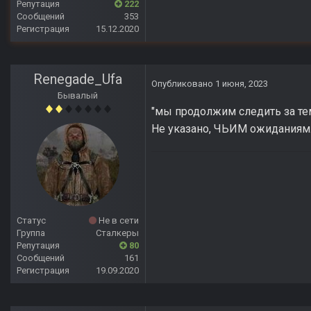
Репутация
222
Сообщений
353
Регистрация
15.12.2020
Renegade_Ufa
Опубликовано
1 июня, 2023
Бывалый
"мы продолжим следить за те
Не указано, ЧЬИМ ожиданиям
Статус
Не в сети
Группа
Сталкеры
Репутация
80
Сообщений
161
Регистрация
19.09.2020