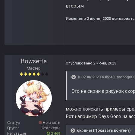
вторым.
Изменено
2 июня, 2023
пользовате
Bowsette
Опубликовано
2 июня, 2023
Мастер
В 02.06.2023 в 05:43,
tvorog80
Это не скрин а рисунок скор
можно поискать примеры ср
Вот например Days Gone на ас
Статус
Не в сети
Группа
Сталкеры
скрины (Показать контент)
Репутация
2 469