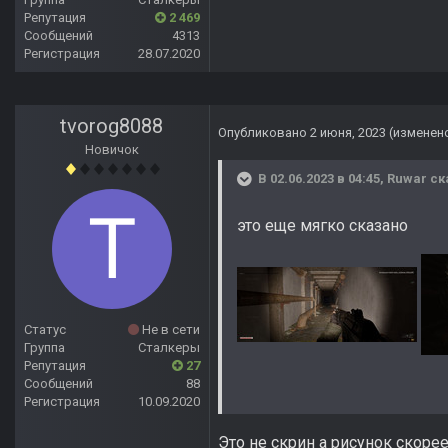
Репутация
2 469
Сообщений
4313
Регистрация
28.07.2020
tvorog8088
Опубликовано
2 июня, 2023
(изменен
Новичок
В 02.06.2023 в 04:45,
Ruwar
ск
это еще мягко сказано
Статус
Не в сети
Группа
Сталкеры
Репутация
27
Сообщений
88
Регистрация
10.09.2020
Это не скрин а рисунок скорее