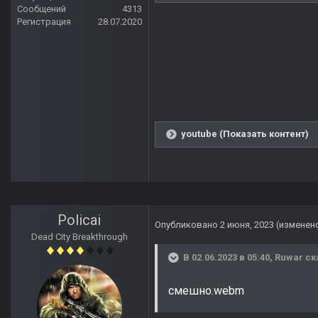
Сообщений
4313
Регистрация
28.07.2020
youtube (Показать контент)
Policai
Опубликовано
2 июня, 2023
(изменен
Dead City Breakthrough
В 02.06.2023 в 05:40,
Ruwar
ск
смешно.webm