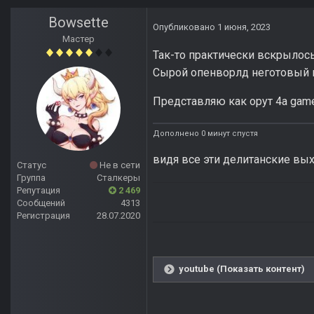
Bowsette
Опубликовано
1 июня, 2023
Мастер
Так-то практически вскрылось
Сырой опенворлд неготовый 
Представляю как орут 4a gam
Дополнено 0 минут спустя
видя все эти делитанские вы
Статус
Не в сети
Группа
Сталкеры
Репутация
2 469
Сообщений
4313
Регистрация
28.07.2020
youtube (Показать контент)