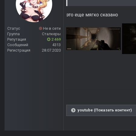
это еще мягко сказано
Статус
Не в сети
Группа
Сталкеры
Репутация
2 469
Сообщений
4313
Регистрация
28.07.2020
youtube (Показать контент)