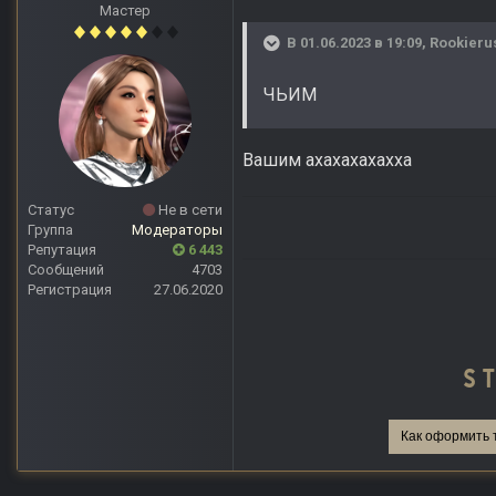
Мастер
В 01.06.2023 в 19:09,
Rookieru
ЧЬИМ
Вашим ахахахахахха
Статус
Не в сети
Группа
Модераторы
Репутация
6 443
Сообщений
4703
Регистрация
27.06.2020
Как оформить 