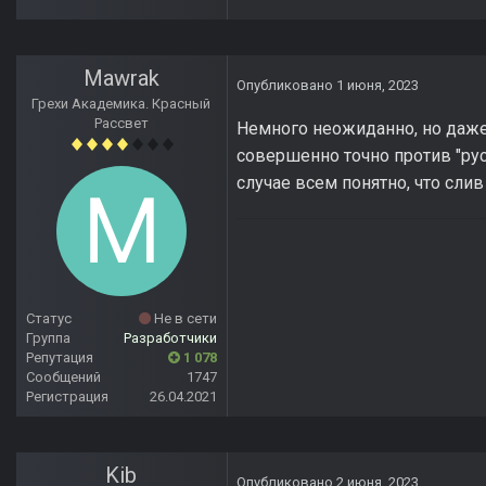
Mawrak
Опубликовано
1 июня, 2023
Грехи Академика. Красный
Рассвет
Немного неожиданно, но даже
совершенно точно против "рус
случае всем понятно, что слив
Статус
Не в сети
Группа
Разработчики
Репутация
1 078
Сообщений
1747
Регистрация
26.04.2021
Kib
Опубликовано
2 июня, 2023