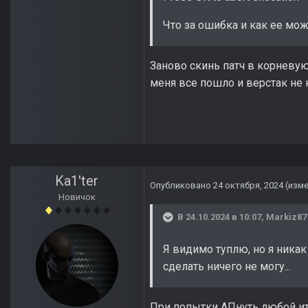
Что за ошибка и как ее мо
Заново скинь патч в корневую
меня все пошло и верстак не
Ka1'ter
Опубликовано
24 октября, 2024
(изм
Новичок
В 24.10.2024 в 10:07,
Markiz87
Я видимо туплю, но я никак
сделать ничего не могу...
При попытки АПнуть любой ите