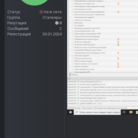
Статус
Не в сети
Группа
Сталкеры
Репутация
0
Сообщений
2
Регистрация
30.01.2024