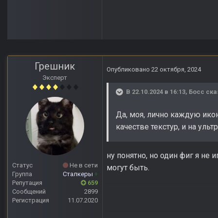
Грешник
Опубликовано
22 октября, 2024
Эксперт
В 22.10.2024 в 16:13,
Босс
ска
Да, моя, лично каждую ико
качестве текстур, и на ульт
ну понятно, но один фиг я не
Статус
Не в сети
могут быть.
Группа
Сталкеры
+
Репутация
659
Сообщений
2899
Регистрация
11.07.2020