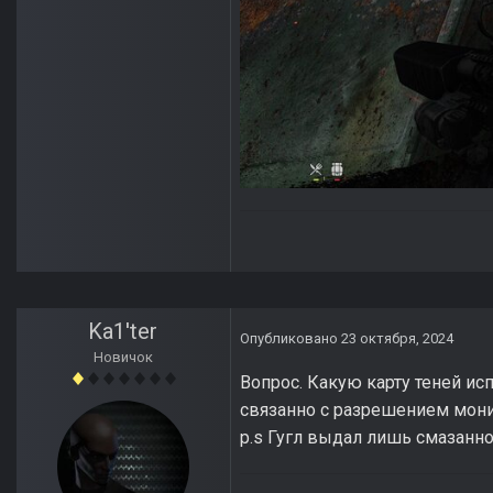
Ka1'ter
Опубликовано
23 октября, 2024
Новичок
Вопрос. Какую карту теней ис
связанно с разрешением монито
p.s Гугл выдал лишь смазанно