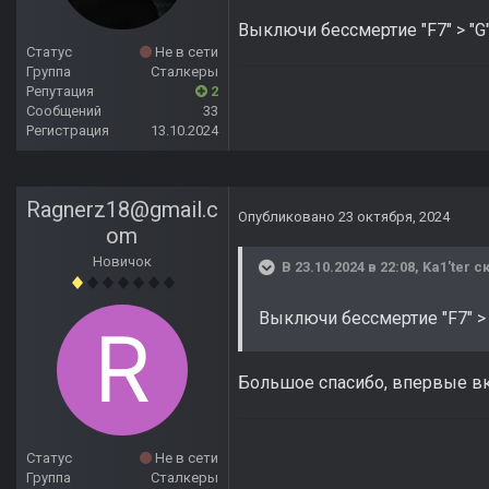
Выключи бессмертие "F7" > "G
Статус
Не в сети
Группа
Сталкеры
Репутация
2
Сообщений
33
Регистрация
13.10.2024
Ragnerz18@gmail.c
Опубликовано
23 октября, 2024
om
Новичок
В 23.10.2024 в 22:08,
Ka1'ter
ск
Выключи бессмертие "F7" > 
Большое спасибо, впервые вкат
Статус
Не в сети
Группа
Сталкеры