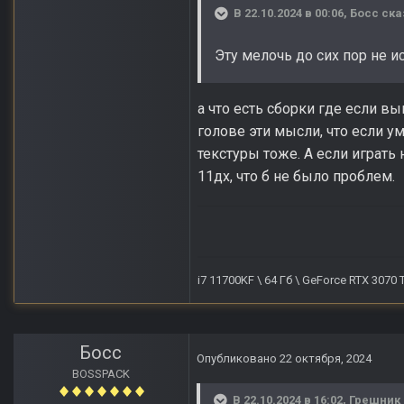
В 22.10.2024 в 00:06,
Босс
ска
Эту мелочь до сих пор не 
а что есть сборки где если в
голове эти мысли, что если ум
текстуры тоже. А если играть
11дх, что б не было проблем.
i7 11700KF \ 64 Гб \ GeForce RTX 3070
Босс
Опубликовано
22 октября, 2024
BOSSPACK
В 22.10.2024 в 16:02,
Грешник