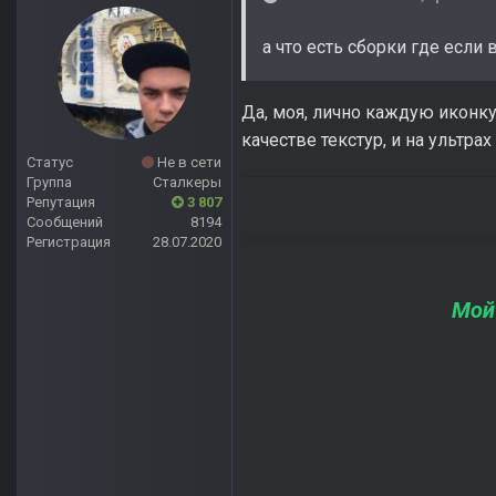
а что есть сборки где если
Да, моя, лично каждую иконк
качестве текстур, и на ультрах
Статус
Не в сети
Группа
Сталкеры
Репутация
3 807
Сообщений
8194
Регистрация
28.07.2020
Мой