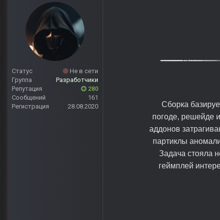
Статус
Не в сети
Группа
Разработчики
Репутация
280
Сообщений
161
Сборка базируе
Регистрация
28.08.2020
погоде, решейде 
аддонов затрагива
партиклы аномали
Задача стояла н
геймплей интере