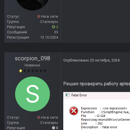
Статус
Не в сети
Группа
Сталкеры
Репутация
2
Сообщений
33
Регистрация
13.10.2024
scorpion_098
Опубликовано
23 октября, 2024
Новичок
Решил проверить работу артеф
Статус
Не в сети
Группа
Сталкеры
Репутация
0