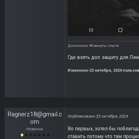
Дополнено 48 минуты спустя
Где взять доп. защиту для Ли
Изменено
23 октября, 2024
пользов
Ragnerz18@gmail.c
Опубликовано
23 октября, 2024
om
Во первых, хотел бы поблагод
Новичок
ставить потому что там проце