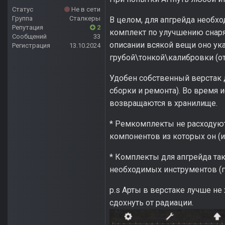
Статус
Не в сети
Группа
Сталкеры
В целом, для апгрейда необхо
Репутация
2
комплект по улучшению снаря
Сообщений
33
описании всякой вещи оно ук
Регистрация
13.10.2024
грубой\тонкой\калибровки (от
Удобен собственный верстак 
сборки и ремонта). Во время 
возвращаются в хранилище.
* Ремкомплекты не расходуютс
компонентов из которых он (и
* Комплекты для апгрейда так
необходимых инструментов (г
p.s Арты в верстаке лучше не 
сдохнуть от радиации.