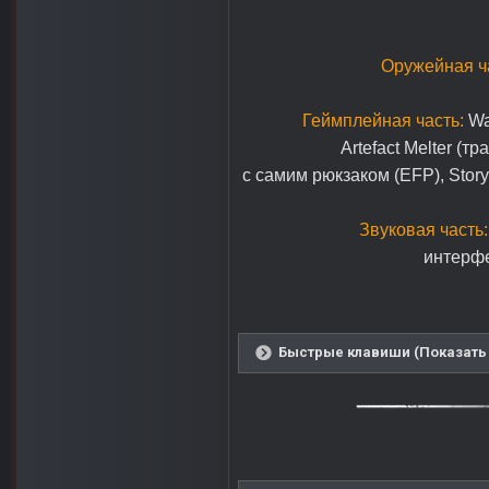
Оружейная ч
Геймплейная часть:
War
Artefact Melter (
с самим рюкзаком (EFP), Stor
Звуковая часть:
интерфе
Быстрые клавиши (Показать 