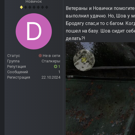
Новичок
Ветераны и Новички помогите
выполнил удачно. Но, Шов у м
Бродягу спас,и то с багом. Ко
пошел на базу. Шов сидит себе
делать?!
Статус
Не в сети
Группа
Сталкеры
Репутация
1
Сообщений
1
Регистрация
22.10.2024