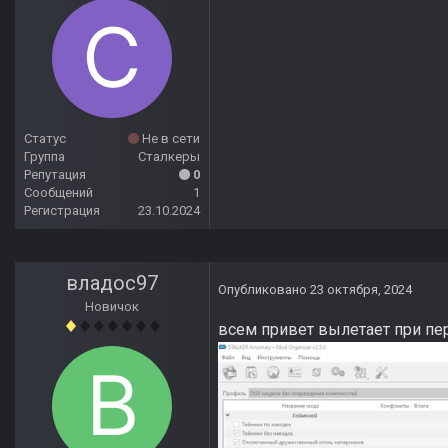
Статус
Не в сети
Группа
Сталкеры
Репутация
0
Сообщений
1
Регистрация
23.10.2024
владос97
Опубликовано
23 октября, 2024
Новичок
всем привет вылетает при пе