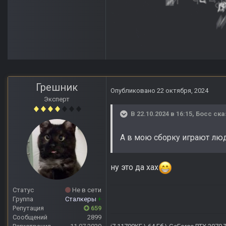
Грешник
Опубликовано
22 октября, 2024
Эксперт
В 22.10.2024 в 16:15,
Босс
ска
А в мою сборку играют люди
ну это да хах
Статус
Не в сети
Группа
Сталкеры
+
Репутация
659
Сообщений
2899