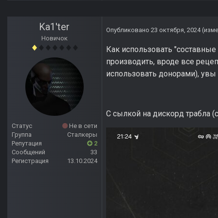
Ka1'ter
Опубликовано
23 октября, 2024
(изм
Новичок
Как использовать "составные 
производить, вроде все реце
использовать донорами), увы
С сылкой на дискорд трабла (
Статус
Не в сети
Группа
Сталкеры
Репутация
2
Сообщений
33
Регистрация
13.10.2024