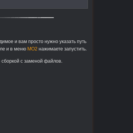
димое и вам просто нужно указать путь
оле и в меню
MO2
нажимаете запустить.
 сборкой с заменой файлов.