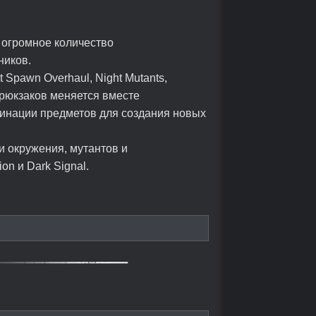
 огромное количество
ников.
t Spawn Overhaul, Night Mutants,
ь рюкзаков меняется вместе
мбинации предметов для создания новых
ки окружения, мутантов и
on и Dark Signal.