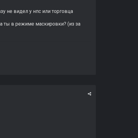
зу не видел у нпс или торговца
а ты в режиме маскировки? (из за