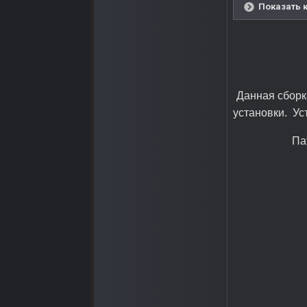
Показать 
Данная сборк
установки. Ус
Па