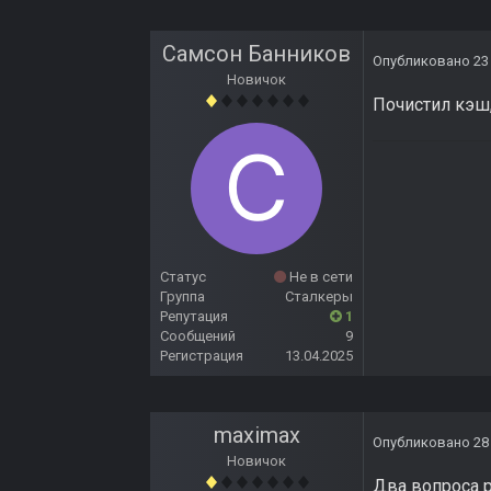
Самсон Банников
Опубликовано
23
Новичок
Почистил кэш,
Статус
Не в сети
Группа
Сталкеры
Репутация
1
Сообщений
9
Регистрация
13.04.2025
maximax
Опубликовано
28
Новичок
Два вопроса р