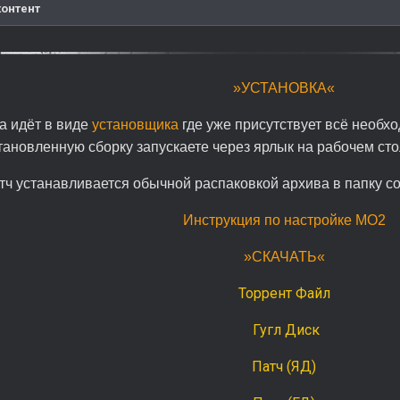
контент
»УСТАНОВКА«
а идёт в виде
установщика
где уже присутствует всё необхо
тановленную сборку запускаете через ярлык на рабочем ст
тч устанавливается обычной распаковкой архива в папку со
Инструкция по настройке МО2
»СКАЧАТЬ«
Торрент Файл
Гугл Диск
Патч (ЯД)