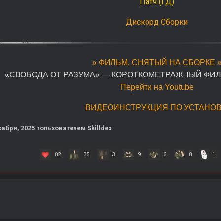
Патч (ГД)
Дискорд Сборки
» ФИЛЬМ, СНЯТЫЙ НА СБОРКЕ 
«СВОБОДА ОТ РАЗУМА» — КОРОТКОМЕТРАЖНЫЙ ФИЛЬМ 2
Перейти на Youtube
ВИДЕОИНСТРУКЦИЯ ПО УСТАНОВ
кабря, 2025
пользователем Skilldex
82
35
3
9
6
8
1