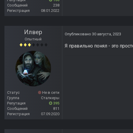
Сообщений
238
Регистрация
08.01.2022
Илвер
Опубликовано
30 августа, 2023
Опытный
Я правильно понял - это про
Статус
Не в сети
Группа
Сталкеры
Репутация
395
Сообщений
811
Регистрация
07.09.2020