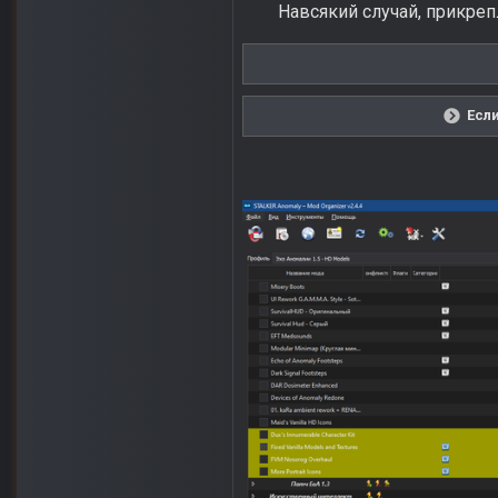
Навсякий случай, прикре
Если