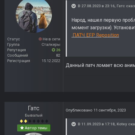
В 27.08.2023 в 23:16,
Гатс
сказ
Народ, нашел первую пробл
момент загрузки). Установи
ПАТЧ EFP Reposition
Статус
Не в сети
Группа
Сталкеры
Репутация
26
Сообщений
82
Регистрация
15.12.2022
Данный патч ломает всю ани
Гатс
Опубликовано
11 сентября, 2023
Бывалый
В 11.09.2023 в 17:18,
Kotey
ска
Автор темы