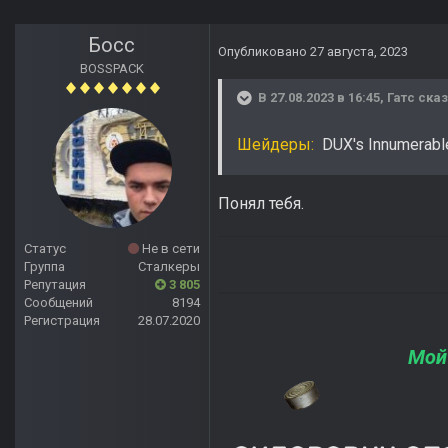
Босс
Опубликовано
27 августа, 2023
BOSSPACK
В 27.08.2023 в 16:45,
Гатс
сказ
Шейдеры:
DUX's Innumerable
Понял тебя.
Статус
Не в сети
Группа
Сталкеры
Репутация
3 805
Сообщений
8194
Регистрация
28.07.2020
Мой