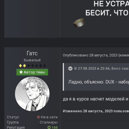
Гатс
Опубликовано
28 августа, 2023
(изме
Бывалый
В 27.08.2023 в 23:46,
Босс
ска
Автор темы
Ладно, объясню: DUX - набо
да я в курсе насчет моделей 
Изменено
28 августа, 2023
пользов
Статус
Не в сети
Группа
Сталкеры
Репутация
166