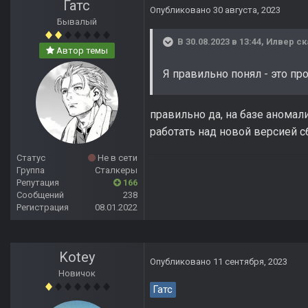
Гатс
Опубликовано
30 августа, 2023
Бывалый
В 30.08.2023 в 13:44,
Илвер
ск
Автор темы
Я правильно понял - это п
правильно да, на базе анома
работать над новой версией
Статус
Не в сети
Группа
Сталкеры
Репутация
166
Сообщений
238
Регистрация
08.01.2022
Kotey
Опубликовано
11 сентября, 2023
Новичок
Гатс