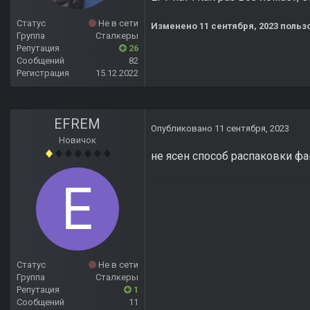
Статус
Не в сети
Изменено
11 сентября, 2023
пользо
Группа
Сталкеры
Репутация
26
Сообщений
82
Регистрация
15.12.2022
EFREM
Опубликовано
11 сентября, 2023
Новичок
не ясен способ распаковки ф
Статус
Не в сети
Группа
Сталкеры
Репутация
1
Сообщений
11