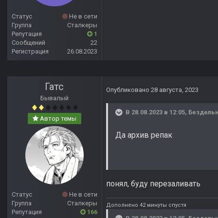
Статус
Не в сети
Группа
Сталкеры
Репутация
1
Сообщений
22
Регистрация
26.08.2023
Гатс
Опубликовано
28 августа, 2023
Бывалый
В 28.08.2023 в 12:05,
Бездель
Автор темы
Да архив репак
понял, буду перезаливать
Статус
Не в сети
Группа
Сталкеры
Дополнено 42 минуты спустя
Репутация
166