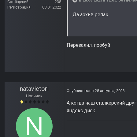
В 28.08.2023 в 12:05,
Бездель
Сообщений
238
Регистрация
08.01.2022
Да архив репак
Перезалил, пробуй
natavictori
Опубликовано
28 августа, 2023
Новичок
А когда наш сталкерский друг 
яндекс диск