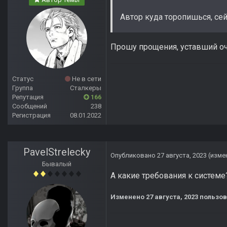
Автор куда торопишься, сейча
Прошу прощения, уставший оч
Статус
Не в сети
Группа
Сталкеры
Репутация
166
Сообщений
238
Регистрация
08.01.2022
PavelStrelecky
Опубликовано
27 августа, 2023
(изме
Бывалый
А какие требования к системе
Изменено
27 августа, 2023
пользов