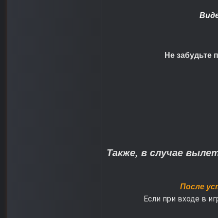
Виде
Не забудьте 
Также, в случае выле
После ус
Если при входе в и