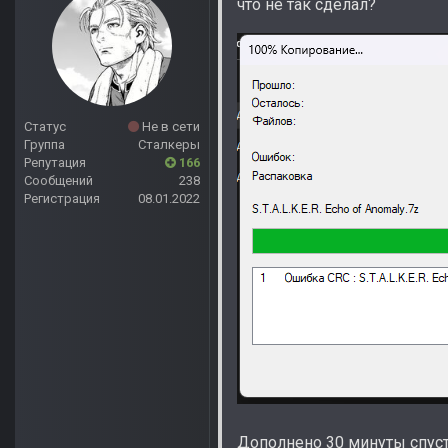
что не так сделал?
Статус
Не в сети
Группа
Сталкеры
Репутация
166
Сообщений
238
Регистрация
08.01.2022
Дополнено 30 минуты спус