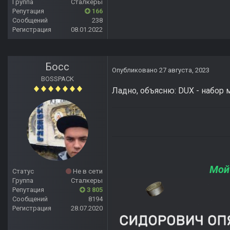
Группа
Сталкеры
Репутация
166
Сообщений
238
Регистрация
08.01.2022
Босс
Опубликовано
27 августа, 2023
BOSSPACK
Ладно, объясню: DUX - набор м
Мой
Статус
Не в сети
Группа
Сталкеры
Репутация
3 805
Сообщений
8194
Регистрация
28.07.2020