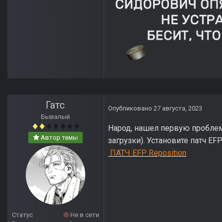
Гатс
Опубликовано
27 августа, 2023
Бывалый
Народ, нашел первую проблем
Автор темы
загрузки). Установите патч EF
ПАТЧ EFP Reposition
Статус
Не в сети