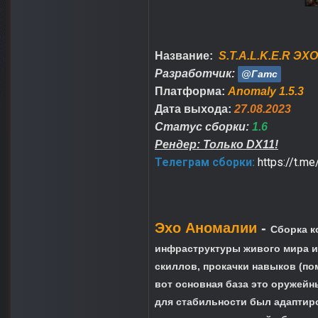
Название:
S.T.A.L.K.E.R ЭХО
Разработчик:
@Гатс
Платформа:
Anomaly 1.5.3
Дата выхода:
27.08.2023
Статус сборки:
1.6
Рендер: Только DX11!
Телеграм сборки:
https://t.m
Эхо Аномалии
-
Сборка к
инфраструктуры живого мира и
скиллов, прокачки навыков (пом
вот основная база это оружейны
для стабильности был адаптиро