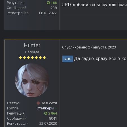
Репутация
166
UPD, добавил ссылку для скач
Сообщений
238
Регистрация
08.01.2022
Hunter
Опубликовано
27 августа, 2023
Легенда
Да ладно, сразу все в к
Гатс
Статус
Не в сети
Группа
Сталкеры
+
Репутация
2 864
Сообщений
8041
Регистрация
22.07.2020