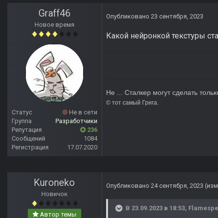
Graff46
Опубликовано
23 сентября, 2023
Новое время
Какой нейронкой текстуры ст
Не ... Сталкер могут сделать тольк
© тот сам
Статус
Не в сети
Группа
Разработчики
Репутация
236
Сообщений
1084
Регистрация
17.07.2020
Kuroneko
Опубликовано
24 сентября, 2023
(из
Новичок
В 23.09.2023 в 18:53,
Flamespe
Автор темы