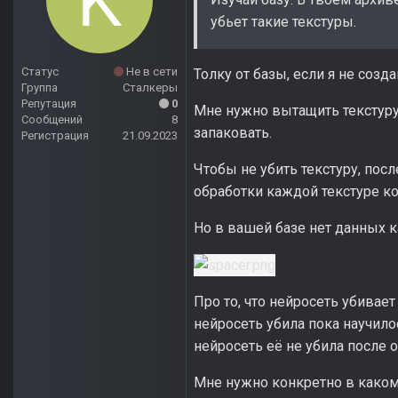
убьет такие текстуры.
Статус
Не в сети
Толку от базы, если я не соз
Группа
Сталкеры
Репутация
0
Мне нужно вытащить текстуру,
Сообщений
8
запаковать.
Регистрация
21.09.2023
Чтобы не убить текстуру, пос
обработки каждой текстуре ко
Но в вашей базе нет данных 
Про то, что нейросеть убивае
нейросеть убила пока научило
нейросеть её не убила после о
Мне нужно конкретно в каком