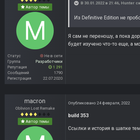
В 30.01.2022 в 21:46,
Hunter
ск
Автор темы
Из Definitive Edition не пр
Я сам не переношу, а пока до
будет изучено что-то еще, а м
Статус
Не в сети
Группа
Разработчики
Репутация
1 291
Сообщений
1790
Регистрация
22.07.2020
macron
Опубликовано
24 февраля, 2022
Oblivion Lost Remake
build 353
Автор темы
Ссылки и история в шапке те