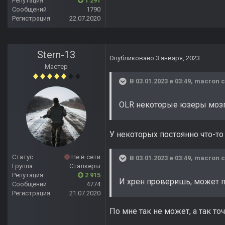
Репутация
1 291
Сообщений
1790
Регистрация
22.07.2020
Stern-13
Опубликовано
3 января, 2023
Мастер
В 03.01.2023 в 03:49,
macron
с
OLR некоторые юзеры моз
У некоторых постоянно что-то 
Статус
Не в сети
В 03.01.2023 в 03:49,
macron
с
Группа
Сталкеры
Репутация
2 915
И хрен проверишь, может 
Сообщений
4774
Регистрация
21.07.2020
По мне так не может, а так то