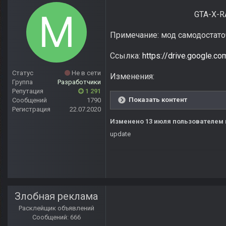
GTA-X-RA
Примечание: мод самодостаточ
Ссылка:
https://drive.google
Статус
Не в сети
Изменения:
Группа
Разработчики
Репутация
1 291
Показать контент
Сообщений
1790
Регистрация
22.07.2020
Изменено
13 июля
пользователем
update
Злобная реклама
Расклейщик объявлений
Сообщений: 666