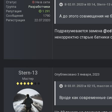
Статус
Не в сети
В 02.01.2023 в 03:14,
Stern-13
Группа
Разработчики
Репутация
1 291
Сообщений
1790
А до этого совмещения не 
Регистрация
22.07.2020
Подразумевается замена
@cd 
некорректно старые батники 
Stern-13
Опубликовано
3 января, 2023
Мастер
В 03.01.2023 в 02:15,
macron
с
Вроде как современные сис