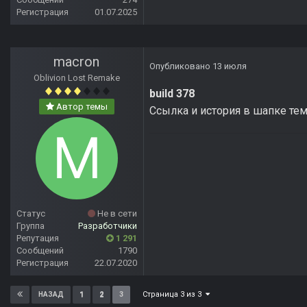
Регистрация
01.07.2025
macron
Опубликовано
13 июля
Oblivion Lost Remake
build 378
Автор темы
Ссылка и история в шапке те
Статус
Не в сети
Группа
Разработчики
Репутация
1 291
Сообщений
1790
Регистрация
22.07.2020
Страница 3 из 3
1
2
3
НАЗАД