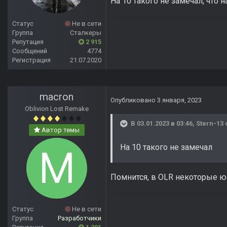
На 10 такого не замечал, что н
Статус
Не в сети
Группа
Сталкеры
Репутация
2 915
Сообщений
4774
Регистрация
21.07.2020
macron
Опубликовано
3 января, 2023
Oblivion Lost Remake
В 03.01.2023 в 03:46,
Stern-13
Автор темы
На 10 такого не замечал
Помнится, в OLR некоторые юз
Статус
Не в сети
Группа
Разработчики