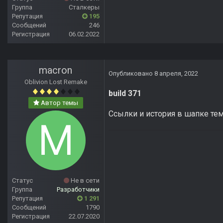
Группа
Сталкеры
Репутация
195
Сообщений
246
Регистрация
06.02.2022
macron
Опубликовано
8 апреля, 2022
Oblivion Lost Remake
build 371
Автор темы
Ссылки и история в шапке те
Статус
Не в сети
Группа
Разработчики
Репутация
1 291
Сообщений
1790
Регистрация
22.07.2020