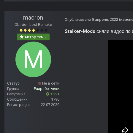
macron
Опубликовано
8 апреля, 2022
(измен
Oblivion Lost Remake
Stalker-Mods
сняли видос по 
Автор темы
Статус
Не в сети
Группа
Разработчики
Репутация
1 291
Сообщений
1790
Регистрация
22.07.2020