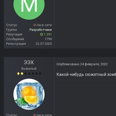
Статус
Не в сети
Группа
Разработчики
Репутация
1 291
Сообщений
1790
Регистрация
22.07.2020
ЭЭХ
Опубликовано
24 февраля, 2022
Бывалый
Какой-нибудь сюжетный зомби
Статус
Не в сети