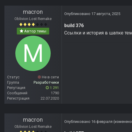
macron
Опубликовано
17 августа, 2025
Oblivion Lost Remake
build 376
Автор темы
Ссылки и история в шапке те
Статус
Не в сети
Группа
Разработчики
Репутация
1 291
Сообщений
1790
Регистрация
22.07.2020
macron
Опубликовано
16 февраля
(изменено
Oblivion Lost Remake