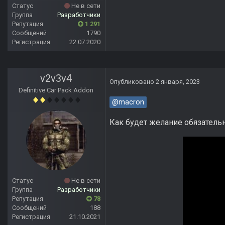
Статус
Не в сети
Группа
Разработчики
Репутация
1 291
Сообщений
1790
Регистрация
22.07.2020
v2v3v4
Опубликовано
2 января, 2023
Definitive Car Pack Addon
@macron
Как будет желание обязатель
Статус
Не в сети
Группа
Разработчики
Репутация
78
Сообщений
188
Регистрация
21.10.2021