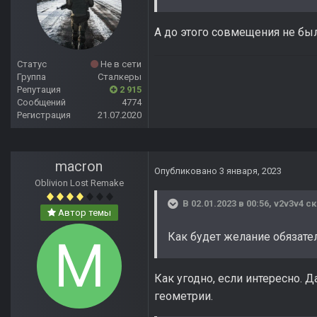
А до этого совмещения не бы
Статус
Не в сети
Группа
Сталкеры
Репутация
2 915
Сообщений
4774
Регистрация
21.07.2020
macron
Опубликовано
3 января, 2023
Oblivion Lost Remake
В 02.01.2023 в 00:56,
v2v3v4
ск
Автор темы
Как будет желание обязате
Как угодно, если интересно.
геометрии.