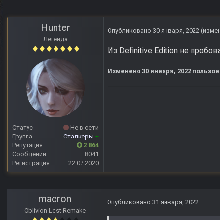
Hunter
Опубликовано
30 января, 2022
(изме
Легенда
Из Definitive Edition не проб
Изменено
30 января, 2022
пользов
Статус
Не в сети
Группа
Сталкеры
+
Репутация
2 864
Сообщений
8041
Регистрация
22.07.2020
macron
Опубликовано
31 января, 2022
Oblivion Lost Remake