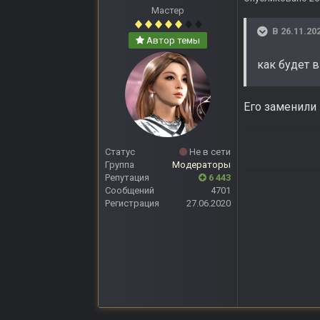
Мастер
В 26.11.20
Автор темы
как будет 
Его заменили 
Статус
Не в сети
Группа
Модераторы
Репутация
6 443
Сообщений
4701
Регистрация
27.06.2020