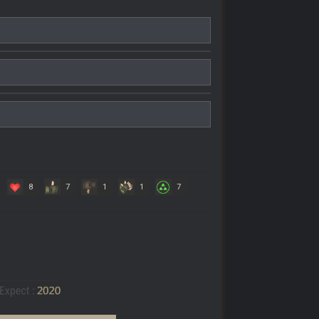
8
7
1
1
7