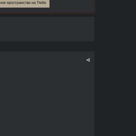
ное пространство на Trello