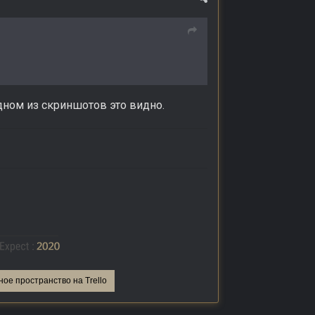
одном из скриншотов это видно.
ное пространство на Trello