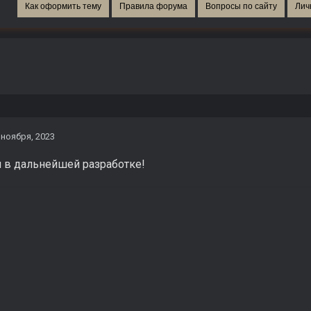
Как оформить тему
Правила форума
Вопросы по сайту
Лич
 ноября, 2023
м в дальнейшей разработке!