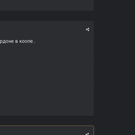
доне в коопе...