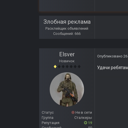
Злобная реклама
Расклейщик объявлений
Сообщений: 666
Elsver
Опубликовано
26
Новичок
Удачи ребята
Статус
Не в сети
Группа
Сталкеры
Репутация
19
Сообщений
50