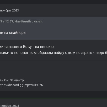
 ноября, 2023
3 в 12:57,
Hardtmuth
сказал:
и на снайпера.
вили нашего Вову... на пенсию.
аким-то непонятным образом найду с кем поиграть - надо б
е -
X-7: Эпицентр
ttps://discord.gg/mpvs685UYN
 ноября, 2023