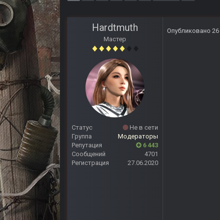
Hardtmuth
Опубликовано
26
Мастер
Статус
Не в сети
Группа
Модераторы
Репутация
6 443
Сообщений
4701
Регистрация
27.06.2020