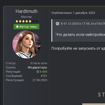
Hardtmuth
Опубликовано
1 декабря, 2023
Мастер
В 01.12.2023 в 17:58,
EnoTik27
Автор темы
Что делать если найстройк
Попробуйте не запускать от а
Статус
Не в сети
Группа
Модераторы
Репутация
6 443
Сообщений
4701
Регистрация
27.06.2020