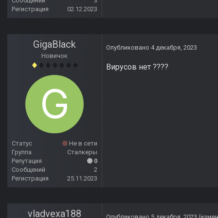
Сообщений
3
Регистрация
02.12.2023
GigaBlack
Опубликовано
4 декабря, 2023
Новичок
Вирусов нет ????
Статус
Не в сети
Группа
Сталкеры
Репутация
0
Сообщений
2
Регистрация
25.11.2023
vladvexa188
Опубликовано
5 декабря, 2023
(изме