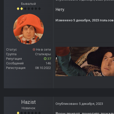
Бывалый
Нету.
Изменено
5 декабря, 2023
пользов
Статус
Не в сети
Группа
Сталкеры
Репутация
37
Сообщений
146
Регистрация
08.10.2022
Hazist
Опубликовано
5 декабря, 2023
Новичок
Всем привет, помогите пожалу