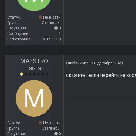
Статус
Не в сети
Группа
Сталкеры
Репутация
0
Сообщений
1
Регистрация
06.09.2020
MA3STRO
Опубликовано
6 декабря, 2023
Новичок
скажите , если перейти на ко
Статус
Не в сети
Группа
Сталкеры
Репутация
0