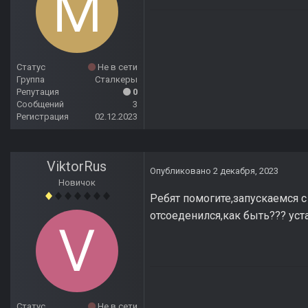
Статус
Не в сети
Группа
Сталкеры
Репутация
0
Сообщений
3
Регистрация
02.12.2023
ViktorRus
Опубликовано
2 декабря, 2023
Новичок
Ребят помогите,запускаемся с
отсоеденился,как быть??? уст
Статус
Не в сети