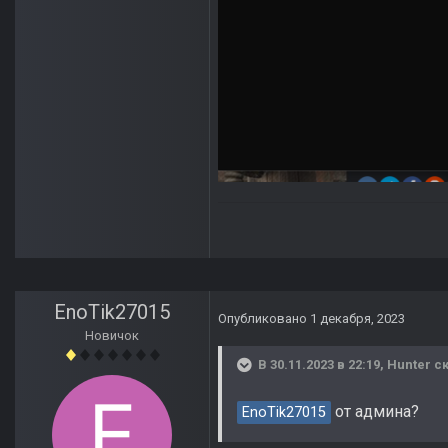
EnoTik27015
Опубликовано
1 декабря, 2023
Новичок
В 30.11.2023 в 22:19,
Hunter
ск
от админа?
EnoTik27015