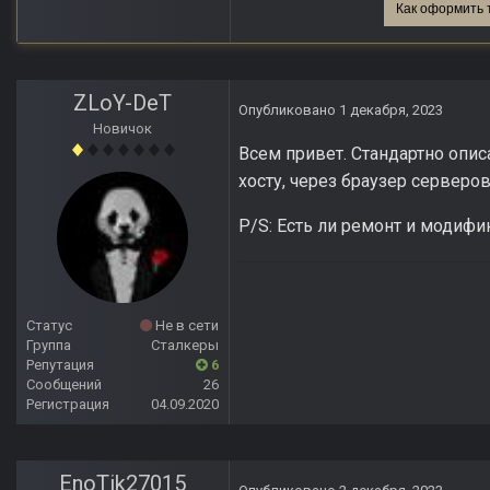
Как оформить 
ZLoY-DeT
Опубликовано
1 декабря, 2023
Новичок
Всем привет. Стандартно опи
хосту, через браузер сервер
P/S: Есть ли ремонт и модиф
Статус
Не в сети
Группа
Сталкеры
Репутация
6
Сообщений
26
Регистрация
04.09.2020
EnoTik27015