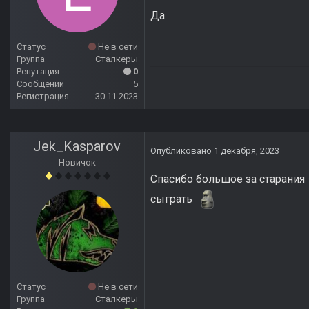
Да
Статус
Не в сети
Группа
Сталкеры
Репутация
0
Сообщений
5
Регистрация
30.11.2023
Jek_Kasparov
Опубликовано
1 декабря, 2023
Новичок
Спасибо большое за старани
сыграть
Статус
Не в сети
Группа
Сталкеры