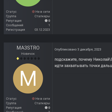
Статус
Не в сети
Группа
Сталкеры
Репутация
0
Сообщений
1
Регистрация
03.12.2023
MA3STRO
Опубликовано
3 декабря, 2023
Новичок
подскажите, почему Николай\П
идти захватывать точки дальш
Статус
Не в сети
Группа
Сталкеры
Репутация
0