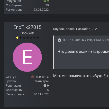
Репутация
9
Сообщений
10
Регистрация
23.03.2022
EnoTik27015
Опубликовано
1 декабря, 2023
Новичок
В 30.11.2023 в 21:36,
EnoTik27
Что делать если найстройк
Можете помочь кто нибудь?))
Статус
Не в сети
Группа
Сталкеры
Репутация
0
Сообщений
5
Регистрация
30.11.2023