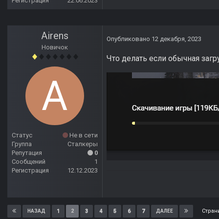
Регистрация
22.06.2023
Airens
Опубликовано
12 декабря, 2023
Новичок
Что делать если обычная загр
Статус
Не в сети
Группа
Сталкеры
Репутация
0
Сообщений
1
Регистрация
12.12.2023
Стран
1
2
3
4
5
6
7
НАЗАД
ДАЛЕЕ