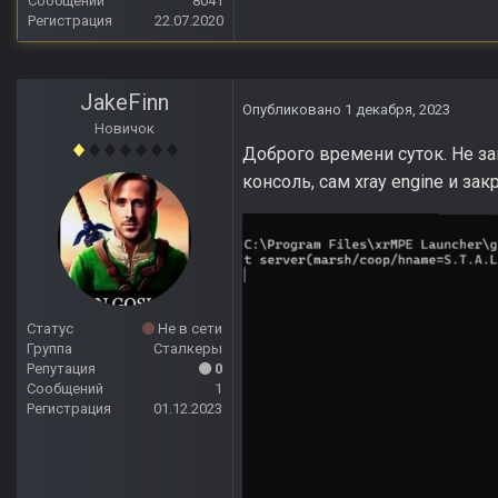
Сообщений
8041
Регистрация
22.07.2020
JakeFinn
Опубликовано
1 декабря, 2023
Новичок
Доброго времени суток. Не зап
консоль, сам xray engine и за
Статус
Не в сети
Группа
Сталкеры
Репутация
0
Сообщений
1
Регистрация
01.12.2023