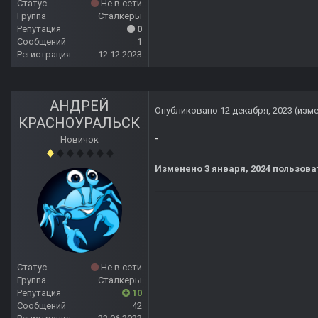
Статус
Не в сети
Группа
Сталкеры
Репутация
0
Сообщений
1
Регистрация
12.12.2023
АНДРЕЙ
Опубликовано
12 декабря, 2023
(изм
КРАСНОУРАЛЬСК
-
Новичок
Изменено
3 января, 2024
пользова
Статус
Не в сети
Группа
Сталкеры
Репутация
10
Сообщений
42