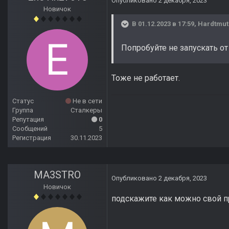
Опубликовано
2 декабря, 2023
Новичок
В 01.12.2023 в 17:59,
Hardtmut
Попробуйте не запускать от
Тоже не работает.
Статус
Не в сети
Группа
Сталкеры
Репутация
0
Сообщений
5
Регистрация
30.11.2023
MA3STRO
Опубликовано
2 декабря, 2023
Новичок
подскажите как можно свой п