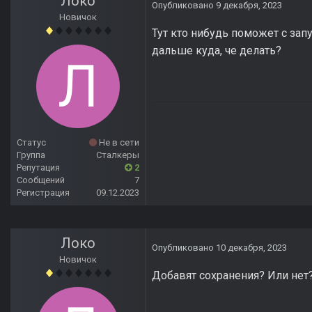
Локо
Опубликовано
9 декабря, 2023
Новичок
Тут кто нибудь поможет с запу
дальше куда, че делать?
Статус
Не в сети
Группа
Сталкеры
Репутация
2
Сообщений
7
Регистрация
09.12.2023
Локо
Опубликовано
10 декабря, 2023
Новичок
Добавят сохранения? Или нет?