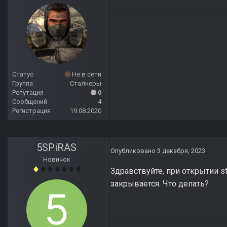
Статус
Не в сети
Группа
Сталкеры
Репутация
0
Сообщений
4
Регистрация
19.08.2020
5SPiRAS
Опубликовано
3 декабря, 2023
Новичок
Здравствуйте, при открытии st
закрывается. Что делать?