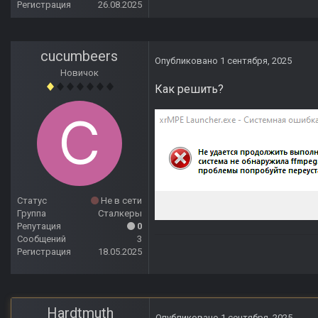
Регистрация
26.08.2025
cucumbeers
Опубликовано
1 сентября, 2025
Новичок
Как решить?
Статус
Не в сети
Группа
Сталкеры
Репутация
0
Сообщений
3
Регистрация
18.05.2025
Hardtmuth
Опубликовано
1 сентября, 2025