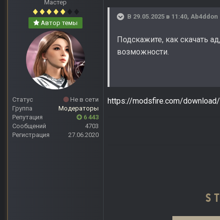
Мастер
В 29.05.2025 в 11:40,
Ab4ddon
Автор темы
Подскажите, как скачать ад
возможности.
Статус
Не в сети
https://modsfire.com/downloa
Группа
Модераторы
Репутация
6 443
Сообщений
4703
Регистрация
27.06.2020