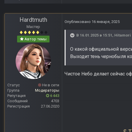
Hardtmuth
Опубликовано
16 января, 2025
Мастер
В 16.01.2025 в 15:51,
Hitamori
Автор темы
О какой официальной верси
Выходит тень чернобыля ко
Чистое Небо делает сейчас о
Статус
Не в сети
Группа
Модераторы
Репутация
6 443
Сообщений
4703
Регистрация
27.06.2020