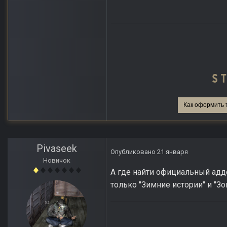
Как оформить 
Pivaseek
Опубликовано
21 января
Новичок
А где найти официальный аддон
только "Зимние истории" и "З