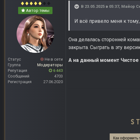
В 23.05.2025 в 05:37,
Майор С
Автор темы
И всё привело меня к тому,
Она делалась сторонней кома
закрыта. Сыграть в эту верс
Статус
Не в сети
А на данный момент Чистое
Группа
Модераторы
Репутация
6 443
Сообщений
4703
Регистрация
27.06.2020
Как оформить 