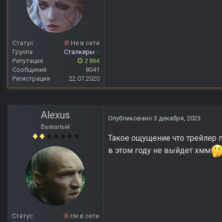
Статус
Не в сети
Группа
Сталкеры
+
Репутация
2 864
Сообщений
8041
Регистрация
22.07.2020
Alexus
Опубликовано
3 декабря, 2023
Бывалый
Такое ощущение что трейлер п
в этом году не выйдет хмм
Статус
Не в сети