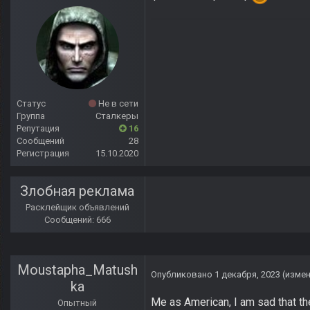
Статус
Не в сети
Группа
Сталкеры
Репутация
16
Сообщений
28
Регистрация
15.10.2020
Злобная реклама
Расклейщик объявлений
Сообщений: 666
Moustapha_Matush
Опубликовано
1 декабря, 2023
(изме
ka
Me as American, I am sad that th
Опытный