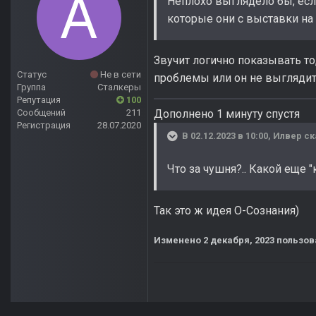
Неплохо выглядело бы, есл
которые они с выставки на
Звучит логично показывать то
Статус
Не в сети
проблемы или он не выглядит 
Группа
Сталкеры
Репутация
100
Сообщений
211
Дополнено 1 минуту спустя
Регистрация
28.07.2020
В 02.12.2023 в 10:00,
Илвер
ск
Что за чушня?.. Какой еще 
Так это ж идея О-Сознания)
Изменено
2 декабря, 2023
пользов