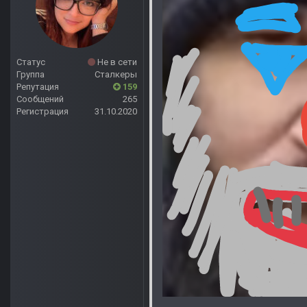
Статус
Не в сети
Группа
Сталкеры
Репутация
159
Сообщений
265
Регистрация
31.10.2020