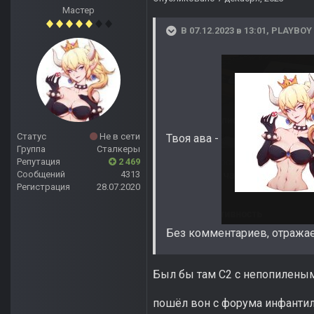
Мастер
В 07.12.2023 в 13:01,
PLAYBOY
Статус
Не в сети
Твоя ава -
Группа
Сталкеры
Репутация
2 469
Сообщений
4313
Регистрация
28.07.2020
Без комментариев, отража
Был бы там С2 с непопиленым
пошёл вон с форума инфанти