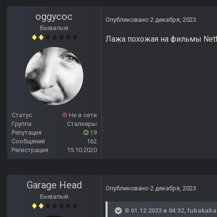
oggycoc
Опубликовано
2 декабря, 2023
Бывалый
Лажа похожая на фильмы Netf
Статус
Не в сети
Группа
Сталкеры
Репутация
19
Сообщений
162
Регистрация
15.10.2020
Garage Head
Опубликовано
2 декабря, 2023
Бывалый
В 01.12.2023 в 04:32,
fubakaba