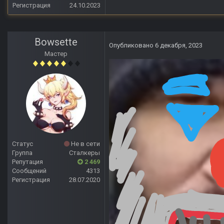
Регистрация
24.10.2023
Bowsette
Опубликовано
6 декабря, 2023
Мастер
Статус
Не в сети
Группа
Сталкеры
Репутация
2 469
Сообщений
4313
Регистрация
28.07.2020