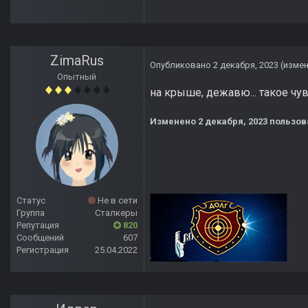
ZimaRus
Опубликовано
2 декабря, 2023
(изме
Опытный
на крыше, дежавю... такое чу
Изменено
2 декабря, 2023
пользов
Статус
Не в сети
Группа
Сталкеры
Репутация
820
Сообщений
607
Регистрация
25.04.2022