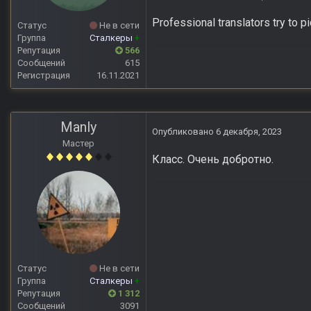
Professional translators try to p
Статус
Не в сети
Группа
Сталкеры
+
Репутация
566
Сообщений
615
Регистрация
16.11.2021
Manly
Опубликовано
6 декабря, 2023
Мастер
Класс. Очень добротно.
Статус
Не в сети
Группа
Сталкеры
+
Репутация
1 312
Сообщений
3091