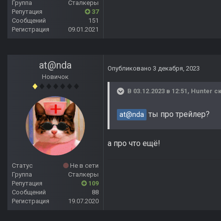
Группа
Сталкеры
Репутация
37
Сообщений
151
Регистрация
09.01.2021
at@nda
Опубликовано
3 декабря, 2023
Новичок
В 03.12.2023 в 12:51,
Hunter
ск
ты про трейлер?
at@nda
а про что ещё!
Статус
Не в сети
Группа
Сталкеры
Репутация
109
Сообщений
88
Регистрация
19.07.2020