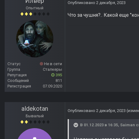
Илвер
Опубликовано
2 декабря, 2023
Опытный
Что за чушня?.. Какой еще "к
Статус
Не в сети
Группа
Сталкеры
Репутация
395
Сообщений
811
Регистрация
07.09.2020
aldekotan
Опубликовано
2 декабря, 2023
(изме
Бывалый
В 01.12.2023 в 16:35,
Saiman
с