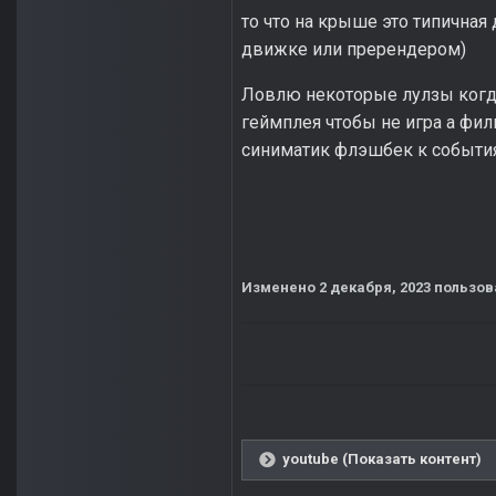
то что на крыше это типичная
движке или пререндером)
Ловлю некоторые лулзы когд
геймплея чтобы не игра а филь
синиматик флэшбек к события
Изменено
2 декабря, 2023
пользов
youtube (Показать контент)