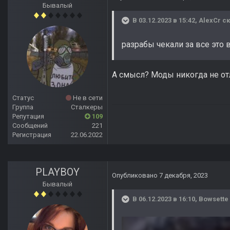
Бывалый
В 03.12.2023 в 15:42,
AlexCr
ск
разрабы чекали за все это
А смысл? Моды никогда не отл
Статус
Не в сети
Группа
Сталкеры
Репутация
109
Сообщений
221
Регистрация
22.06.2022
PLAYBOY
Опубликовано
7 декабря, 2023
Бывалый
В 06.12.2023 в 16:10,
Bowsette