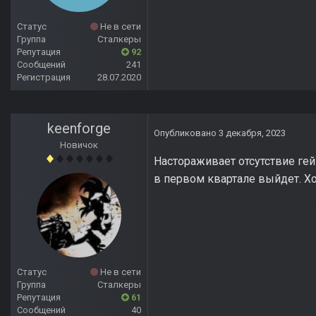
Статус
Не в сети
Группа
Сталкеры
Репутация
92
Сообщений
241
Регистрация
28.07.2020
keenforge
Опубликовано
3 декабря, 2023
Новичок
Настораживает отсутствие гей
в первом квартале выйдет. Хо
Статус
Не в сети
Группа
Сталкеры
Репутация
61
Сообщений
40