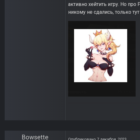
активно хейтить игру. Но про
никому не сдались, только ту
Bowsette
Опубликовано
7 декабря, 2023