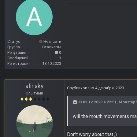
Статус
Не в сети
Группа
Сталкеры
Репутация
0
Сообщений
3
Регистрация
18.10.2023
alinsky
Опубликовано
4 декабря, 2023
Опытный
В 01.12.2023 в 22:51,
Moustap
will the mouth movements mat
Don't worry about that ;)