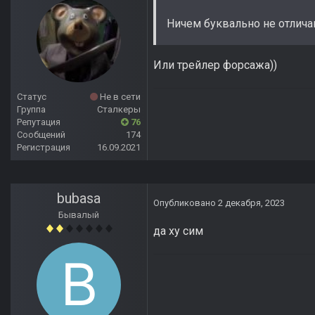
Ничем буквально не отличаю
Или трейлер форсажа))
Статус
Не в сети
Группа
Сталкеры
Репутация
76
Сообщений
174
Регистрация
16.09.2021
bubasa
Опубликовано
2 декабря, 2023
Бывалый
да ху сим