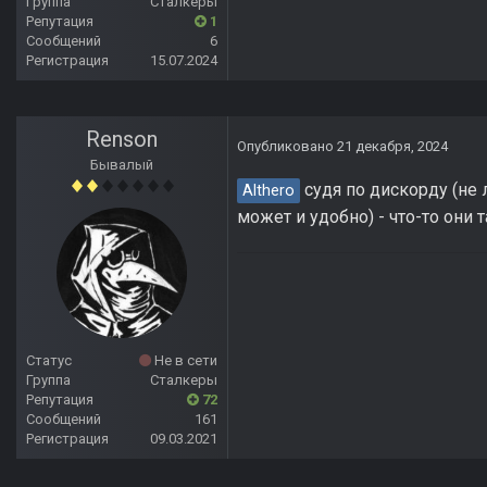
Группа
Сталкеры
Репутация
1
Сообщений
6
Регистрация
15.07.2024
Renson
Опубликовано
21 декабря, 2024
Бывалый
судя по дискорду (не 
Althero
может и удобно) - что-то они 
Статус
Не в сети
Группа
Сталкеры
Репутация
72
Сообщений
161
Регистрация
09.03.2021