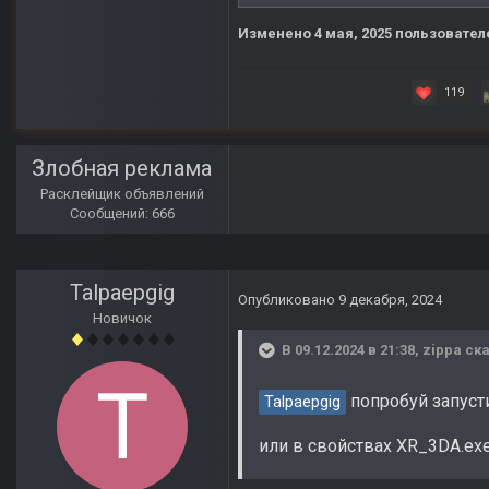
Изменено
4 мая, 2025
пользователе
119
Злобная реклама
Расклейщик объявлений
Сообщений: 666
Talpaepgig
Опубликовано
9 декабря, 2024
Новичок
В 09.12.2024 в 21:38,
zippa
ска
попробуй запуст
Talpaepgig
или в свойствах XR_3DA.ex