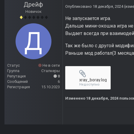
Дрейф
Опубликовано
18 декабря, 2024
(изм
Новичок
Не запускается игра.
Дальше мини-окошка игра не 
Выдает всегда при взаимодей
Так же было с другой модифик
Раньше мод работал(3 месяца 
Статус
Не в сети
Группа
Сталкеры
Репутация
0
xray_boray.log
Сообщений
6
Недоступно
Регистрация
15.10.2023
Изменено
18 декабря, 2024
пользо