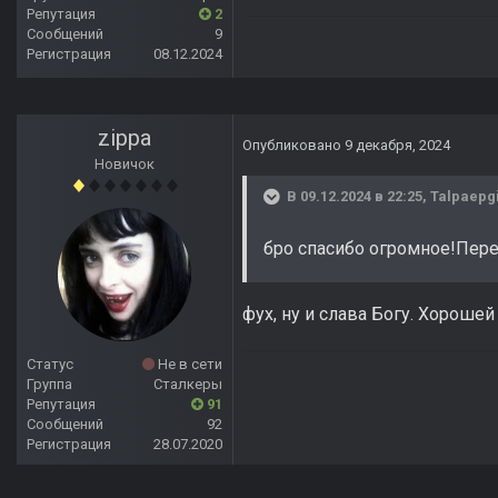
Репутация
2
Сообщений
9
Регистрация
08.12.2024
zippa
Опубликовано
9 декабря, 2024
Новичок
В 09.12.2024 в 22:25,
Talpaepg
бро спасибо огромное!Пере
фух, ну и слава Богу. Хорошей
Статус
Не в сети
Группа
Сталкеры
Репутация
91
Сообщений
92
Регистрация
28.07.2020