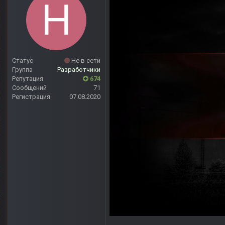
Статус
Не в сети
Группа
Разработчики
Репутация
674
Сообщений
71
Регистрация
07.08.2020