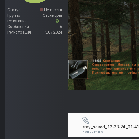
Статус
Не в сети
Группа
Сталкеры
Репутация
1
Сообщений
6
Регистрация
15.07.2024
Недоступно