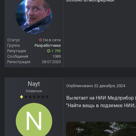
Статус
Не в сети
Группа
Разработчики
Репутация
1 795
Сообщений
1089
Регистрация
28.07.2020
Nayt
Опубликовано
22 декабря, 2024
Новичок
Вылетает на НИИ Медприбор (
"Найти вещь в подземке НИИ,н