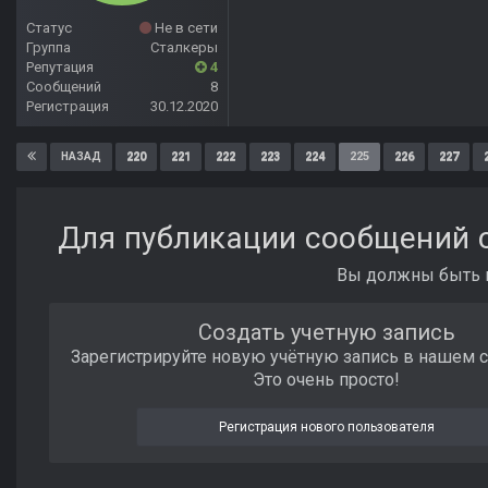
Статус
Не в сети
Группа
Сталкеры
Репутация
4
Сообщений
8
Регистрация
30.12.2020
220
221
222
223
224
225
226
227
НАЗАД
Для публикации сообщений с
Вы должны быть п
Создать учетную запись
Зарегистрируйте новую учётную запись в нашем 
Это очень просто!
Регистрация нового пользователя