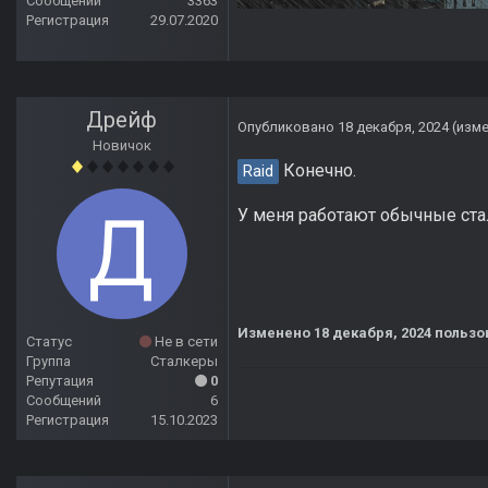
Сообщений
3363
Регистрация
29.07.2020
Дрейф
Опубликовано
18 декабря, 2024
(изм
Новичок
Конечно.
Raid
У меня работают обычные стал
Изменено
18 декабря, 2024
пользо
Статус
Не в сети
Группа
Сталкеры
Репутация
0
Сообщений
6
Регистрация
15.10.2023