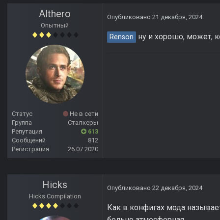
Althero
Опубликовано
21 декабря, 2024
Опытный
ну и хорошо, может, к
Renson
Статус
Не в сети
Группа
Сталкеры
Репутация
613
Сообщений
812
Регистрация
26.07.2020
Hicks
Опубликовано
22 декабря, 2024
Hicks Compilation
Как в конфигах мода называет
больно атмосферная.