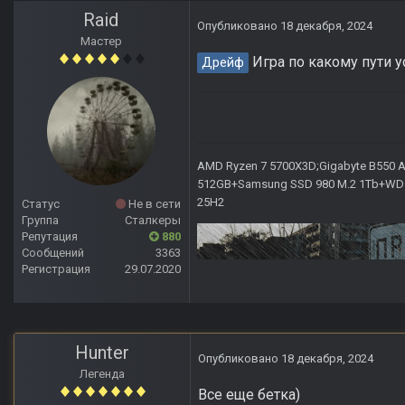
Raid
Опубликовано
18 декабря, 2024
Мастер
Игра по какому пути 
Дрейф
AMD Ryzen 7 5700X3D;Gigabyte B550 AO
512GB+Samsung SSD 980 M.2 1Tb+WD Ca
25H2
Статус
Не в сети
Группа
Сталкеры
Репутация
880
Сообщений
3363
Регистрация
29.07.2020
Hunter
Опубликовано
18 декабря, 2024
Легенда
Все еще бетка)