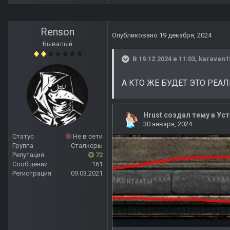
Renson
Опубликовано
19 декабря, 2024
Бывалый
В 19.12.2024 в 11:03,
karavan1
А КТО ЖЕ БУДЕТ ЭТО РЕА
Статус
Не в сети
Группа
Сталкеры
Репутация
72
Сообщений
161
Регистрация
09.03.2021