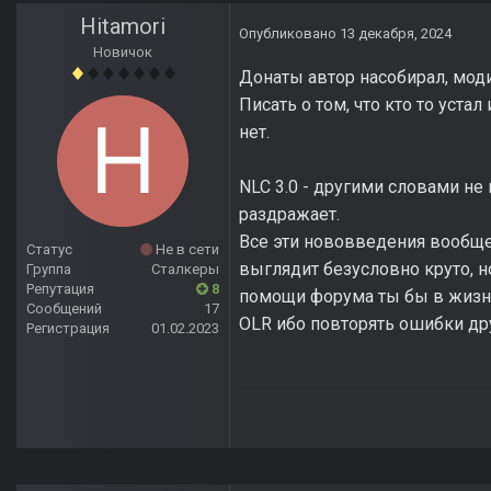
Hitamori
Опубликовано
13 декабря, 2024
Новичок
Донаты автор насобирал, мо
Писать о том, что кто то уста
нет.
NLC 3.0 - другими словами не
раздражает.
Все эти нововведения вообще 
Статус
Не в сети
выглядит безусловно круто, н
Группа
Сталкеры
Репутация
8
помощи форума ты бы в жизни 
Сообщений
17
OLR ибо повторять ошибки дру
Регистрация
01.02.2023