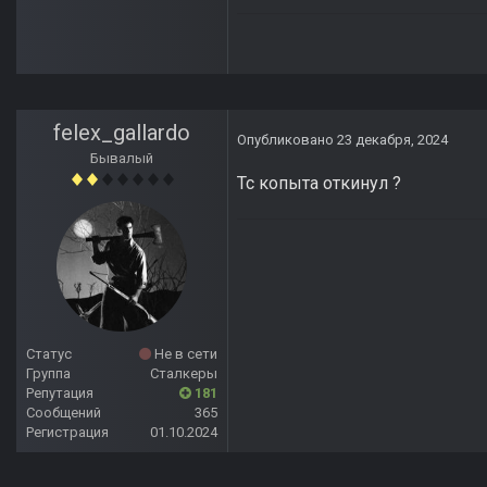
felex_gallardo
Опубликовано
23 декабря, 2024
Бывалый
Тс копыта откинул ?
Статус
Не в сети
Группа
Сталкеры
Репутация
181
Сообщений
365
Регистрация
01.10.2024