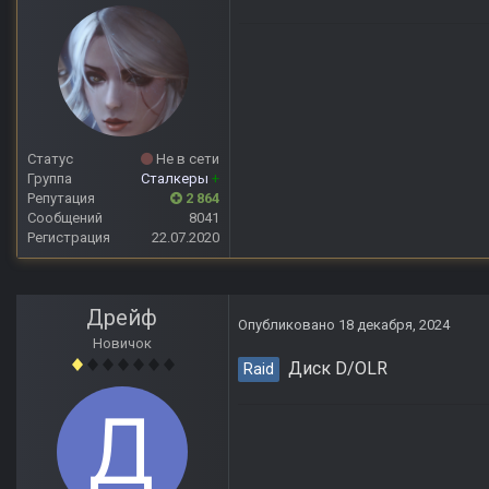
Статус
Не в сети
Группа
Сталкеры
+
Репутация
2 864
Сообщений
8041
Регистрация
22.07.2020
Дрейф
Опубликовано
18 декабря, 2024
Новичок
Диск D/OLR
Raid