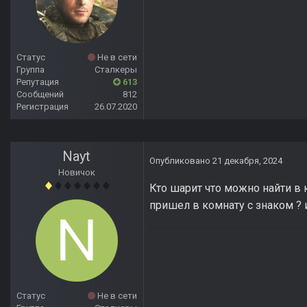
Статус
Не в сети
Группа
Сталкеры
Репутация
613
Сообщений
812
Регистрация
26.07.2020
Nayt
Опубликовано
21 декабря, 2024
Новичок
Кто шарит что можно найти в к
пришел в комнату с знаком ? 
Статус
Не в сети