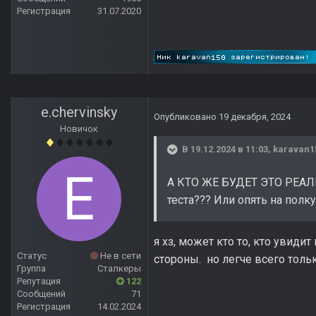
Регистрация
31.07.2020
e.chervinsky
Опубликовано
19 декабря, 2024
Новичок
В 19.12.2024 в 11:03,
karavan1
А КТО ЖЕ БУДЕТ ЭТО РЕАЛИ
теста??? Или опять на полк
я хз, может кто то, кто увид
Статус
Не в сети
стороны. но легче всего толь
Группа
Сталкеры
Репутация
122
Сообщений
71
Регистрация
14.02.2024