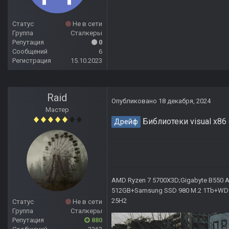
Статус
Не в сети
Группа
Сталкеры
Репутация
0
Сообщений
6
Регистрация
15.10.2023
Raid
Опубликовано
18 декабря, 2024
Мастер
Библиотеки visual x86 
Дрейф
AMD Ryzen 7 5700X3D;Gigabyte B550 AO
512GB+Samsung SSD 980 M.2 1Tb+WD Ca
25H2
Статус
Не в сети
Группа
Сталкеры
Репутация
880