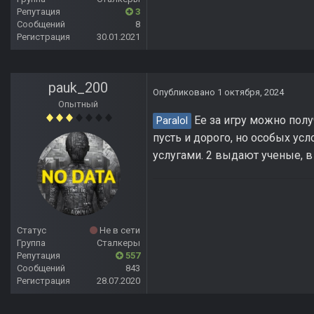
Репутация
3
Сообщений
8
Регистрация
30.01.2021
pauk_200
Опубликовано
1 октября, 2024
Опытный
Ее за игру можно получ
Paralol
пусть и дорого, но особых ус
услугами. 2 выдают ученые, в
Статус
Не в сети
Группа
Сталкеры
Репутация
557
Сообщений
843
Регистрация
28.07.2020