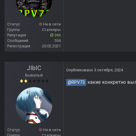
Статус
Не в сети
Группа
Сталкеры
Репутация
246
Сообщений
554
Регистрация
20.02.2021
JIbIC
Опубликовано
3 октября, 2024
Бывалый
какие конкретно выл
@RPV73
Статус
Не в сети
Группа
Сталкеры