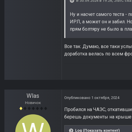
В 30.09.2024 в 19:26,
JIbIC
ска
Ну и насчет самого теста -
ИРЛ, а может он и забил. Но
прям болтяру не было в пла
Все так. Думаю, все таки усл
доработка велась по всем фр
Wlas
Опубликовано
1 октября, 2024
Новичок
Пробился на ЧАЭС, откатившись
берешь документы на крыше -
Log (Показать контент)