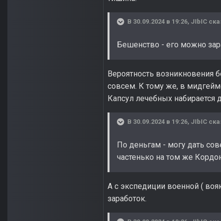
В 30.09.2024 в 19:26,
JIbIC
ска
Бешенство - его можно зара
Вероятность возникновения бо
совсем. К тому же, в мидгейм
Капсул лечебных набирается д
В 30.09.2024 в 19:26,
JIbIC
ска
По деньгам - могу дать со
частенько на том же Кордон
А с экспедиции военной ( во
заработок.