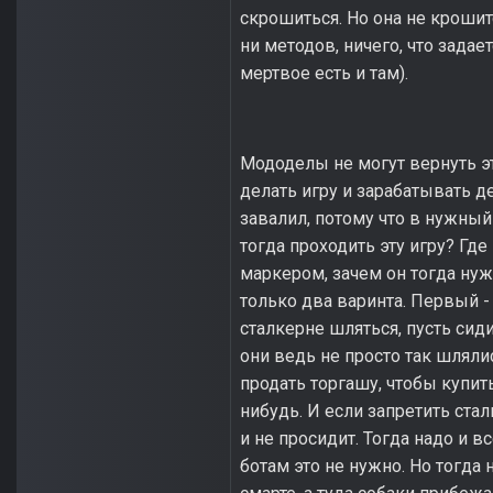
скрошиться. Но она не крошит
ни методов, ничего, что задае
мертвое есть и там).
Мододелы не могут вернуть эт
делать игру и зарабатывать д
завалил, потому что в нужный
тогда проходить эту игру? Гд
маркером, зачем он тогда нуж
только два варинта. Первый -
сталкерне шляться, пусть сидит
они ведь не просто так шляли
продать торгашу, чтобы купить 
нибудь. И если запретить стал
и не просидит. Тогда надо и в
ботам это не нужно. Но тогда 