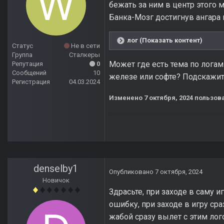
бежать за ним в центр этого м
Банка-Мозг достигнув ангара
лог (Показать контент)
Статус
Не в сети
Группа
Сталкеры
Может где есть тема по лога
Репутация
0
Сообщений
10
железе или софте? Подскажите
Регистрация
04.03.2024
Изменено
7 октября, 2024
пользова
denselby1
Опубликовано
7 октября, 2024
Новичок
Здрасьте, при заходе в саму 
ошибку, при заходе в игру сра
жабой сразу вылет с этим ло