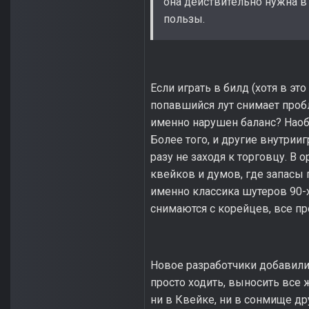
она действительно нужна в 
пользы.
Если играть в билд (хотя в э
попавшийся лут снимает пробле
именно нарушен баланс? Наобо
Более того, и другие внутрии
разу не заходя к торговцу. В 
квейков и думов, где запасы 
именно классика шутеров 90-х
снимаются с корейцев, все про
Новое разработчики добавили 
просто ходить, выносить все ж
ни в Квейке, ни в сонмище др