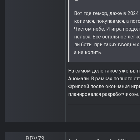
Вот где гемор, даже в 2024
копимся, покупаемся, а пото
Чистом небе. И игра продол
нельзя. Все остальное легк
ли боты при таких вводных 
а не копить.
На самом деле такое уже выпу
Аномали. В рамках полного отс
Фриплей после окончания игры
планировался разработчиком,
RPV73