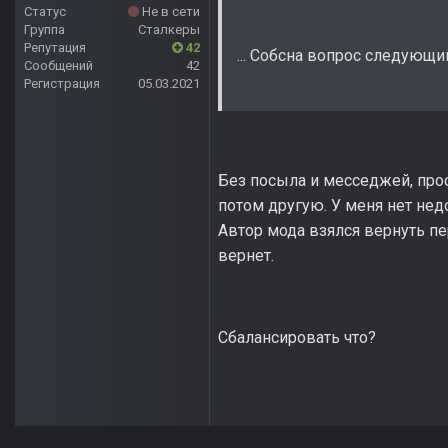
Статус
Не в сети
Группа
Сталкеры
Репутация
42
... Собсна вопрос следующи
Сообщений
42
Регистрация
05.03.2021
Без посыла и месседжей, прос
потом другую. У меня нет недо
Автор мода взялся вернуть пер
вернет.
Сбалансировать что?