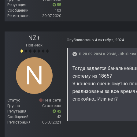
Репутация
55
Сообщений
103
Регистрация
29.07.2020
NZ+
Опубликовано
4 октября, 2024
Новичок
В 28.09.2024 в 23:46,
JIbIC
ска
Тогда задается банальнейши
систему из 1865?
Я конечно очень смутно по
реализованы за все время
спокойно.. Или нет?
Статус
Не в сети
Группа
Сталкеры
Репутация
42
Сообщений
42
Регистрация
05.03.2021