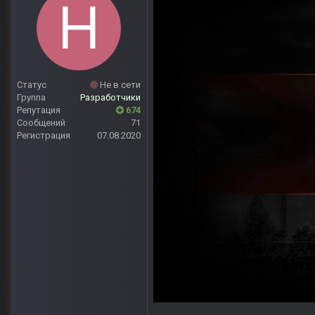
Статус
Не в сети
Группа
Разработчики
Репутация
674
Сообщений
71
Регистрация
07.08.2020