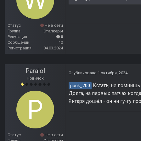
Статус
Не в сети
Группа
Сталкеры
Репутация
0
Сообщений
10
Регистрация
04.03.2024
Paralol
Опубликовано
1 октября, 2024
Новичок
Кстати, не помнишь 
pauk_200
Долга, на первых патчах когда
Янтаря дошёл - он ни гу-гу пр
Статус
Не в сети
Группа
Сталкеры