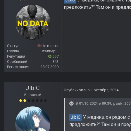
JIbIC
предложить?" Там он и предл
Статус
Не в сети
Группа
Сталкеры
Репутация
557
Сообщений
843
Регистрация
28.07.2020
JIbIC
Опубликовано
1 октября, 2024
Бывалый
В 01.10.2024 в 09:39,
pauk_200
У медика, он рядом с 
JIbIC
предложить?" Там он и пре