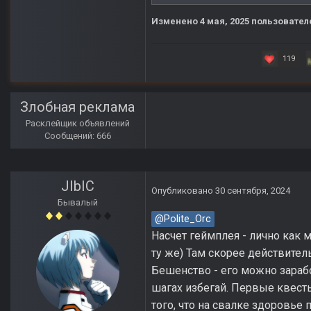
Изменено
4 мая, 2025
пользователе
119
Злобная реклама
Расклейщик объявлений
Сообщений: 666
JIbIC
Опубликовано
30 сентября, 2024
Бывалый
@Polite_Orc
Насчет геймплея - лично как 
ту же) Там скорее действите
Бешенство - его можно зарабо
шагах избегай. Первые квест
того, что на свалке здоровье 