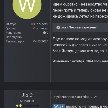
идем обратно - невероятно ув
переиграть и теперь снова не
не дожидаясь летел на перехо
Статус
Не в сети
лог (Показать контент)
Группа
Сталкеры
Репутация
0
Сообщений
10
Еще вопрос по модификатору а
Регистрация
04.03.2024
неписей в диалогах ничего не 
базе Янтарь давал кто-то, то-
Изменено
6 октября, 2024
пользова
JIbIC
Опубликовано
6 октября, 2024
Бывалый
немного не понял, в ч
@NZ+