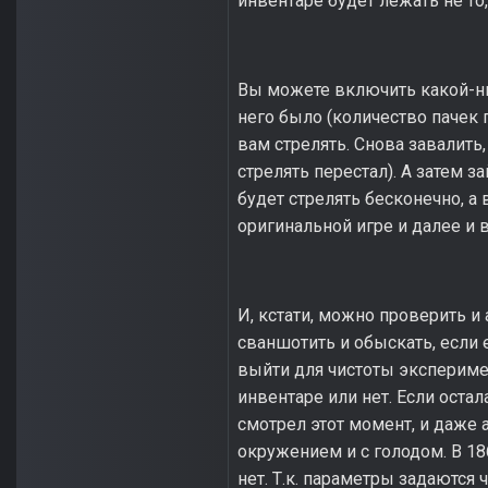
инвентаре будет лежать не то,
Вы можете включить какой-ниб
него было (количество пачек п
вам стрелять. Снова завалить,
стрелять перестал). А затем з
будет стрелять бесконечно, а 
оригинальной игре и далее и 
И, кстати, можно проверить и а
сваншотить и обыскать, если ес
выйти для чистоты эксперимен
инвентаре или нет. Если остала
смотрел этот момент, и даже 
окружением и с голодом. В 18
нет. Т.к. параметры задаются 