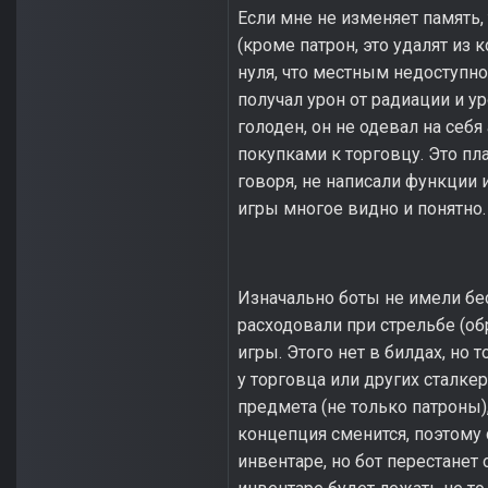
Если мне не изменяет память
(кроме патрон, это удалят из 
нуля, что местным недоступно)
получал урон от радиации и у
голоден, он не одевал на себя
покупками к торговцу. Это пл
говоря, не написали функции и
игры многое видно и понятно.
Изначально боты не имели бе
расходовали при стрельбе (об
игры. Этого нет в билдах, но 
у торговца или других сталке
предмета (не только патроны),
концепция сменится, поэтому 
инвентаре, но бот перестанет 