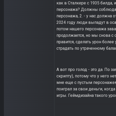
как в Сталкере с 1935 билда, 
персонажа? Должны соблюдать
персонажа, 2. - у нас должна 
2024 году люди выпадут в оса
потом нашего персонажа завали
продолжается, но мы снова с о
правится, сделать урон более
страдать по утраченному балан
А вот про голод - это да. По
скрипту), потому что у него не
мне еще с пустым персонажем н
поиграл за свои деньги, когда
игры. Геймдизайна такого уров