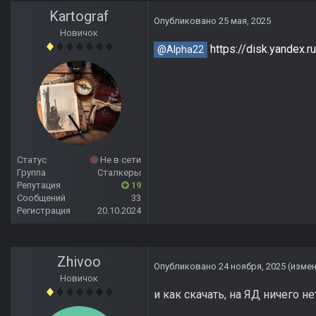
Kartograf
Опубликовано
25 мая, 2025
Новичок
https://disk.yandex
@Alpha22
Статус
Не в сети
Группа
Сталкеры
Репутация
19
Сообщений
33
Регистрация
20.10.2024
Zhivoo
Опубликовано
24 ноября, 2025
(изме
Новичок
и как скачать, на ЯД ничего не