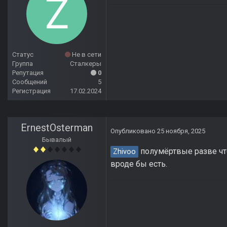
Статус
Не в сети
Группа
Сталкеры
Репутация
0
Сообщений
5
Регистрация
17.02.2024
ErnestOsterman
Опубликовано
25 ноября, 2025
Бывалый
полумёртвые разве чт
Zhivoo
вроде бы есть.