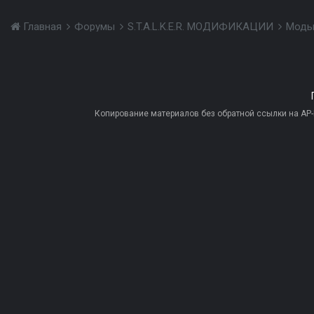
Главная
Форумы
S.T.A.L.K.E.R. МОДИФИКАЦИИ
Моды
Копирование материалов без обратной ссылки на AP-PR