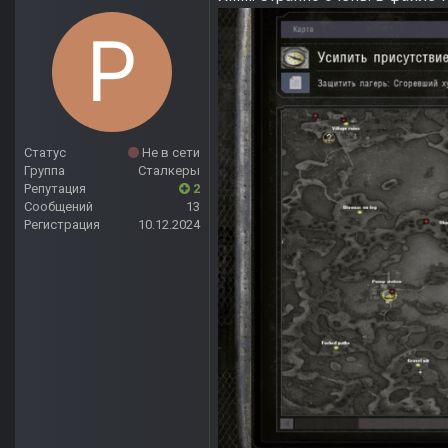
Статус
Не в сети
Группа
Сталкеры
Репутация
2
Сообщений
13
Регистрация
10.12.2024