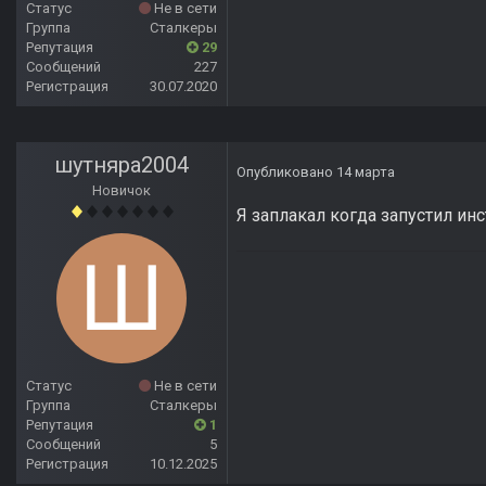
Статус
Не в сети
Группа
Сталкеры
Репутация
29
Сообщений
227
Регистрация
30.07.2020
шутняра2004
Опубликовано
14 марта
Новичок
Я заплакал когда запустил инст
Статус
Не в сети
Группа
Сталкеры
Репутация
1
Сообщений
5
Регистрация
10.12.2025