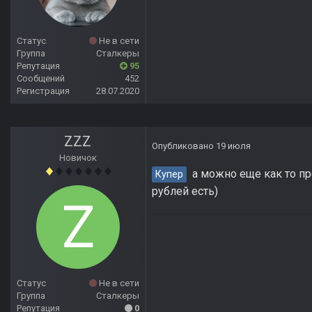
Статус
Не в сети
Группа
Сталкеры
Репутация
95
Сообщений
452
Регистрация
28.07.2020
ZZZ
Опубликовано
19 июля
Новичок
а можно еще как то про
Купер
рублей есть)
Статус
Не в сети
Группа
Сталкеры
Репутация
0