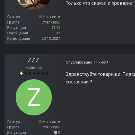
Только что скачал и проверил 
Статус
Не в сети
Группа
Сталкеры
Репутация
19
Сообщений
33
Регистрация
20.10.2024
ZZZ
Опубликовано
14 июля
Новичок
Здравствуйте товарищи. Подс
состоянии ?
Статус
Не в сети
Группа
Сталкеры
Репутация
0