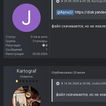
В 25.05.2025 в 05:28,
Kartograf
https://disk.yand
@Alpha22
файл скачивается, но не извле
Статус
Не в сети
Группа
Сталкеры
Репутация
0
Сообщений
1
Регистрация
05.06.2026
Kartograf
Опубликовано
20 июня
Новичок
В 14.06.2026 в 20:08,
Jodee230
файл скачивается, но не из