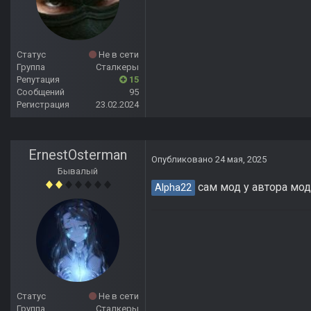
Статус
Не в сети
Группа
Сталкеры
Репутация
15
Сообщений
95
Регистрация
23.02.2024
ErnestOsterman
Опубликовано
24 мая, 2025
Бывалый
сам мод у автора мод
Alpha22
Статус
Не в сети
Группа
Сталкеры