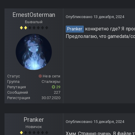
ErnestOsterman
Опубликовано
13 декабря, 2024
Бывалый
конкретно где? Я прос
Pranker
Предполагаю, что gamedata/con
Статус
Не в сети
Группа
Сталкеры
Репутация
29
Сообщений
227
Регистрация
30.07.2020
Pranker
Опубликовано
15 декабря, 2024
Новичок
Хмм. Странно очень. В файле т