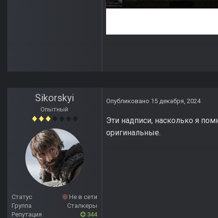
Sikorskyi
Опубликовано
15 декабря, 2024
Опытный
Эти надписи, насколько я пом
оригинальные.
Статус
Не в сети
Группа
Сталкеры
Репутация
344