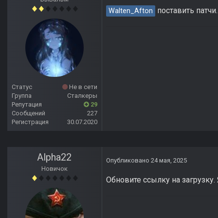
поставить патчи.
Walten_Afton
Статус
Не в сети
Группа
Сталкеры
Репутация
29
Сообщений
227
Регистрация
30.07.2020
Alpha22
Опубликовано
24 мая, 2025
Новичок
Обновите ссылку на загрузку. 