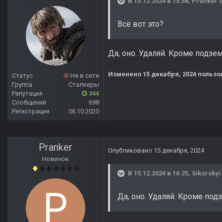
В 15.12.2024 в 15:58,
Pranker
с
Всё вот это?
Да, оно. Удаляй. Кроме подзе
Изменено
15 декабря, 2024
пользов
Статус
Не в сети
Группа
Сталкеры
Репутация
344
Сообщений
698
Регистрация
06.10.2020
Pranker
Опубликовано
15 декабря, 2024
Новичок
В 15.12.2024 в 16:25,
Sikorskyi
Да, оно. Удаляй. Кроме под