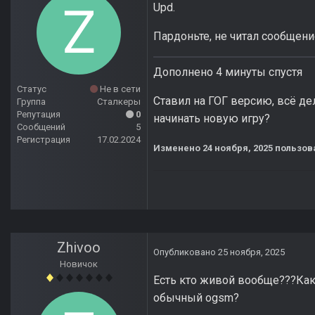
Upd.
Пардоньте, не читал сообщен
Дополнено 4 минуты спустя
Статус
Не в сети
Ставил на ГОГ версию, всё де
Группа
Сталкеры
Репутация
0
начинать новую игру?
Сообщений
5
Регистрация
17.02.2024
Изменено
24 ноября, 2025
пользов
Zhivoo
Опубликовано
25 ноября, 2025
Новичок
Есть кто живой вообще???Как
обычный ogsm?