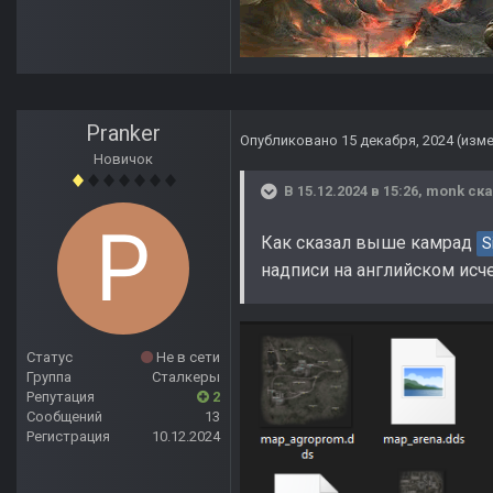
Pranker
Опубликовано
15 декабря, 2024
(изм
Новичок
В 15.12.2024 в 15:26,
monk
ска
Как сказал выше камрад
S
надписи на английском исче
Статус
Не в сети
Группа
Сталкеры
Репутация
2
Сообщений
13
Регистрация
10.12.2024