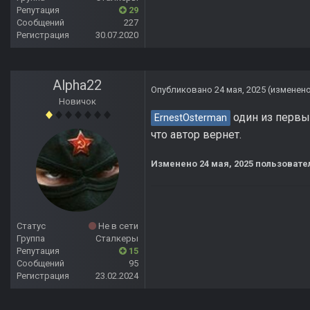
Репутация
29
Сообщений
227
Регистрация
30.07.2020
Alpha22
Опубликовано
24 мая, 2025
(изменен
Новичок
один из первы
ErnestOsterman
что автор вернет.
Изменено
24 мая, 2025
пользовате
Статус
Не в сети
Группа
Сталкеры
Репутация
15
Сообщений
95
Регистрация
23.02.2024